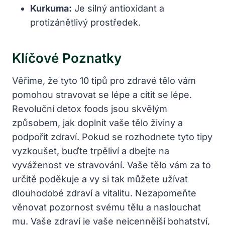
Kurkuma:
Je silný antioxidant a
protizánětlivý prostředek.
Klíčové Poznatky
Věříme, že tyto 10 tipů pro zdravé tělo vám
pomohou stravovat se lépe a cítit se lépe.
Revoluční detox foods jsou skvělým
způsobem, jak doplnit vaše tělo živiny a
podpořit zdraví. Pokud se rozhodnete tyto tipy
vyzkoušet, buďte trpěliví a dbejte na
vyváženost ve stravování. Vaše tělo vám za to
určitě poděkuje a vy si tak můžete užívat
dlouhodobé zdraví a vitalitu. Nezapomeňte
věnovat pozornost svému tělu a naslouchat
mu. Vaše zdraví je vaše nejcennější bohatství,