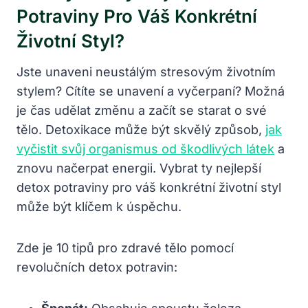
Potraviny Pro Váš Konkrétní
Životní Styl?
Jste unaveni neustálým stresovým životním
stylem? Cítíte se unavení a vyčerpaní? Možná
je čas udělat změnu a začít se starat o své
tělo. Detoxikace může být skvělý způsob,
jak
vyčistit svůj organismus od škodlivých látek
a
znovu načerpat energii. Vybrat ty nejlepší
detox potraviny pro váš konkrétní životní styl
může být klíčem k úspěchu.
Zde je 10 tipů pro zdravé tělo pomocí
revolučních detox potravin: