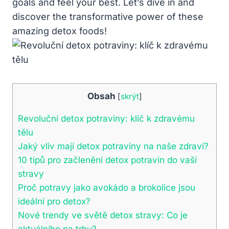
goals and feel your best. Let’s dive in and
discover the transformative power of these
amazing detox foods!
Obsah
[
skrýt
]
Revoluční detox potraviny: klíč k zdravému
tělu
Jaký vliv mají detox potraviny na naše zdraví?
10 tipů pro začlenění detox potravin do vaší
stravy
Proč potravy jako avokádo a brokolice jsou
ideální pro detox?
Nové trendy ve světě detox stravy: Co je
aktuálního na trhu?