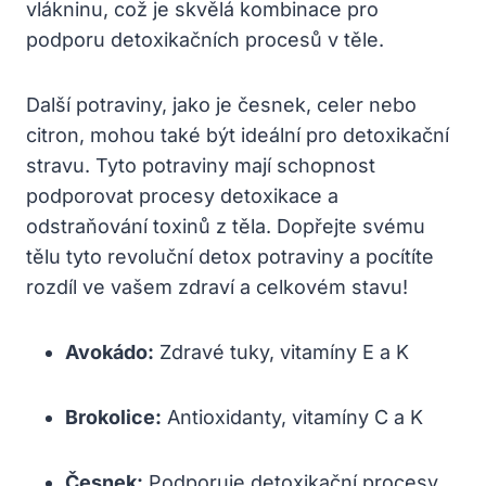
vlákninu, což je skvělá kombinace pro
podporu detoxikačních procesů v těle.
Další potraviny, jako je česnek, celer nebo
citron, mohou také být ideální pro detoxikační
stravu. Tyto potraviny mají schopnost
podporovat procesy detoxikace a
odstraňování toxinů z těla. Dopřejte svému
tělu tyto revoluční detox potraviny a pocítíte
rozdíl ve vašem zdraví a celkovém stavu!
Avokádo:
Zdravé tuky, vitamíny E a K
Brokolice:
Antioxidanty, vitamíny C a K
Česnek:
Podporuje detoxikační procesy