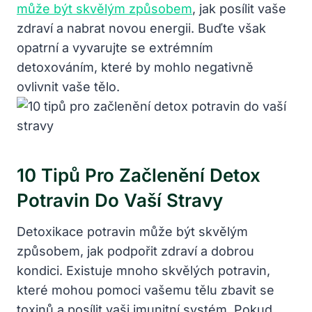
může být skvělým způsobem
, jak posílit vaše
zdraví a nabrat novou energii. Buďte však
opatrní a vyvarujte se extrémním
detoxováním, které by mohlo negativně
ovlivnit vaše tělo.
10 Tipů Pro Začlenění Detox
Potravin Do Vaší Stravy
Detoxikace potravin může být skvělým
způsobem, jak podpořit zdraví a dobrou
kondici. Existuje mnoho skvělých potravin,
které mohou pomoci vašemu tělu zbavit se
toxinů a posílit vaši imunitní systém. Pokud