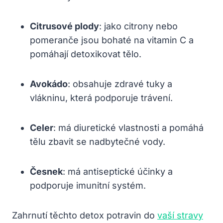
Citrusové plody
: jako citrony nebo
pomeranče jsou bohaté na vitamin C a
pomáhají detoxikovat tělo.
Avokádo
: obsahuje zdravé tuky a
vlákninu, která podporuje trávení.
Celer
: má diuretické vlastnosti a pomáhá
tělu zbavit se nadbytečné vody.
Česnek
: má antiseptické účinky a
podporuje imunitní systém.
Zahrnutí těchto detox potravin do
vaší stravy