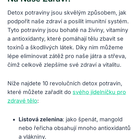
Detox potraviny jsou skvělým způsobem, jak
podpořit naše zdraví a posílit imunitní systém.
Tyto potraviny jsou bohaté na živiny, vitamíny
a antioxidanty, které pomáhají tělu zbavit se
toxinů a škodlivých látek. Díky nim můžeme
lépe eliminovat zátěž pro naše játra a střeva,
čímž celkově zlepšíme své zdraví a vitalitu.
Níže najdete 10 revolučních detox potravin,
které můžete zařadit do
svého jídelníčku pro
zdravé tělo
:
Listová zelenina
: jako špenát, mangold
nebo řeřicha obsahují mnoho antioxidantů
a vlákniny.