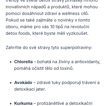
trendy ve světě detox stravy přinášejí mnoho
inovativních nápadů a produktů, které mohou
pomoci dosáhnout zdraví a wellness cílů.
Pokud se také zajímáte o novinky v tomto
oboru, máme pro vás 10 tipů na revoluční
detox foods, které byste měli vyzkoušet.
Zahrňte do své stravy tyto superpotraviny:
Chlorella
– bohatá na živiny a antioxidanty,
pomáhá očistit tělo od toxinů.
Avokádo
– zdravé tuky podporují trávení a
detoxikaci jater.
Kurkuma
– protizánětlivé a detoxikační