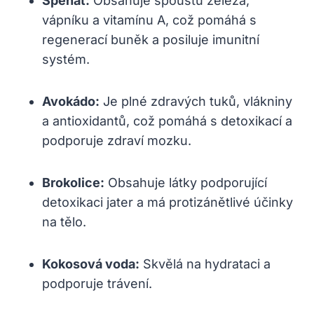
Špenát:
Obsahuje spoustu železa,
vápníku a vitamínu A, což pomáhá s
regenerací buněk a posiluje imunitní
systém.
Avokádo:
Je plné zdravých tuků, vlákniny
a antioxidantů, což pomáhá s detoxikací a
podporuje zdraví mozku.
Brokolice:
Obsahuje látky podporující
detoxikaci jater a má protizánětlivé účinky
na tělo.
Kokosová voda:
Skvělá na hydrataci a
podporuje trávení.