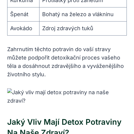
Kurkuma
Protilátky proti zánětům
Špenát
Bohatý na železo a vlákninu
Avokádo
Zdroj zdravých tuků
Zahrnutím těchto potravin do vaší stravy
můžete podpořit detoxikační proces vašeho
těla a dosáhnout zdravějšího a vyváženějšího
životního stylu.
Jaký Vliv Mají Detox Potraviny
Na Naše Zdraví?