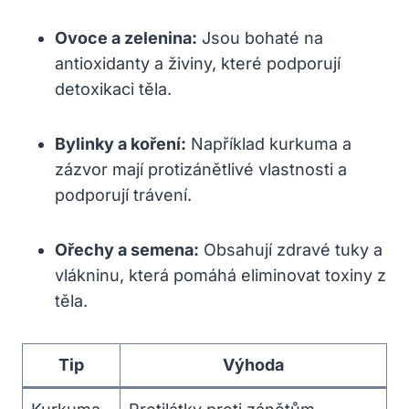
Ovoce a zelenina:
Jsou bohaté na
antioxidanty a živiny, které podporují
detoxikaci těla.
Bylinky a koření:
Například kurkuma a
zázvor mají protizánětlivé vlastnosti a
podporují trávení.
Ořechy a semena:
Obsahují zdravé tuky a
vlákninu, která pomáhá eliminovat toxiny z
těla.
Tip
Výhoda