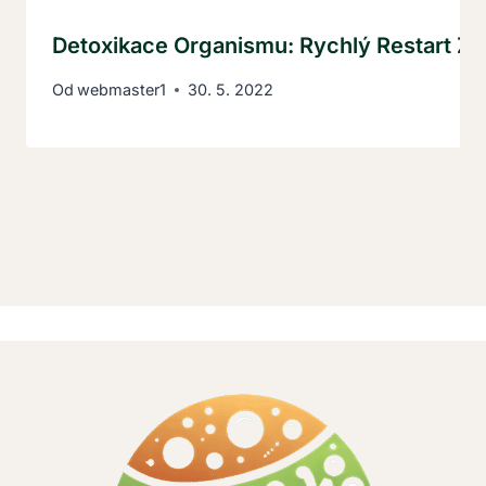
Detoxikace Organismu: Rychlý Restart Za
Od
webmaster1
30. 5. 2022