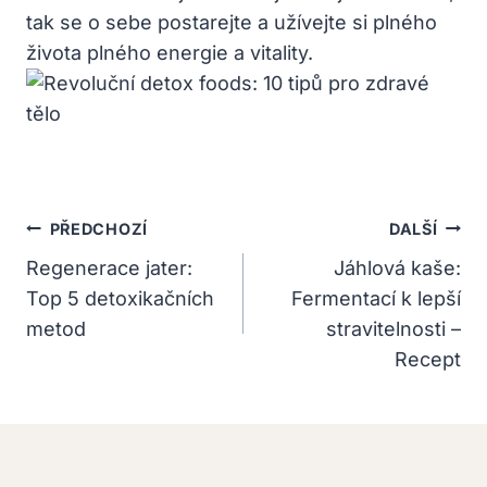
tak se o sebe postarejte a užívejte si plného
života plného energie a vitality.
Navigace
PŘEDCHOZÍ
DALŠÍ
Pro
Regenerace jater:
Jáhlová kaše:
Top 5 detoxikačních
Fermentací k lepší
Příspěvek
metod
stravitelnosti –
Recept