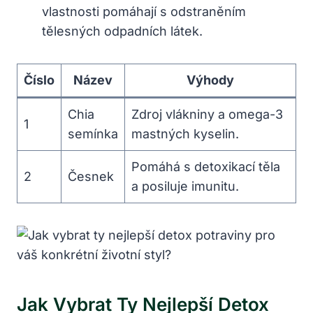
vlastnosti pomáhají s odstraněním
tělesných odpadních látek.
Číslo
Název
Výhody
Chia
Zdroj vlákniny a omega-3
1
semínka
mastných kyselin.
Pomáhá s detoxikací těla
2
Česnek
a posiluje imunitu.
Jak Vybrat Ty Nejlepší Detox