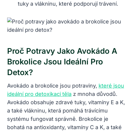
tuky a vlákninu, které podporují trávení.
Proč Potravy Jako Avokádo A
Brokolice Jsou Ideální Pro
Detox?
Avokádo a brokolice jsou potraviny,
které jsou
ideální pro detoxikaci těla
z mnoha důvodů.
Avokádo obsahuje zdravé tuky, vitamíny E a K,
a také vlákninu, která pomáhá trávícímu
systému fungovat správně. Brokolice je
bohatá na antioxidanty, vitamíny C a K, a také