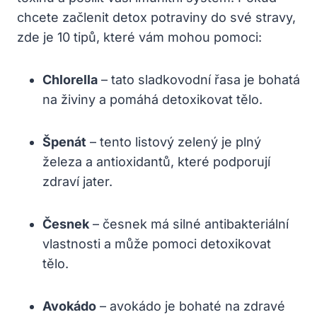
chcete začlenit detox potraviny do své stravy,
zde je 10 tipů, které vám mohou pomoci:
Chlorella
– tato sladkovodní řasa je bohatá
na živiny a pomáhá detoxikovat tělo.
Špenát
– tento listový zelený je plný
železa a antioxidantů, které podporují
zdraví jater.
Česnek
– česnek má silné antibakteriální
vlastnosti a může pomoci detoxikovat
tělo.
Avokádo
– avokádo je bohaté na zdravé