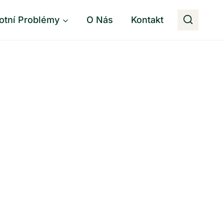
otní Problémy
O Nás
Kontakt