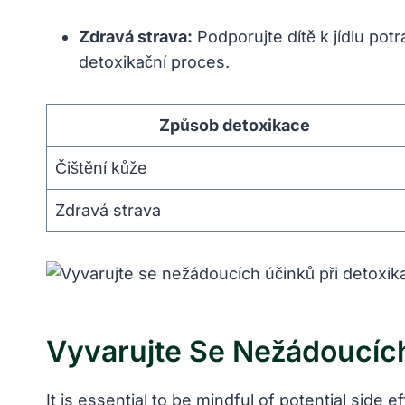
Zdravá strava:
Podporujte dítě k jídlu potr
detoxikační proces.
Způsob detoxikace
Čištění kůže
Zdravá strava
Vyvarujte Se Nežádoucích 
It is essential to be mindful of potential side