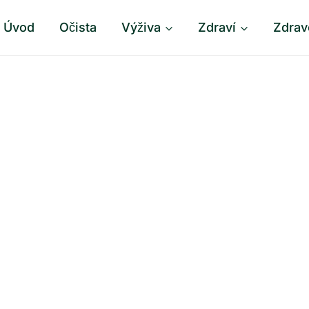
Úvod
Očista
Výživa
Zdraví
Zdrav