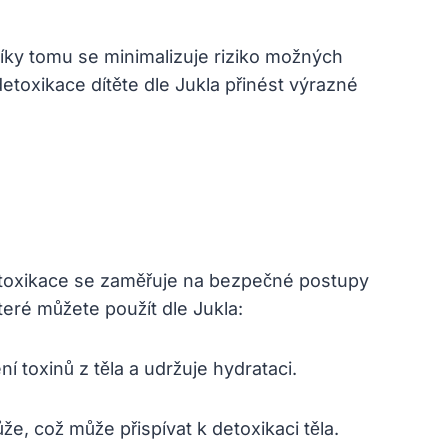
íky tomu se minimalizuje riziko možných
etoxikace dítěte dle Jukla přinést výrazné
detoxikace se zaměřuje na bezpečné postupy
které můžete použít dle Jukla:
í toxinů z těla a udržuje hydrataci.
, což může přispívat k detoxikaci těla.