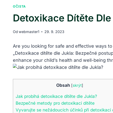
OČISTA
Detoxikace Dítěte Dle
Od
webmaster1
29. 9. 2023
Are you looking for safe and effective ways to d
„Detoxikace dítěte dle Jukla: Bezpečné postu
enhance your child’s health and well-being th
Obsah
[
skrýt
]
Jak probíhá detoxikace dítěte dle Jukla?
Bezpečné metody pro detoxikaci dítěte
Vyvarujte se nežádoucích účinků při detoxikaci 