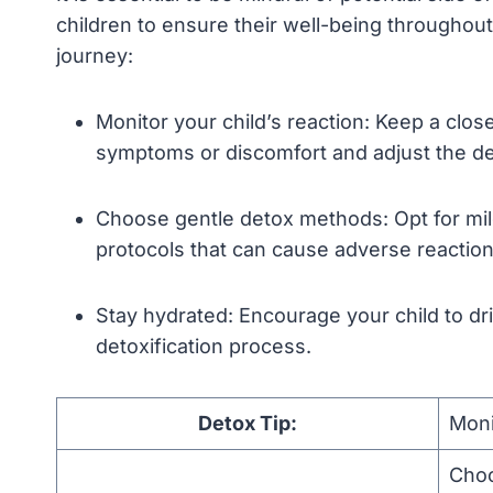
children to ensure their well-being throughou
journey:
Monitor your child’s reaction: Keep a clos
symptoms or discomfort and adjust the de
Choose gentle detox methods: Opt for mild
protocols that can cause adverse reaction
Stay hydrated: Encourage your child to drin
detoxification process.
Detox Tip:
Moni
Choo