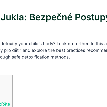
 Jukla: Bezpečné Postupy
etoxify your child’s body? Look no further. In this art
py pro děti“ and explore the best practices recomme
rough safe detoxification methods.
dítěte