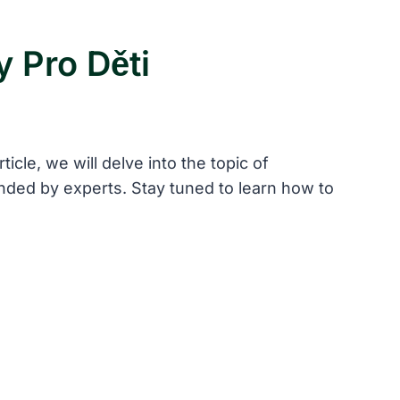
 Pro Děti
icle, we will delve into the topic of
nded by experts. Stay tuned to learn how to