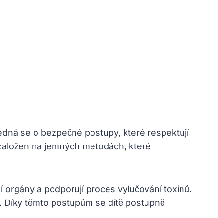
 Jedná se o bezpečné postupy, které respektují
e založen na jemných metodách, které
í orgány a podporují proces vylučování toxinů.
e. Díky těmto postupům se dítě postupně