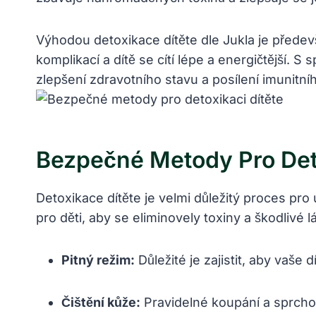
Výhodou detoxikace dítěte dle Jukla je přede
komplikací a dítě se cítí lépe a energičtější
zlepšení zdravotního stavu a posílení imunitn
Bezpečné Metody Pro Deto
Detoxikace dítěte je velmi důležitý proces p
pro děti, aby se eliminovely toxiny a škodlivé 
Pitný režim:
Důležité je zajistit, aby vaše
Čištění kůže:
Pravidelné koupání a sprchov