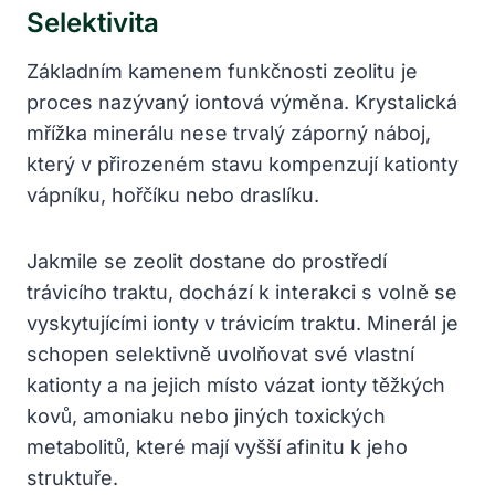
Selektivita
Základním kamenem funkčnosti zeolitu je
proces nazývaný iontová výměna. Krystalická
mřížka minerálu nese trvalý záporný náboj,
který v přirozeném stavu kompenzují kationty
vápníku, hořčíku nebo draslíku.
Jakmile se zeolit dostane do prostředí
trávicího traktu, dochází k interakci s volně se
vyskytujícími ionty v trávicím traktu. Minerál je
schopen selektivně uvolňovat své vlastní
kationty a na jejich místo vázat ionty těžkých
kovů, amoniaku nebo jiných toxických
metabolitů, které mají vyšší afinitu k jeho
struktuře.