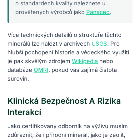
o standardech kvality naleznete u
prověřených výrobců jako
Panaceo
.
Více technických detailů o struktuře těchto
minerálů lze nalézt v archivech
USGS
. Pro
hlubší pochopení historie a vědeckého využití
je pak skvělým zdrojem
Wikipedia
nebo
databáze
OMRI
, pokud vás zajímá čistota
surovin.
Klinická Bezpečnost A Rizika
Interakcí
Jako certifikovaný odborník na výživu musím
zdůraznit, že i přírodní minerál, jako je zeolit,