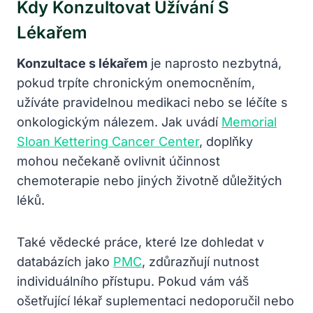
Kdy Konzultovat Užívání S
Lékařem
Konzultace s lékařem
je naprosto nezbytná,
pokud trpíte chronickým onemocněním,
užíváte pravidelnou medikaci nebo se léčíte s
onkologickým nálezem. Jak uvádí
Memorial
Sloan Kettering Cancer Center
, doplňky
mohou nečekaně ovlivnit účinnost
chemoterapie nebo jiných životně důležitých
léků.
Také vědecké práce, které lze dohledat v
databázích jako
PMC
, zdůrazňují nutnost
individuálního přístupu. Pokud vám váš
ošetřující lékař suplementaci nedoporučil nebo