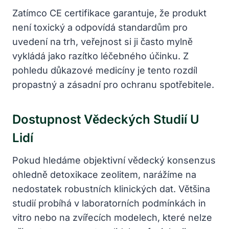
Zatímco CE certifikace garantuje, že produkt
není toxický a odpovídá standardům pro
uvedení na trh, veřejnost si ji často mylně
vykládá jako razítko léčebného účinku. Z
pohledu důkazové medicíny je tento rozdíl
propastný a zásadní pro ochranu spotřebitele.
Dostupnost Vědeckých Studií U
Lidí
Pokud hledáme objektivní vědecký konsenzus
ohledně detoxikace zeolitem, narážíme na
nedostatek robustních klinických dat. Většina
studií probíhá v laboratorních podmínkách in
vitro nebo na zvířecích modelech, které nelze