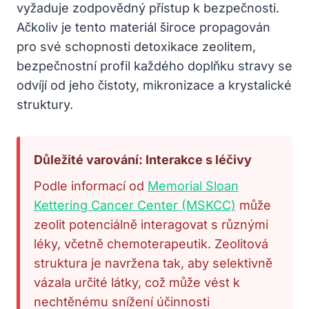
vyžaduje zodpovědný přístup k bezpečnosti.
Ačkoliv je tento materiál široce propagován
pro své schopnosti detoxikace zeolitem,
bezpečnostní profil každého doplňku stravy se
odvíjí od jeho čistoty, mikronizace a krystalické
struktury.
Důležité varování: Interakce s léčivy
Podle informací od
Memorial Sloan
Kettering Cancer Center (MSKCC)
může
zeolit potenciálně interagovat s různými
léky, včetně chemoterapeutik. Zeolitová
struktura je navržena tak, aby selektivně
vázala určité látky, což může vést k
nechtěnému snížení účinnosti