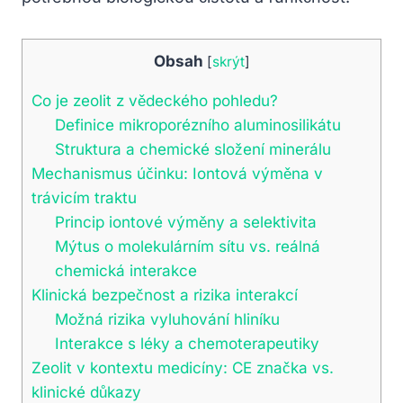
Obsah
[
skrýt
]
Co je zeolit z vědeckého pohledu?
Definice mikroporézního aluminosilikátu
Struktura a chemické složení minerálu
Mechanismus účinku: Iontová výměna v
trávicím traktu
Princip iontové výměny a selektivita
Mýtus o molekulárním sítu vs. reálná
chemická interakce
Klinická bezpečnost a rizika interakcí
Možná rizika vyluhování hliníku
Interakce s léky a chemoterapeutiky
Zeolit v kontextu medicíny: CE značka vs.
klinické důkazy