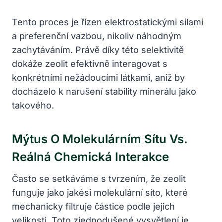
Tento proces je řízen elektrostatickými silami
a preferenční vazbou, nikoliv náhodným
zachytáváním. Právě díky této selektivitě
dokáže zeolit efektivně interagovat s
konkrétními nežádoucími látkami, aniž by
docházelo k narušení stability minerálu jako
takového.
Mýtus O Molekulárním Sítu Vs.
Reálná Chemická Interakce
Často se setkáváme s tvrzením, že zeolit
funguje jako jakési molekulární síto, které
mechanicky filtruje částice podle jejich
velikosti. Toto zjednodušené vysvětlení je