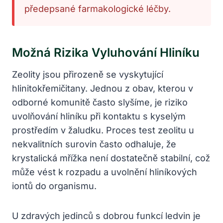
předepsané farmakologické léčby.
Možná Rizika Vyluhování Hliníku
Zeolity jsou přirozeně se vyskytující
hlinitokřemičitany. Jednou z obav, kterou v
odborné komunitě často slyšíme, je riziko
uvolňování hliníku při kontaktu s kyselým
prostředím v žaludku. Proces test zeolitu u
nekvalitních surovin často odhaluje, že
krystalická mřížka není dostatečně stabilní, což
může vést k rozpadu a uvolnění hliníkových
iontů do organismu.
U zdravých jedinců s dobrou funkcí ledvin je