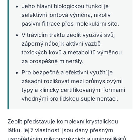
Jeho hlavní biologickou funkcí je
selektivní iontová výměna, nikoliv
pasivní filtrace přes molekulární síto.
V trávicím traktu zeolit využívá svůj
záporný náboj k aktivní vazbě
toxických kovů a metabolitů výměnou
za prospěšné minerály.
Pro bezpečné a efektivní využití je
zásadní rozlišovat mezi průmyslovými
typy a klinicky certifikovanými formami
vhodnými pro lidskou suplementaci.
Zeolit představuje komplexní krystalickou
látku, jejíž vlastnosti jsou dány přesným
uspořádáním mikroporézních aluminosilikátů.