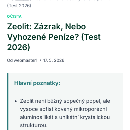
(Test 2026)
OČISTA
Zeolit: Zázrak, Nebo
Vyhozené Peníze? (Test
2026)
Od
webmaster1
17. 5. 2026
Hlavní poznatky:
Zeolit není běžný sopečný popel, ale
vysoce sofistikovaný mikroporézní
aluminosilikát s unikátní krystalickou
strukturou.