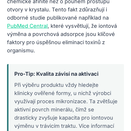
chemické afinitě než o pouhém prostupu
otvory v krystalu. Tento fakt zdůrazňují i
odborné studie publikované například na
PubMed Central
, které vysvětlují, že iontová
výměna a povrchová adsorpce jsou klíčové
faktory pro úspěšnou eliminaci toxinů z
organismu.
Pro-Tip: Kvalita závisí na aktivaci
Při výběru produktu vždy hledejte
klinicky ověřené formy, u nichž výrobci
využívají proces mikronizace. Ta zvětšuje
aktivní povrch minerálu, čímž se
drasticky zvyšuje kapacita pro iontovou
výměnu v trávicím traktu. Více informací