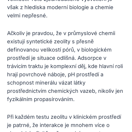
však z hlediska moderní biologie a chemie
velmi nepřesné.
Ačkoliv je pravdou, že v průmyslové chemii
existují syntetické zeolity s přesně
definovanou velikostí pórů, v biologickém
prostředí je situace odlišná. Adsorpce v
trávicím traktu je komplexní děj, kde hlavní roli
hrají povrchové náboje, pH prostředí a
schopnost minerálu vázat látky
prostřednictvím chemických vazeb, nikoliv jen
fyzikálním propasírováním.
Při každém testu zeolitu v klinickém prostředí
je patrné, že interakce je mnohem více o