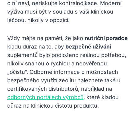
o ní neví, neriskujte kontraindikace. Moderní
výživa musí být v souladu s vaší klinickou
léčbou, nikoliv v opozici.
Vždy mějte na paměti, že jako
nutriční poradce
kladu důraz na to, aby
bezpečné užívání
suplementů bylo podloženo reálnou potřebou,
nikoliv snahou o rychlou a neověřenou
„očistu“. Odborné informace o možnostech
bezpečného využití zeolitu naleznete také u
certifikovaných distributorů, například na
odborných portálech výrobců
, které kladou
důraz na klinickou čistotu produktu.