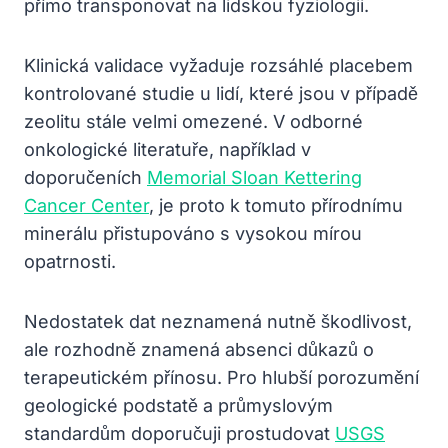
přímo transponovat na lidskou fyziologii.
Klinická validace vyžaduje rozsáhlé placebem
kontrolované studie u lidí, které jsou v případě
zeolitu stále velmi omezené. V odborné
onkologické literatuře, například v
doporučeních
Memorial Sloan Kettering
Cancer Center
, je proto k tomuto přírodnímu
minerálu přistupováno s vysokou mírou
opatrnosti.
Nedostatek dat neznamená nutně škodlivost,
ale rozhodně znamená absenci důkazů o
terapeutickém přínosu. Pro hlubší porozumění
geologické podstatě a průmyslovým
standardům doporučuji prostudovat
USGS