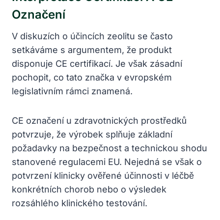
Označení
V diskuzích o účincích zeolitu se často
setkáváme s argumentem, že produkt
disponuje CE certifikací. Je však zásadní
pochopit, co tato značka v evropském
legislativním rámci znamená.
CE označení u zdravotnických prostředků
potvrzuje, že výrobek splňuje základní
požadavky na bezpečnost a technickou shodu
stanovené regulacemi EU. Nejedná se však o
potvrzení klinicky ověřené účinnosti v léčbě
konkrétních chorob nebo o výsledek
rozsáhlého klinického testování.