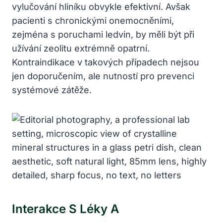
vylučování hliníku obvykle efektivní. Avšak
pacienti s chronickými onemocněními,
zejména s poruchami ledvin, by měli být při
užívání zeolitu extrémně opatrní.
Kontraindikace v takových případech nejsou
jen doporučením, ale nutností pro prevenci
systémové zátěže.
Interakce S Léky A