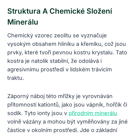
Struktura A Chemické Složení
Minerálu
Chemický vzorec zeolitu se vyznačuje
vysokým obsahem hliníku a křemíku, což jsou
prvky, které tvoří pevnou kostru krystalu. Tato
kostra je natolik stabilní, že odolává i
agresivnímu prostředí v lidském trávicím
traktu.
Záporný náboj této mřížky je vyrovnáván
přítomností kationtů, jako jsou vápník, hořčík či
sodík. Tyto ionty jsou v
přírodním minerálu
volně vázány a mohou být vyměňovány za jiné
částice v okolním prostředí. Jde o základní