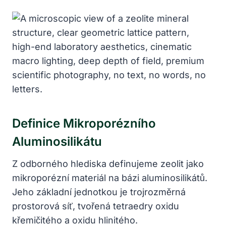
Definice Mikroporézního
Aluminosilikátu
Z odborného hlediska definujeme zeolit jako
mikroporézní materiál na bázi aluminosilikátů.
Jeho základní jednotkou je trojrozměrná
prostorová síť, tvořená tetraedry oxidu
křemičitého a oxidu hlinitého.