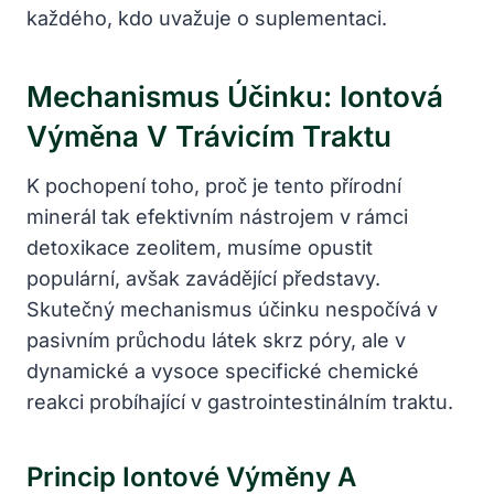
každého, kdo uvažuje o suplementaci.
Mechanismus Účinku: Iontová
Výměna V Trávicím Traktu
K pochopení toho, proč je tento přírodní
minerál tak efektivním nástrojem v rámci
detoxikace zeolitem, musíme opustit
populární, avšak zavádějící představy.
Skutečný mechanismus účinku nespočívá v
pasivním průchodu látek skrz póry, ale v
dynamické a vysoce specifické chemické
reakci probíhající v gastrointestinálním traktu.
Princip Iontové Výměny A