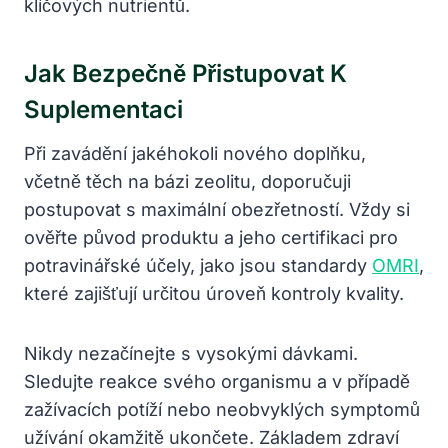
klíčových nutrientů.
Jak Bezpečně Přistupovat K
Suplementaci
Při zavádění jakéhokoli nového doplňku,
včetně těch na bázi zeolitu, doporučuji
postupovat s maximální obezřetností. Vždy si
ověřte původ produktu a jeho certifikaci pro
potravinářské účely, jako jsou standardy
OMRI
,
které zajišťují určitou úroveň kontroly kvality.
Nikdy nezačínejte s vysokými dávkami.
Sledujte reakce svého organismu a v případě
zažívacích potíží nebo neobvyklých symptomů
užívání okamžitě ukončete. Základem zdraví