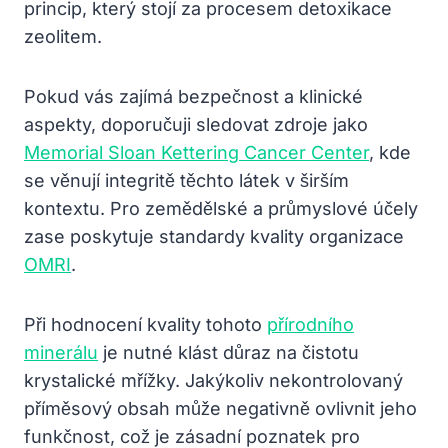
princip, který stojí za procesem detoxikace
zeolitem.
Pokud vás zajímá bezpečnost a klinické
aspekty, doporučuji sledovat zdroje jako
Memorial Sloan Kettering Cancer Center
, kde
se věnují integritě těchto látek v širším
kontextu. Pro zemědělské a průmyslové účely
zase poskytuje standardy kvality organizace
OMRI
.
Při hodnocení kvality tohoto
přírodního
minerálu
je nutné klást důraz na čistotu
krystalické mřížky. Jakýkoliv nekontrolovaný
příměsový obsah může negativně ovlivnit jeho
funkčnost, což je zásadní poznatek pro