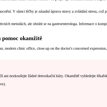
ění. V rámci léčby je zásadní úprava stravy a zvládání stresu, což po
ativních metodách, ale obrátit se na gastroenterologa. Informace o kom
u pomoc okamžitě
ží ani nezkoušejte žádné detoxikační kúry. Okamžitě vyhledejte lékařsk
ve).