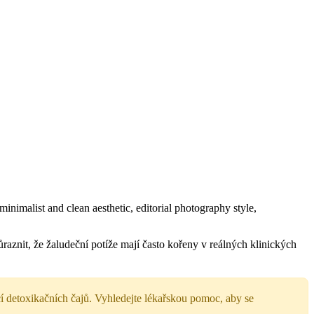
raznit, že žaludeční potíže mají často kořeny v reálných klinických
í detoxikačních čajů. Vyhledejte lékařskou pomoc, aby se