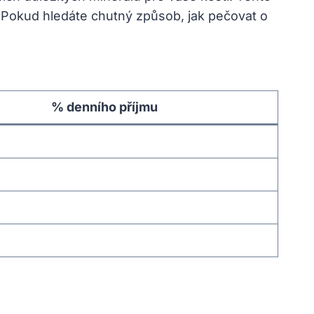
Pokud ‍hledáte⁣ chutný způsob, jak pečovat o
% denního příjmu