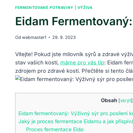
FERMENTOVANÉ POTRAVINY
|
VÝŽIVA
Eidam Fermentovaný: 
Od
webmaster1
29. 9. 2023
Vítejte! Pokud jste milovník sýrů a ⁢zdravé výž
stav⁣ vašich ‍kostí,
máme pro vás tip
: Eidam fer
zdrojem pro zdravé kosti. Přečtěte si tento člá
Obsah
[
skrýt
]
Eidam fermentovaný: Výživný sýr pro posílení k
Jaký je proces fermentace Eidamu a jak přispívá 
Proces fermentace Eida: