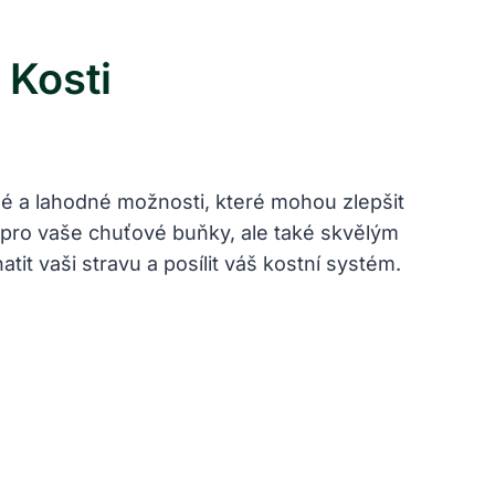
 Kosti
ivné a lahodné možnosti, které mohou zlepšit
u pro vaše chuťové buňky, ale také skvělým
tit vaši stravu a posílit váš kostní systém.