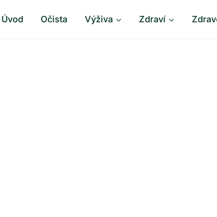
Úvod
Očista
Výživa
Zdraví
Zdrav