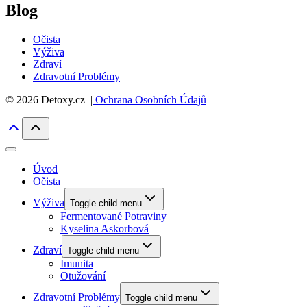
Blog
Očista
Výživa
Zdraví
Zdravotní Problémy
© 2026 Detoxy.cz |
Ochrana Osobních Údajů
Úvod
Očista
Výživa
Toggle child menu
Fermentované Potraviny
Kyselina Askorbová
Zdraví
Toggle child menu
Imunita
Otužování
Zdravotní Problémy
Toggle child menu