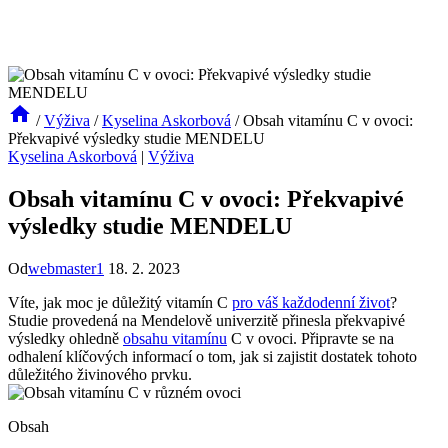
/
Výživa
/
Kyselina Askorbová
/
Obsah vitamínu C v ovoci:
Překvapivé výsledky studie MENDELU
Kyselina Askorbová
|
Výživa
Obsah vitamínu C v ovoci: Překvapivé
výsledky studie MENDELU
Od
webmaster1
18. 2. 2023
Víte, jak moc je důležitý vitamín C
pro váš každodenní život
?
Studie provedená na Mendelově univerzitě přinesla překvapivé
výsledky ohledně
obsahu vitamínu
C v ovoci. Připravte se na
odhalení klíčových informací o tom, jak si zajistit dostatek tohoto
důležitého živinového prvku.
Obsah