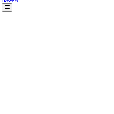
Detoxy.cz