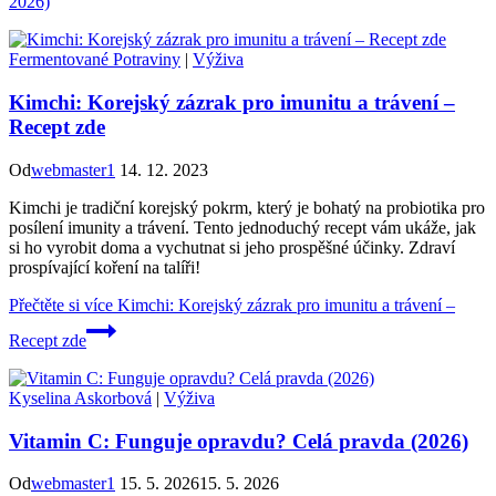
2026)
Fermentované Potraviny
|
Výživa
Kimchi: Korejský zázrak pro imunitu a trávení –
Recept zde
Od
webmaster1
14. 12. 2023
Kimchi je tradiční korejský pokrm, který je bohatý na probiotika pro
posílení imunity a trávení. Tento jednoduchý recept vám ukáže, jak
si ho vyrobit doma a vychutnat si jeho prospěšné účinky. Zdraví
prospívající koření na talíři!
Přečtěte si více
Kimchi: Korejský zázrak pro imunitu a trávení –
Recept zde
Kyselina Askorbová
|
Výživa
Vitamin C: Funguje opravdu? Celá pravda (2026)
Od
webmaster1
15. 5. 2026
15. 5. 2026