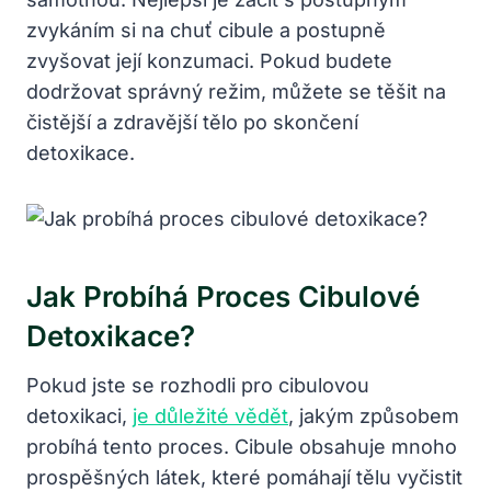
zvykáním si na chuť cibule a postupně ​
zvyšovat její konzumaci. Pokud budete
dodržovat správný režim, můžete se ​těšit na
čistější a zdravější tělo po skončení
detoxikace.
Jak Probíhá Proces Cibulové
Detoxikace?
Pokud jste⁤ se rozhodli pro cibulovou
detoxikaci,
je důležité vědět
, jakým způsobem
probíhá tento proces. Cibule obsahuje mnoho
prospěšných‌ látek,​ které pomáhají tělu vyčistit