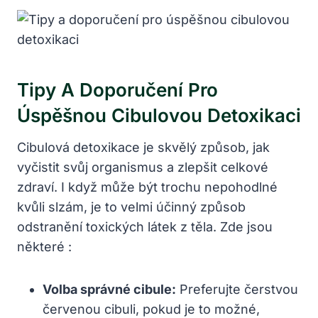
Tipy‌ A Doporučení Pro
Úspěšnou Cibulovou Detoxikaci
Cibulová ⁤detoxikace je skvělý způsob, jak
vyčistit‌ svůj organismus a ‍zlepšit ‍celkové
zdraví. I když může být trochu ‌nepohodlné
⁣kvůli slzám, je to‌ velmi účinný způsob
odstranění toxických látek z těla. Zde⁣ jsou
některé :
Volba správné cibule:
Preferujte čerstvou
červenou cibuli,⁤ pokud ⁣je to ​možné,