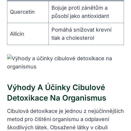
Bojuje proti zánětům a
Quercetin
působí jako antioxidant
Pomáhá snižovat krevní
Allicin
tlak a cholesterol
Výhody A Účinky Cibulové
Detoxikace​ Na Organismus
Cibulová‌ detoxikace je jednou z nejúčinnějších
⁤metod pro čištění organismu a odplavení​
škodlivých látek. ‌Obsažené látky v cibuli ​