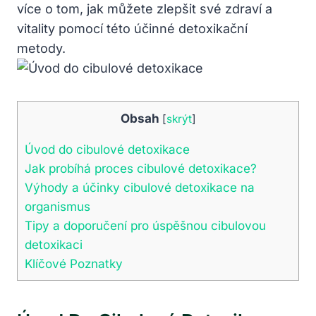
více o tom, jak můžete zlepšit své zdraví a
vitality pomocí této ⁣účinné detoxikační
‍metody.
Obsah
[
skrýt
]
Úvod do​ cibulové detoxikace
Jak probíhá proces cibulové detoxikace?
Výhody a účinky cibulové detoxikace​ na
organismus
Tipy‌ a doporučení pro úspěšnou cibulovou
detoxikaci
Klíčové‌ Poznatky