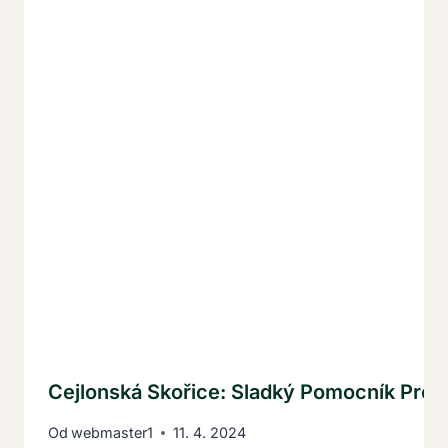
Cejlonská Skořice: Sladký Pomocník Pro D
Od
webmaster1
11. 4. 2024