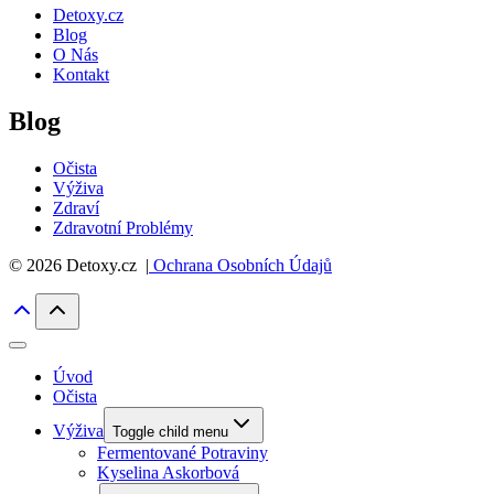
Detoxy.cz
Blog
O Nás
Kontakt
Blog
Očista
Výživa
Zdraví
Zdravotní Problémy
© 2026 Detoxy.cz |
Ochrana Osobních Údajů
Úvod
Očista
Výživa
Toggle child menu
Fermentované Potraviny
Kyselina Askorbová