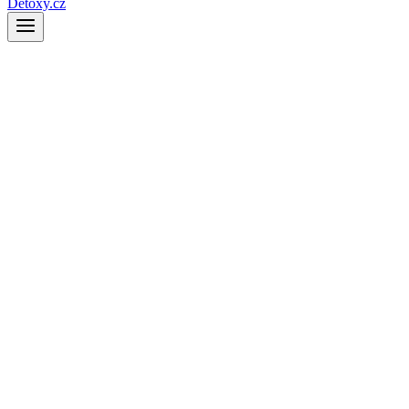
Detoxy.cz