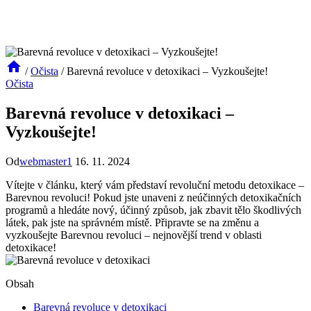
/
Očista
/
Barevná revoluce v detoxikaci – Vyzkoušejte!
Očista
Barevná revoluce v detoxikaci –
Vyzkoušejte!
Od
webmaster1
16. 11. 2024
Vítejte v článku, který vám představí revoluční metodu detoxikace –
Barevnou revoluci! Pokud jste unaveni z neúčinných detoxikačních
programů a hledáte nový, účinný způsob, jak zbavit tělo škodlivých
látek, pak jste na správném místě. Připravte se na změnu a
vyzkoušejte Barevnou revoluci – nejnovější trend v oblasti
detoxikace!
Obsah
Barevná revoluce v detoxikaci