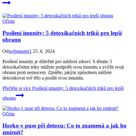
Očista
Posílení imunity: 5 detoxikačních triků pro lepší
obranu
Od
webmaster1
25. 6. 2024
Posílení imunity je důležité pro udržení zdraví. S těmito 5
detoxikačními triky můžete podpořit svou imunitu a zvýšit svoji
obranu proti nemocem. Zjistěte, jakým způsobem můžete
detoxikovat své tělo a posílit svou imunitu.
Přečtěte si více
Posílení imunity: 5 detoxikačních triků pro lepší
obranu
Očista
Horko v puse při detoxu: Co to znamená a jak ho
zmírnit?