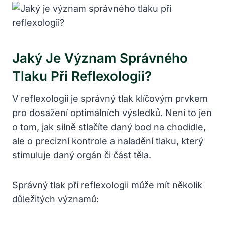
Jaký Je Význam Správného
Tlaku Při Reflexologii?
V reflexologii je správný tlak klíčovým prvkem
pro dosažení optimálních výsledků. Není to jen
o tom, jak silně stlačíte daný bod na chodidle,
ale o precizní kontrole a naladění tlaku, který
stimuluje daný orgán či část těla.
Správný tlak při reflexologii může mít několik
důležitých významů: