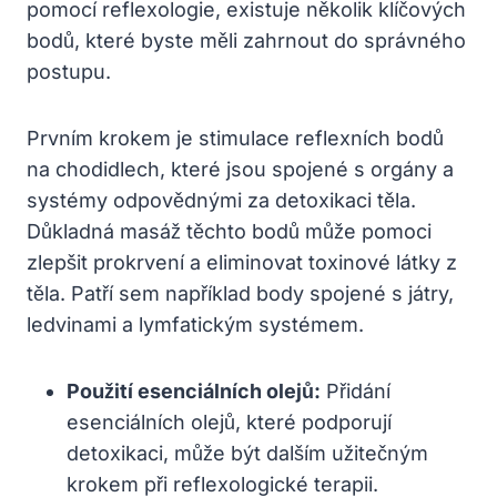
pomocí reflexologie, existuje několik klíčových
bodů, které byste měli zahrnout do správného
postupu.
Prvním krokem je stimulace reflexních bodů
na chodidlech, které jsou spojené s orgány a
systémy odpovědnými za detoxikaci těla.
Důkladná masáž těchto bodů může pomoci
zlepšit prokrvení a eliminovat toxinové látky z
těla. Patří sem například body spojené s játry,
ledvinami a lymfatickým systémem.
Použití esenciálních olejů:
Přidání
esenciálních olejů, které podporují
detoxikaci, může být dalším užitečným
krokem při reflexologické terapii.