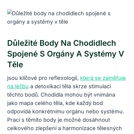
Důležité Body Na Chodidlech
Spojené S Orgány A Systémy V
Těle
jsou klíčové pro reflexologii,
která se zaměřuje
na léčbu
a detoxikaci těla skrze stimulaci
těchto bodů. Chodidla mohou být vnímána
jako mapa celého těla, kde každý bod
odpovídá konkrétnímu orgánu nebo systému.
Prací s těmito body je možné dosáhnout
celkového zlepšení a harmonizace tělesných