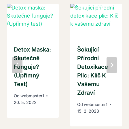
Detox Maska:
Šokující
Skutečně
Přírodní
Funguje?
Detoxikace
(Upřímný
Plic: Klíč K
Test)
Vašemu
Zdraví
Od
webmaster1
20. 5. 2022
Od
webmaster1
15. 2. 2023