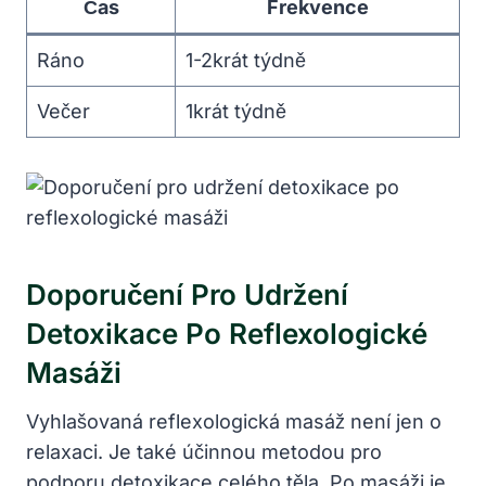
Čas
Frekvence
Ráno
1-2krát týdně
Večer
1krát týdně
Doporučení Pro Udržení
Detoxikace Po Reflexologické
Masáži
Vyhlašovaná reflexologická masáž není jen o
relaxaci. Je také účinnou metodou pro
podporu detoxikace celého těla. Po masáži je