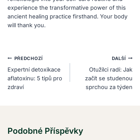
experience the transformative power of this
ancient healing practice firsthand. Your body
will thank you.
Navigace
PŘEDCHOZÍ
DALŠÍ
Pro
Expertní detoxikace
Otužilci radí: Jak
aflatoxinu: 5 tipů pro
začít se studenou
Příspěvek
zdraví
sprchou za týden
Podobné Příspěvky