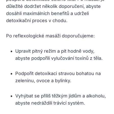
důležité dodržet několik doporučení, abyste
dosáhli maximálních benefitů a udrželi
detoxikační proces v chodu.
Po reflexologické masáži doporučujeme:
Upravit pitný režim a pít hodně vody,
abyste podpořili vylučování toxinů z těla.
Podpořit detoxikaci stravou bohatou na
zeleninu, ovoce a bylinky.
Vyhýbat se příliš těžkým jídlům a alkoholu,
abyste nedráždili trávicí systém.