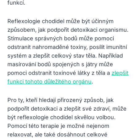
funkcí.
Reflexologie chodidel může být účinným
způsobem, jak podpořit detoxikaci organismu.
Stimulace správných bodů může pomoci
odstranit nahromaděné toxiny, posílit imunitní
systém a zlepšit celkový stav těla. Například
masírování bodů spojených s játry může
pomoci odstranit toxinové látky z těla a
zlepšit
funkci tohoto důležitého orgánu
.
Pro ty, kteří hledají přirozený způsob, jak
podpořit detoxikaci a zlepšit své zdraví, může
být reflexologie chodidel skvělou volbou.
Pomocí této terapie je možné nejenom
relaxovat, ale také dosáhnout celkové