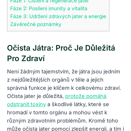
Fáze 1: Čištění a regenerace jater
Fáze 2: Posílení imunity a vitalita
Fáze 3: Udržení zdravých jater a energie
Závěrečné poznámky
Očista Játra: Proč Je Důležitá
Pro Zdraví
Není žádným tajemstvím, že játra jsou jedním
z nejdůležitějších orgánů v těle a jejich
správná funkce je klíčem k celkovému zdraví.
Očista jater je důležitá,
protože pomáhá
odstranit toxiny
a škodlivé látky, které se
hromadí v tomto orgánu a mohou vést k
různým zdravotním problémům. Kromě toho
může očista jater pomoci zlepšit energii, a tím i