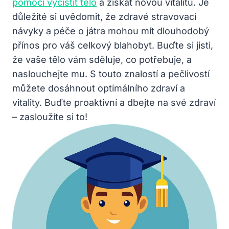
pomoci vyčistit tělo
a získat novou vitalitu. Je
důležité si uvědomit, že zdravé stravovací
návyky a péče o játra mohou mít dlouhodobý
přínos pro váš celkový blahobyt. Buďte si jisti,
že vaše tělo vám sděluje, co potřebuje, a
naslouchejte mu. S touto znalostí a pečlivostí
můžete dosáhnout optimálního zdraví a
vitality. Buďte proaktivní a dbejte na své zdraví
– zasloužíte si to!