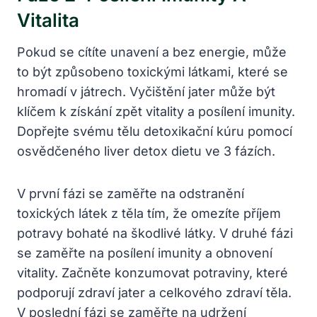
Vitalita
Pokud se cítíte unavení a bez energie, může
to být způsobeno toxickými látkami, které se
hromadí v játrech. Vyčištění jater může být
klíčem k získání zpět vitality a posílení imunity.
Dopřejte svému tělu detoxikační kúru pomocí
osvědčeného liver detox dietu ve 3 fázích.
V první fázi se zaměřte na odstranění
toxických látek z těla tím, že omezíte příjem
potravy bohaté na škodlivé látky. V druhé fázi
se zaměřte na posílení imunity a obnovení
vitality. Začněte konzumovat potraviny, které
podporují zdraví jater a celkového zdraví těla.
V poslední fázi se zaměřte na udržení