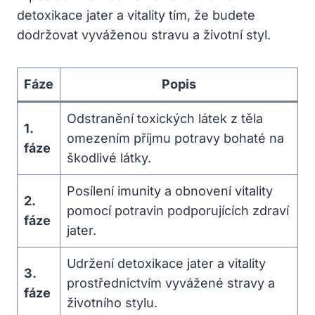
detoxikace jater a vitality tím, že budete
dodržovat vyváženou stravu a životní styl.
Fáze
Popis
Odstranění toxických látek z těla
1.
omezením příjmu potravy bohaté na
fáze
škodlivé látky.
Posílení imunity a obnovení vitality
2.
pomocí potravin podporujících zdraví
fáze
jater.
Udržení detoxikace jater a vitality
3.
prostřednictvím vyvážené stravy a
fáze
životního stylu.