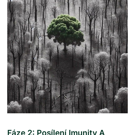
Fáze 2: Posílení Imunity A