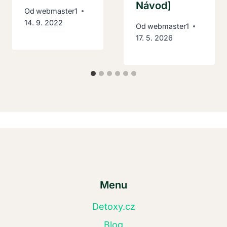
Návod]
Od
webmaster1
14. 9. 2022
Od
webmaster1
17. 5. 2026
Menu
Detoxy.cz
Blog