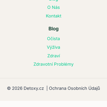
O Nás
Kontakt
Blog
Očista
Výživa
Zdraví
Zdravotní Problémy
© 2026 Detoxy.cz |
Ochrana Osobních Údajů