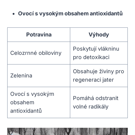
Ovocí s vysokým obsahem antioxidantů
Potravina
Výhody
Poskytují vlákninu
Celozrnné obiloviny
pro detoxikaci
Obsahuje živiny pro
Zelenina
regeneraci jater
Ovocí s vysokým
Pomáhá odstranit
obsahem
volné radikály
antioxidantů