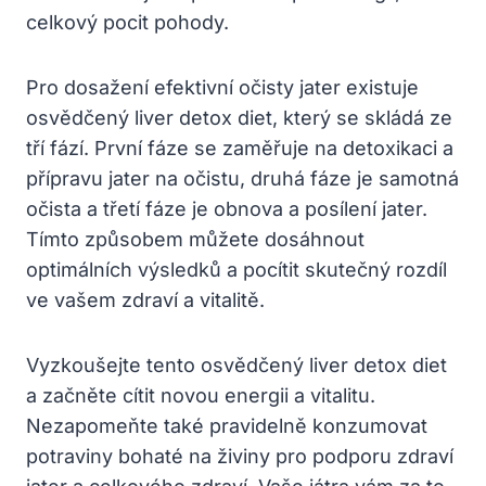
celkový pocit pohody.
Pro dosažení efektivní očisty jater existuje
osvědčený liver detox diet, který se skládá ze
tří fází. První fáze se zaměřuje na detoxikaci a
přípravu jater na očistu, druhá fáze je samotná
očista a třetí fáze je obnova a posílení jater.
Tímto způsobem můžete dosáhnout
optimálních výsledků a pocítit skutečný rozdíl
ve vašem zdraví a vitalitě.
Vyzkoušejte tento osvědčený liver detox diet
a začněte cítit novou energii a vitalitu.
Nezapomeňte také pravidelně konzumovat
potraviny bohaté na živiny pro podporu zdraví