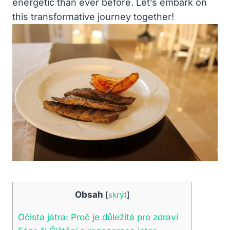
energetic than ever before. Let’s embark on
this transformative journey together!
Obsah
[
skrýt
]
Očista játra: Proč je důležitá pro zdraví