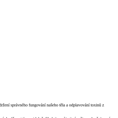
udržení správného fungování našeho těla ⁢a odplavování toxinů⁣ z