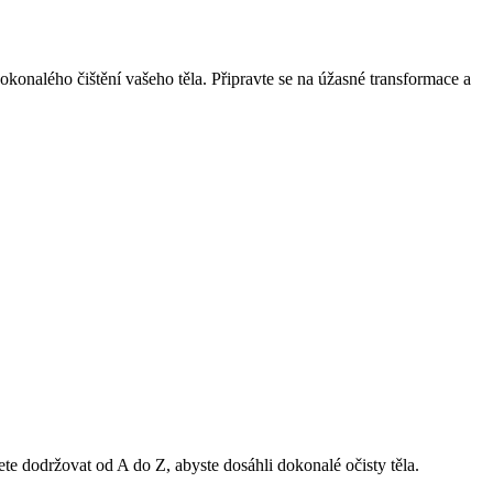
dokonalého čištění vašeho těla. Připravte se na úžasné transformace a
ete ⁣dodržovat ​od A do Z, abyste dosáhli ‍dokonalé očisty těla.