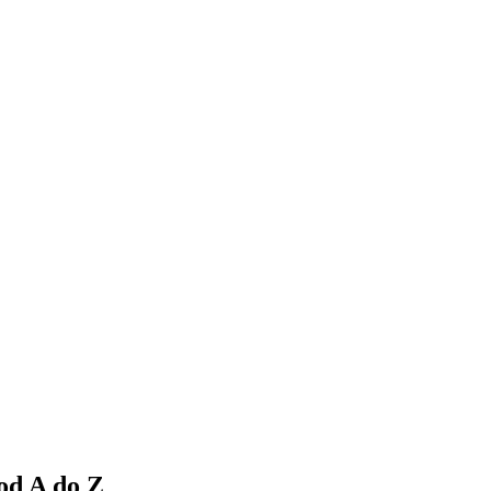
 od A do Z