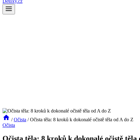
Detoxy.cz
/
Očista
/
Očista těla: 8 kroků k dokonalé očistě těla od A do Z
Očista
Očista těla: 8 kroků k dokonalé očistě těla