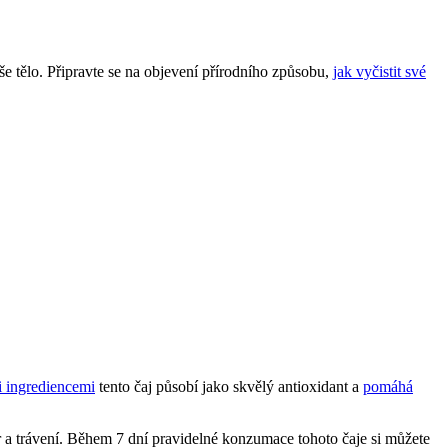
 tělo. Připravte se na objevení přírodního způsobu,
jak vyčistit své
i ingrediencemi
tento čaj působí jako skvělý antioxidant a
pomáhá
 a trávení. Během 7 dní pravidelné konzumace tohoto čaje si můžete