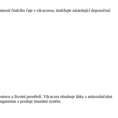
ností čistícího čaje s vilcacorou, dodržujte následující doporučení:
stravu a životní prostředí. Vilcacora obsahuje látky s antioxidačními
rganismu a posiluje imunitní systém.