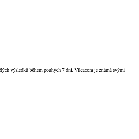
skvělých výsledků během pouhých 7 dní. Vilcacora je známá svými