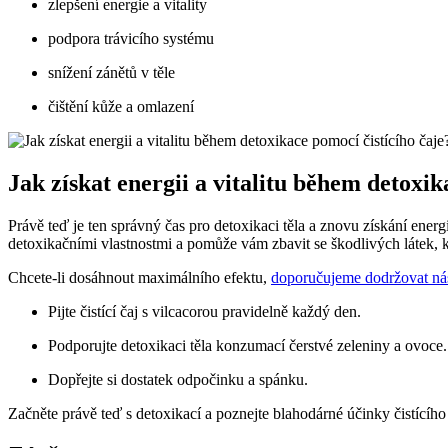
zlepšení energie a vitality
podpora trávicího systému
snížení zánětů v těle
čištění kůže a omlazení
Jak získat energii a vitalitu během detoxik
Právě teď je ten správný čas pro detoxikaci těla a znovu získání ene
detoxikačními vlastnostmi a pomůže vám zbavit se škodlivých látek, kt
Chcete-li dosáhnout maximálního efektu,
doporučujeme dodržovat nás
Pijte čistící čaj s vilcacorou pravidelně každý den.
Podporujte detoxikaci těla konzumací čerstvé zeleniny a ovoce.
Dopřejte si dostatek odpočinku a spánku.
Začněte právě teď s detoxikací a poznejte blahodárné účinky čistícího 