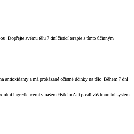
ou. Dopřejte svému tělu 7 dní čistící terapie s tímto účinným
 na antioxidanty a má prokázané očistné účinky na tělo. Během 7 dní
dními ingrediencemi v našem čistícím čaji posílí váš imunitní systém