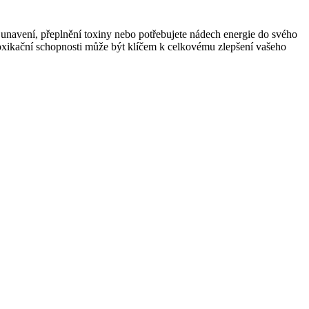
te unavení, přeplnění toxiny nebo potřebujete nádech energie do svého
etoxikační schopnosti může být klíčem k celkovému zlepšení vašeho