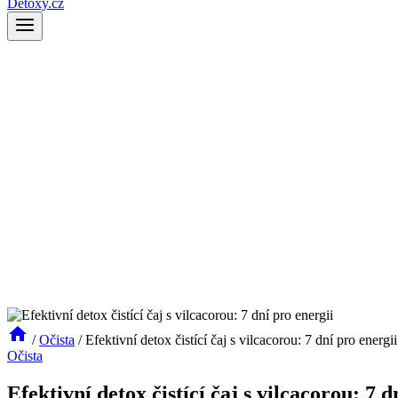
Detoxy.cz
/
Očista
/
Efektivní detox čistící čaj s vilcacorou: 7 dní pro energii
Očista
Efektivní detox čistící čaj s vilcacorou: 7 d