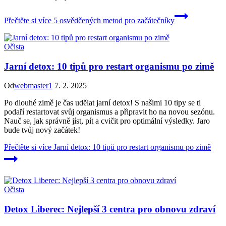
Přečtěte si více
5 osvědčených metod pro začátečníky
Očista
Jarní detox: 10 tipů pro restart organismu po zimě
Od
webmaster1
7. 2. 2025
Po dlouhé zimě je čas udělat jarní detox! S našimi 10 tipy se ti
podaří restartovat svůj organismus a připravit ho na novou sezónu.
Nauč se, jak správně jíst, pít a cvičit pro optimální výsledky. Jaro
bude tvůj nový začátek!
Přečtěte si více
Jarní detox: 10 tipů pro restart organismu po zimě
Očista
Detox Liberec: Nejlepší 3 centra pro obnovu zdraví