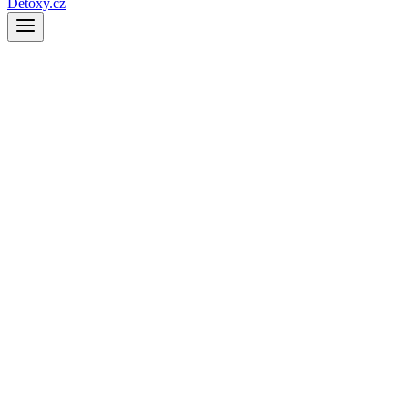
Detoxy.cz