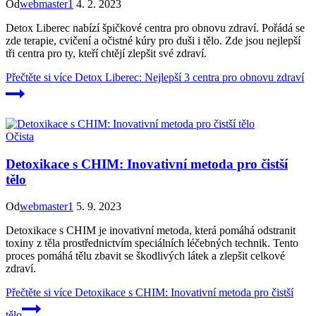
Od
webmaster1
4. 2. 2023
Detox Liberec nabízí špičkové centra pro obnovu zdraví. Pořádá se
zde terapie, cvičení a očistné kúry pro duši i tělo. Zde jsou nejlepší
tři centra pro ty, kteří chtějí zlepšit své zdraví.
Přečtěte si více
Detox Liberec: Nejlepší 3 centra pro obnovu zdraví
Očista
Detoxikace s CHIM: Inovativní metoda pro čistší
tělo
Od
webmaster1
5. 9. 2023
Detoxikace s CHIM je inovativní metoda, která pomáhá odstranit
toxiny z těla prostřednictvím speciálních léčebných technik. Tento
proces pomáhá tělu zbavit se škodlivých látek a zlepšit celkové
zdraví.
Přečtěte si více
Detoxikace s CHIM: Inovativní metoda pro čistší
tělo