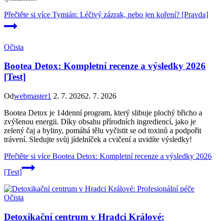
Přečtěte si více
Tymián: Léčivý zázrak, nebo jen koření? [Pravda]
Očista
Bootea Detox: Kompletní recenze a výsledky 2026
[Test]
Od
webmaster1
2. 7. 2026
2. 7. 2026
Bootea Detox je 14denní program, který slibuje plochý břicho a
zvýšenou energii. Díky obsahu přírodních ingrediencí, jako je
zelený čaj a byliny, pomáhá tělu vyčistit se od toxinů a podpořit
trávení. Sledujte svůj jídelníček a cvičení a uvidíte výsledky!
Přečtěte si více
Bootea Detox: Kompletní recenze a výsledky 2026
[Test]
Očista
Detoxikační centrum v Hradci Králové: