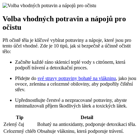
Volba vhodných potravin a nápojů pro
očistu
Při očistě těla je klíčové vybírat potraviny a nápoje, které jsou pro
tento účel vhodné. Zde je 10 tipů, jak si bezpečně a účinně očistit
tělo:
Začněte každé ráno sklenicí teplé vody s citrónem, která
podpoří trávení a detoxikační proces.
Přidejte do
své stravy potraviny bohaté na vlákninu
, jako jsou
ovoce, zelenina a celozrnné obiloviny, aby podpořily čištění
střev.
Upřednostňujte čerstvé a nezpracované potraviny, abyste
minimalizovali příjem škodlivých látek a toxických látek.
Tip
Detail
Zelený čaj
Bohatý na antioxidanty, podporuje detoxikaci těla.
Celozrnný chléb
Obsahuje vlákninu, která podporuje trávení.