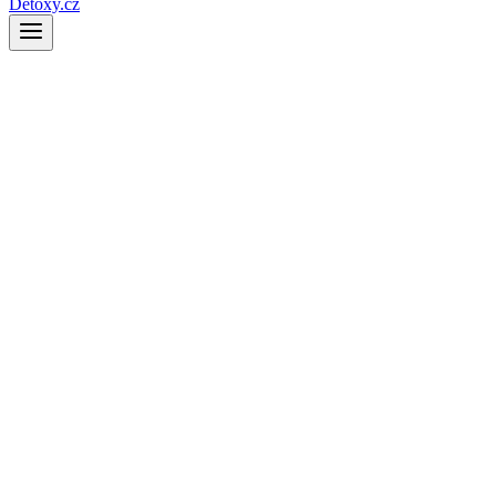
Detoxy.cz