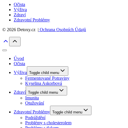
Očista
Výživa
Zdraví
Zdravotní Problémy
© 2026 Detoxy.cz |
Ochrana Osobních Údajů
Úvod
Očista
Výživa
Toggle child menu
Fermentované Potraviny
Kyselina Askorbová
Zdraví
Toggle child menu
Imunita
Otužování
Zdravotní Problémy
Toggle child menu
Podráždění
Problémy s cholesterolem
Problémy s tlakem