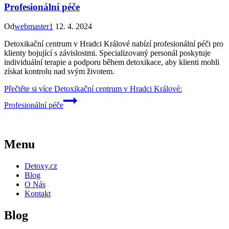
Profesionální péče
Od
webmaster1
12. 4. 2024
Detoxikační centrum v Hradci Králové nabízí profesionální péči pro
klienty bojující s závislostmi. Specializovaný personál poskytuje
individuální terapie a podporu během detoxikace, aby klienti mohli
získat kontrolu nad svým životem.
Přečtěte si více
Detoxikační centrum v Hradci Králové:
Profesionální péče
Menu
Detoxy.cz
Blog
O Nás
Kontakt
Blog