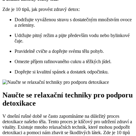
Zde je 10 tipů, jak provést zdravý detox:
Dodržujte vyváženou stravu s dostatečným množstvím ovoce
a zeleniny.
Udržujte pitný režim a pijte především vodu nebo bylinkové
čaje.
Pravidelně cvičte a dopřejte svému tělu pohyb.
Omezte příjem rafinovaného cukru a těžkých jídel.
Dopřejte si kvalitní spánek a dostatek odpočinku.
Naučte se relaxační techniky pro podporu
detoxikace
V dnešní rušné době se často zapomínáme na důležitý proces
detoxikace našeho těla. Tento proces je klíčový pro udržení zdraví a
vitality. Existuje mnoho relaxačních technik, které mohou podpořit
detoxikaci a pomoci nám zbavit se škodlivých látek. Zde je 10 tipů