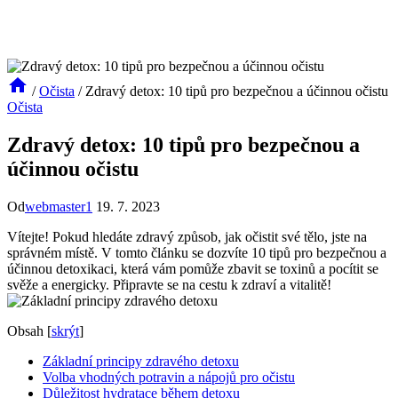
/
Očista
/
Zdravý detox: 10 tipů pro bezpečnou a účinnou očistu
Očista
Zdravý detox: 10 tipů pro bezpečnou a
účinnou očistu
Od
webmaster1
19. 7. 2023
Vítejte! Pokud hledáte zdravý způsob, jak očistit své tělo, jste na
správném místě. V tomto článku se dozvíte 10 tipů pro bezpečnou a
účinnou detoxikaci, která vám pomůže zbavit se toxinů a pocítit se
svěže a energicky. Připravte se na cestu k zdraví a vitalitě!
Obsah
[
skrýt
]
Základní principy zdravého detoxu
Volba vhodných potravin a nápojů pro očistu
Důležitost hydratace během detoxu