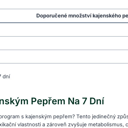
Doporučené množství kajenského p
enským Pepřem Na 7 Dní
 program s kajenským pepřem? Tento jedinečný způs
oxikační vlastnosti a zároveň zvyšuje metabolismus, 