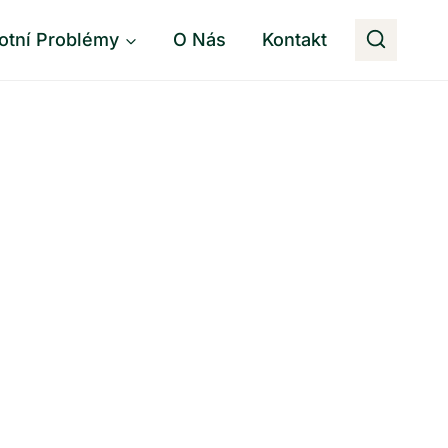
otní Problémy
O Nás
Kontakt