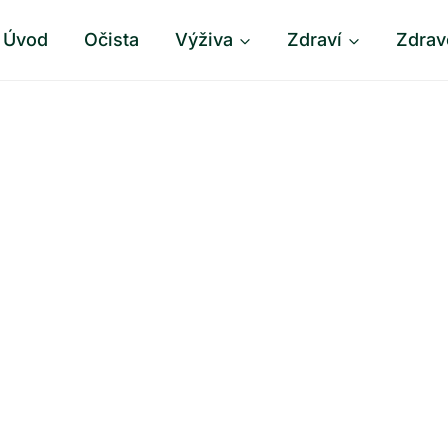
Úvod
Očista
Výživa
Zdraví
Zdrav