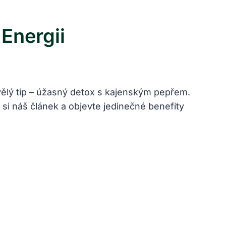
Energii
kvělý tip – úžasný detox s kajenským pepřem.
si náš článek a objevte jedinečné benefity