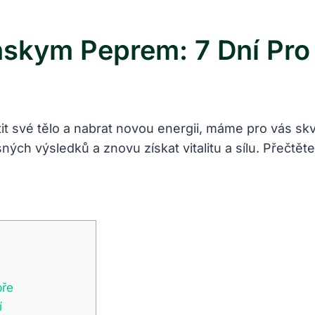
skym Peprem: 7 Dní Pro 
stit své tělo a nabrat novou energii, máme pro vás s
 výsledků a znovu získat vitalitu a sílu. Přečtěte 
pře
í