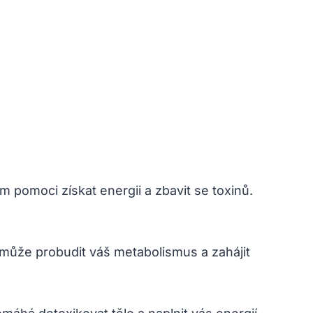
 pomoci získat energii a zbavit se toxinů.
může probudit váš metabolismus a zahájit