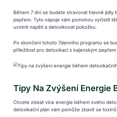
Během 7 dní se budete stravovat hlavně jídly 
pepřem. Tyto nápoje vám pomohou vyčistit těl
uvolnit napětí a detoxikovat pokožku.
Po skončení tohoto 7denního programu se budet
příležitost pro detoxikaci s kajenským pepřem
Tipy Na Zvýšení Energie
Chcete získat více energie během svého deto
detoxikační plán vám pomůže zbavit se toxinů 