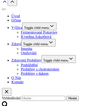
Úvod
Očista
Výživa
Toggle child menu
Fermentované Potraviny
Kyselina Askorbová
Zdraví
Toggle child menu
Imunita
Otužování
Zdravotní Problémy
Toggle child menu
Podráždění
Problémy s cholesterolem
Problémy s tlakem
O Nás
Kontakt
Vyhledávání