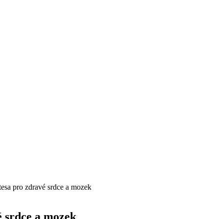
tesa pro zdravé srdce a mozek
é srdce a mozek