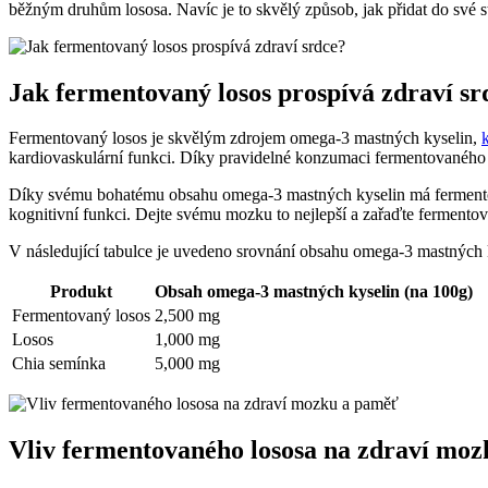
běžným druhům lososa. Navíc je to skvělý způsob, jak přidat do své 
Jak fermentovaný losos prospívá zdraví sr
Fermentovaný losos je skvělým zdrojem omega-3 mastných kyselin,
kardiovaskulární funkci. Díky pravidelné konzumaci fermentovaného l
Díky svému bohatému obsahu omega-3 mastných kyselin má fermentovan
kognitivní funkci. Dejte svému mozku to nejlepší a zařaďte fermentov
V následující tabulce je uvedeno srovnání obsahu omega-3 mastných
Produkt
Obsah omega-3 mastných kyselin (na 100g)
Fermentovaný losos
2,500 mg
Losos
1,000 mg
Chia semínka
5,000 mg
Vliv fermentovaného lososa na zdraví mo