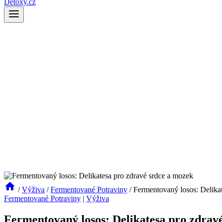
Detoxy.cz
/
Výživa
/
Fermentované Potraviny
/
Fermentovaný losos: Delika
Fermentované Potraviny
|
Výživa
Fermentovaný losos: Delikatesa pro zdrav