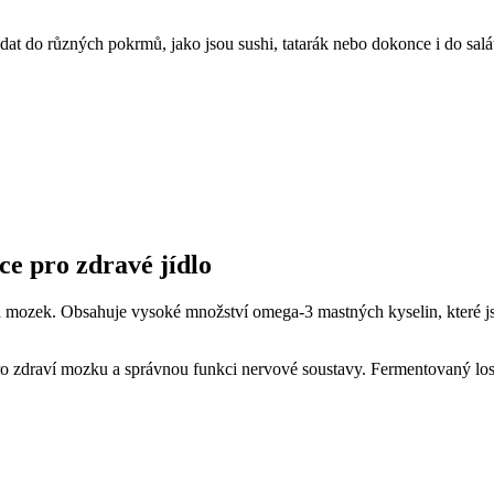
at do různých pokrmů, jako jsou sushi, tatarák nebo dokonce i do salát
e pro zdravé jídlo
 a mozek. Obsahuje vysoké množství omega-3 mastných kyselin, které jso
pro zdraví mozku a správnou funkci nervové soustavy. Fermentovaný los