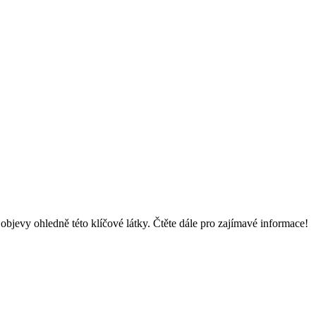
í objevy ohledně této klíčové látky. Čtěte dále pro zajímavé informace!