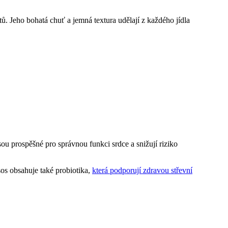
ů. Jeho bohatá chuť a jemná textura udělají z každého jídla
u prospěšné pro správnou funkci srdce a snižují riziko
os obsahuje také probiotika,
která podporují zdravou střevní