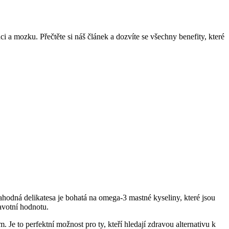
 a mozku. Přečtěte si náš článek a dozvíte se všechny benefity, které
hodná delikatesa je bohatá na omega-3 mastné kyseliny, které jsou
ravotní hodnotu.
Je to perfektní možnost pro ty, kteří hledají zdravou alternativu k