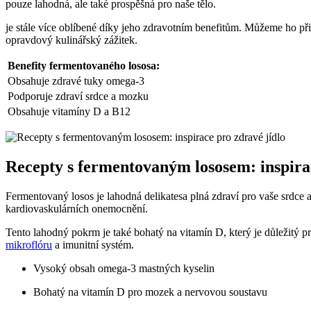
pouze lahodná, ale také prospěšná pro naše tělo.
je stále více oblíbené díky jeho zdravotním benefitům. Můžeme ho přid
opravdový kulinářský zážitek.
Benefity fermentovaného lososa:
Obsahuje zdravé tuky omega-3
Podporuje zdraví srdce a mozku
Obsahuje vitamíny D a B12
Recepty s fermentovaným lososem: inspirac
Fermentovaný losos je lahodná delikatesa plná zdraví pro vaše srdce
kardiovaskulárních onemocnění.
Tento lahodný pokrm je také bohatý na vitamín D, který je důležitý 
mikroflóru
a imunitní systém.
Vysoký obsah omega-3 mastných kyselin
Bohatý na vitamín D pro mozek a nervovou soustavu