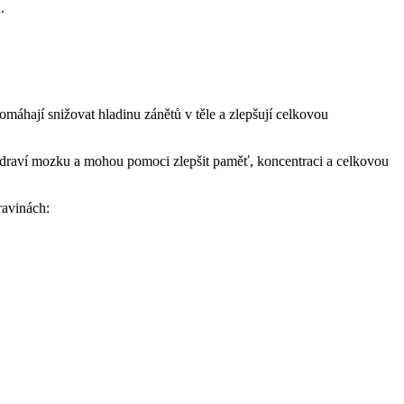
.
omáhají snižovat hladinu zánětů v těle a zlepšují celkovou
zdraví mozku a mohou pomoci zlepšit paměť, koncentraci a celkovou
ravinách: