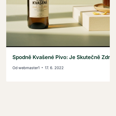
Spodně Kvašené Pivo: Je Skutečně Zdrav
Od
webmaster1
17. 6. 2022