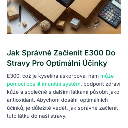
Jak Správně Začlenit E300 Do
Stravy Pro Optimální Účinky
E300, což je kyselina askorbová, nám
může
pomoci posílit imunitní systém
, podporit zdraví
kůže a společně s dalšími látkami působit jako
antioxidant. Abychom dosáhli optimálních
účinků, je důležité vědět, jak správně začlenit
tuto látku do naší stravy.