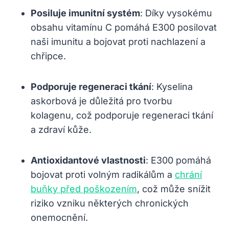
Posiluje imunitní systém
: Díky vysokému
obsahu vitamínu C pomáhá E300 posilovat
naši imunitu a bojovat proti nachlazení a
chřipce.
Podporuje regeneraci tkání
: Kyselina
askorbová je důležitá pro tvorbu
kolagenu, což podporuje regeneraci tkání
a zdraví kůže.
Antioxidantové vlastnosti
: E300 pomáhá
bojovat proti volným radikálům a
chrání
buňky před poškozením
, což může snížit
riziko vzniku některých chronických
onemocnění.