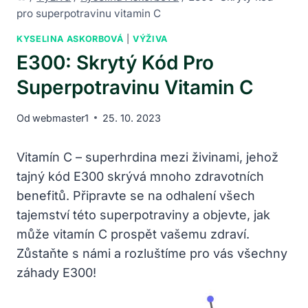
pro superpotravinu vitamin C
KYSELINA ASKORBOVÁ
|
VÝŽIVA
E300: Skrytý Kód Pro
Superpotravinu Vitamin C
Od
webmaster1
25. 10. 2023
Vitamín C – superhrdina mezi živinami, jehož
tajný kód E300 skrývá mnoho zdravotních
benefitů. Připravte se na odhalení všech
tajemství této superpotraviny a objevte, jak
může vitamín C prospět vašemu zdraví.
Zůstaňte s námi a rozluštíme pro vás všechny
záhady E300!