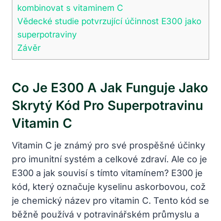
kombinovat s vitaminem C
Vědecké studie potvrzující účinnost E300 jako
superpotraviny
Závěr
Co Je E300 A Jak Funguje Jako
Skrytý Kód Pro Superpotravinu
Vitamin C
Vitamin C je známý pro své prospěšné účinky
pro imunitní systém a celkové zdraví. Ale co je
E300 a jak souvisí s tímto vitamínem? E300 je
kód, který označuje kyselinu askorbovou, což
je chemický název pro vitamin C. Tento kód se
běžně používá v potravinářském průmyslu a