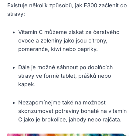
Existuje několik způsobů, jak E300 začlenit do
stravy:
Vitamín C můžeme získat ze čerstvého
ovoce a zeleniny jako jsou citrony,
pomeranče, kiwi nebo papriky.
Dále je možné sáhnout po doplňcích
stravy ve formě tablet, prášků nebo
kapek.
Nezapomínejme také na možnost
skonzumovat potraviny bohaté na vitamín
C jako je brokolice, jahody nebo rajčata.