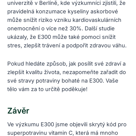
univerzitě v Berlíně, kde výzkumníci zjistili, že
pravidelná konzumace kyseliny askorbové
může snížit riziko vzniku kardiovaskulárních
onemocnění o více než 30%. Další studie
ukázaly, že E300 může také pomoci snížit
stres, zlepšit trávení a podpořit zdravou váhu.
Pokud hledáte způsob, jak posílit své zdraví a
zlepšit kvalitu života, nezapomeňte zařadit do
své stravy potraviny bohaté na E300. Vaše
tělo vám za to určitě poděkuje!
Závěr
Ve výzkumu E300 jsme objevili skrytý kód pro
superpotravinu vitamin C, která má mnoho