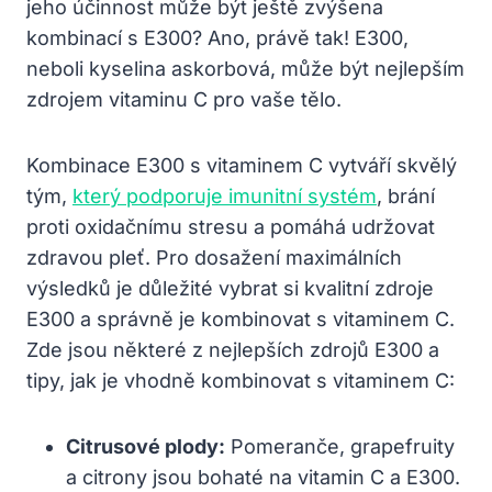
jeho účinnost může být ještě zvýšena
kombinací s E300? Ano, právě tak! E300,
neboli kyselina askorbová, může být nejlepším
zdrojem vitaminu C pro vaše tělo.
Kombinace E300 s vitaminem C vytváří skvělý
tým,
který podporuje imunitní systém
, brání
proti oxidačnímu stresu a pomáhá udržovat
zdravou pleť. Pro dosažení maximálních
výsledků je důležité vybrat si kvalitní zdroje
E300 a správně je kombinovat s vitaminem C.
Zde jsou některé z nejlepších zdrojů E300 a
tipy, jak je vhodně kombinovat s vitaminem C:
Citrusové plody:
Pomeranče, grapefruity
a citrony jsou bohaté na vitamin C a E300.