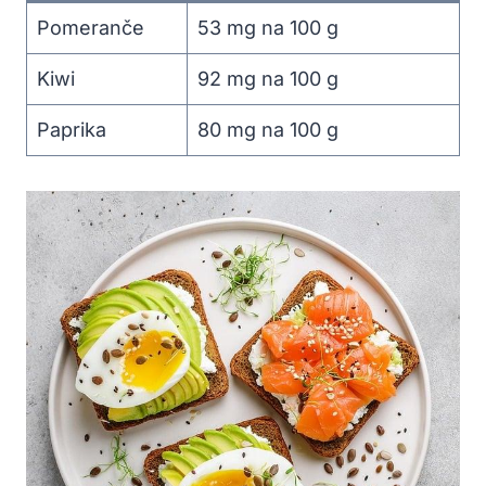
Pomeranče
53 mg na 100 g
Kiwi
92 mg na 100 g
Paprika
80 mg na 100 g