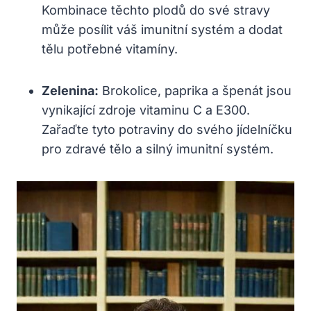
Kombinace těchto plodů do své stravy
může posílit váš imunitní systém a dodat
tělu potřebné vitamíny.
Zelenina:
Brokolice, paprika a špenát jsou
vynikající zdroje vitaminu C a E300.
Zařaďte tyto potraviny do svého jídelníčku
pro zdravé tělo a silný imunitní systém.