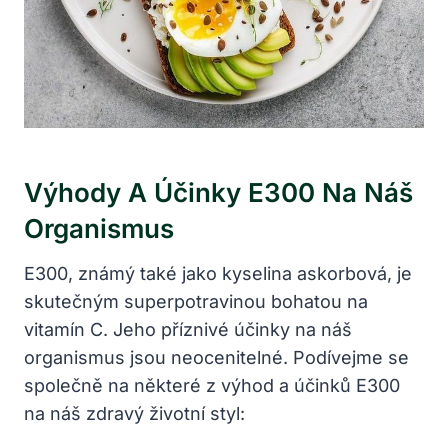
Výhody A Účinky E300 Na Náš
Organismus
E300, známý také jako kyselina askorbová, je
skutečným superpotravinou bohatou na
vitamín C. Jeho příznivé účinky na náš
organismus jsou neocenitelné. Podívejme se
společně na některé z výhod a účinků E300
na náš zdravý životní styl: