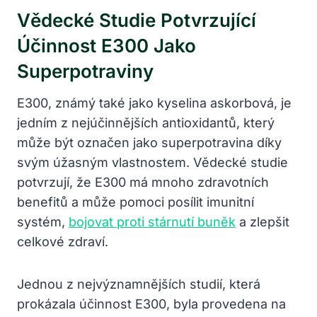
Vědecké Studie Potvrzující
Účinnost E300 Jako
Superpotraviny
E300, známý také jako kyselina askorbová, je
jedním z nejúčinnějších antioxidantů, který
může být označen jako superpotravina díky
svým úžasným vlastnostem. Vědecké studie
potvrzují, že E300 má mnoho zdravotních
benefitů a může pomoci posílit imunitní
systém,
bojovat proti stárnutí buněk
a zlepšit
celkové zdraví.
Jednou z nejvýznamnějších studií, která
prokázala účinnost E300, byla provedena na