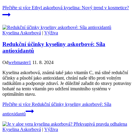
Přečtěte si více
Ethyl askorbová kyselina: Nový trend v kosmetice?
Kyselina Askorbová
|
Výživa
Redukční účinky kyseliny askorbové: Síla
antioxidantů
Od
webmaster1
11. 8. 2024
Kyselina askorbová, známá také jako vitamín C, má silné redukční
účinky a působí jako antioxidant, chrání naše tělo proti volným
radikálům a podporuje zdraví. Je důležité zařadit do stravy potraviny
bohaté na tento vitamín pro udržení imunitního systému v
optimálním stavu.
Přečtěte si více
Redukční účinky kyseliny askorbové: Síla
antioxidantů
Kyselina Askorbová
|
Výživa