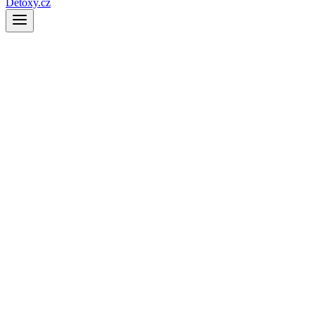
Detoxy.cz