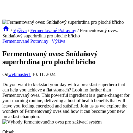
/
Výživa
/
Fermentované Potraviny
/
Fermentovaný oves:
Snídaňový superhrdina pro ploché břicho
Fermentované Potraviny
|
Výživa
Fermentovaný oves: Snídaňový
superhrdina pro ploché břicho
Od
webmaster1
10. 11. 2024
Do you want to kickstart your day with a breakfast superhero that
can help you achieve a flat stomach? Look no further than
Fermentovaný oves. This powerful ingredient is a game-changer for
your morning routine, delivering a host of health benefits that will
leave you feeling energized and satisfied. Join us as we explore the
wonders of Fermentovaný oves and how it can become your new
breakfast champion.
Obsah