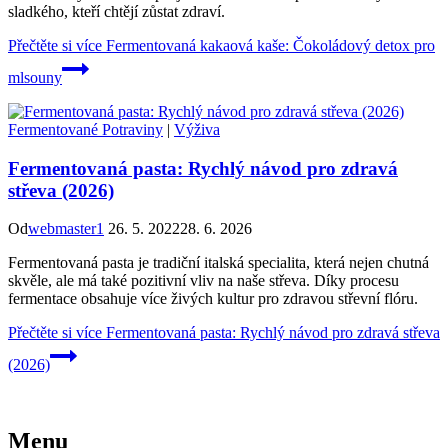
sladkého, kteří chtějí zůstat zdraví.
Přečtěte si více
Fermentovaná kakaová kaše: Čokoládový detox pro
mlsouny
Fermentované Potraviny
|
Výživa
Fermentovaná pasta: Rychlý návod pro zdravá
střeva (2026)
Od
webmaster1
26. 5. 2022
28. 6. 2026
Fermentovaná pasta je tradiční italská specialita, která nejen chutná
skvěle, ale má také pozitivní vliv na naše střeva. Díky procesu
fermentace obsahuje více živých kultur pro zdravou střevní flóru.
Přečtěte si více
Fermentovaná pasta: Rychlý návod pro zdravá střeva
(2026)
Menu