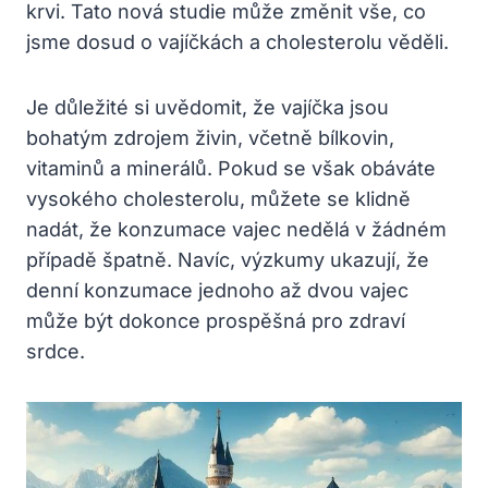
krvi. Tato nová studie může změnit vše, co
jsme dosud o vajíčkách a cholesterolu věděli.
Je důležité si uvědomit, že vajíčka jsou
bohatým zdrojem živin, včetně bílkovin,
vitaminů a minerálů. Pokud se však obáváte
vysokého cholesterolu, můžete se klidně
nadát, že konzumace vajec nedělá v žádném
případě špatně. Navíc, výzkumy ukazují, že
denní konzumace jednoho až dvou vajec
může být dokonce prospěšná pro zdraví
srdce.