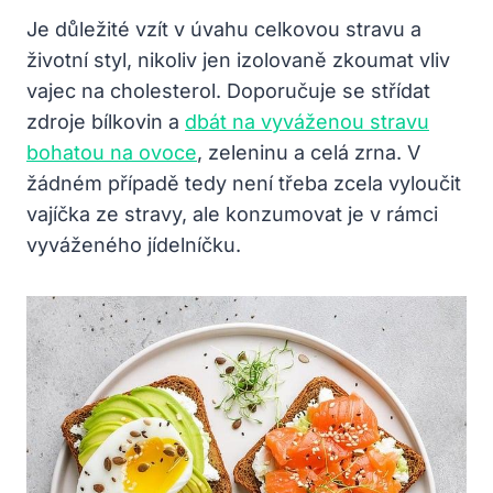
Je důležité vzít v úvahu celkovou stravu a
životní styl, nikoliv jen izolovaně zkoumat vliv
vajec na cholesterol. Doporučuje se střídat
zdroje bílkovin a
dbát na vyváženou stravu
bohatou na ovoce
, zeleninu a celá zrna. V
žádném případě tedy není třeba zcela vyloučit
vajíčka ze stravy, ale konzumovat je v rámci
vyváženého jídelníčku.