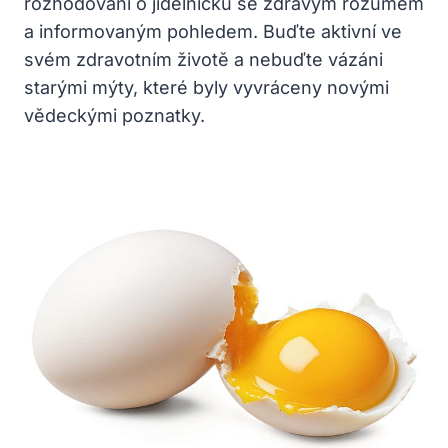
rozhodování o jídelníčku se zdravým rozumem
a informovaným pohledem. Buďte aktivní ve
svém zdravotním životě a nebuďte vázáni
starými mýty, které byly vyvráceny novými
vědeckými poznatky.