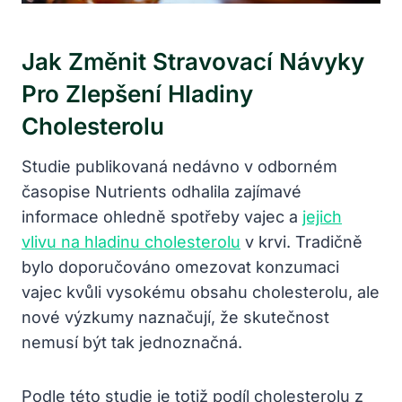
Jak Změnit Stravovací Návyky
Pro Zlepšení Hladiny
Cholesterolu
Studie publikovaná nedávno v odborném
časopise Nutrients odhalila zajímavé
informace ohledně spotřeby vajec a
jejich
vlivu na hladinu cholesterolu
v krvi. Tradičně
bylo doporučováno omezovat konzumaci
vajec kvůli vysokému obsahu cholesterolu, ale
nové výzkumy naznačují, že skutečnost
nemusí být tak jednoznačná.
Podle této studie je totiž podíl cholesterolu z