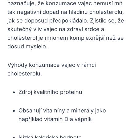
naznačuje, že konzumace vajec nemusí mít
tak negativní dopad na hladinu cholesterolu,
jak se doposud předpokládalo. Zjistilo se, že
skutečný vliv vajec na zdraví srdce a
cholesterol je mnohem komplexnější než se
dosud myslelo.
Výhody konzumace vajec v rámci
cholesterolu:
Zdroj kvalitního proteinu
Obsahují vitamíny a minerály jako
například vitamín D a vápník
Nízká kalorická hodnota