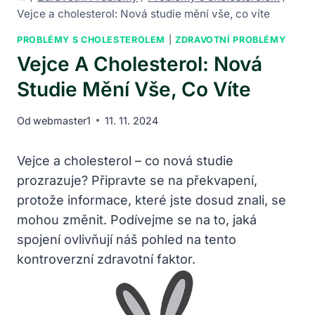
Vejce a cholesterol: Nová studie mění vše, co víte
PROBLÉMY S CHOLESTEROLEM
|
ZDRAVOTNÍ PROBLÉMY
Vejce A Cholesterol: Nová
Studie Mění Vše, Co Víte
Od
webmaster1
11. 11. 2024
Vejce a cholesterol – co nová studie
prozrazuje? Připravte se na překvapení,
protože informace, které jste dosud znali, se
mohou změnit. Podívejme se na to, jaká
spojení ovlivňují náš pohled na tento
kontroverzní zdravotní faktor.