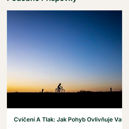
Cvičení A Tlak: Jak Pohyb Ovlivňuje Vaše