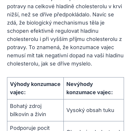
potravy na celkové hladině cholesterolu v krvi
nižší, než se dříve předpokládalo. Navíc se
zdá, že biologický mechanismus těla je
schopen efektivně regulovat hladinu
cholesterolu i při vyšším příjmu cholesterolu z
potravy. To znamená, že konzumace vajec
nemusí mít tak negativní dopad na vaši hladinu
cholesterolu, jak se dříve myslelo.
Výhody konzumace
Nevýhody
vajec:
konzumace vajec:
Bohatý zdroj
Vysoký obsah tuku
bílkovin a živin
Podporuje pocit