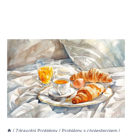
/
Zdravotní Problémy
/
Problémy s cholesterolem
/