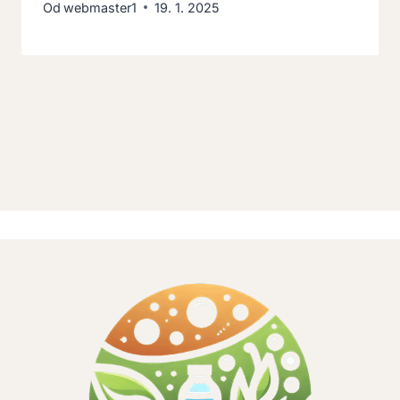
Od
webmaster1
19. 1. 2025