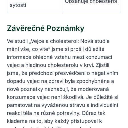
Obsahuje cholesterol
sytosti
Závěrečné Poznámky
Ve studii „Vejce a cholesterol: Nová studie
mění vše, co víte“ jsme si prošli důležité
informace ohledně vztahu mezi konzumací
vajec a hladinou cholesterolu v krvi. Zjistili
jsme, že předchozí přesvědčení o negativním
dopadu vajec na zdraví byla zpochybněna a
nové poznatky naznačují, že moderovaná
konzumace vajec není škodlivá. Je důležité si
pamatovat na vyváženou stravu a individuální
reakci těla na různé potraviny. Důraz tak
klademe na to, aby každý přistupoval k