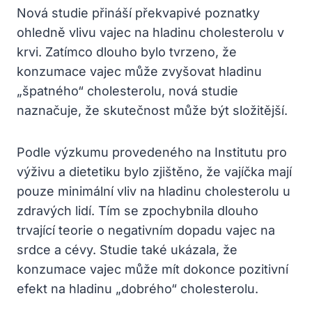
Nová studie přináší překvapivé poznatky
ohledně vlivu vajec na hladinu cholesterolu v
krvi. Zatímco dlouho bylo tvrzeno, že
konzumace vajec může zvyšovat hladinu
„špatného“ cholesterolu, nová studie
naznačuje, že skutečnost může být složitější.
Podle výzkumu provedeného na Institutu pro
výživu a dietetiku bylo zjištěno, že vajíčka mají
pouze minimální vliv na hladinu cholesterolu u
zdravých lidí. Tím se zpochybnila dlouho
trvající teorie o negativním dopadu vajec na
srdce a cévy. Studie také ukázala, že
konzumace vajec může mít dokonce pozitivní
efekt na hladinu „dobrého“ cholesterolu.