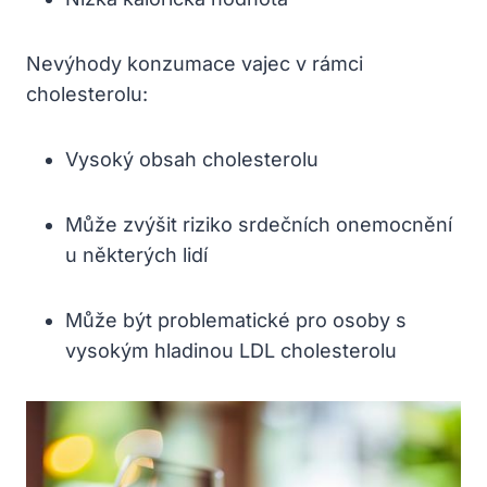
Nevýhody konzumace vajec v rámci
cholesterolu:
Vysoký obsah cholesterolu
Může zvýšit riziko srdečních onemocnění
u některých lidí
Může být problematické pro osoby s
vysokým hladinou LDL cholesterolu