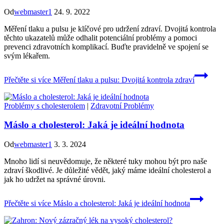
Od
webmaster1
24. 9. 2022
Měření tlaku a pulsu je klíčové pro udržení zdraví. Dvojitá kontrola
těchto ukazatelů může odhalit potenciální problémy a pomoci
prevenci zdravotních komplikací. Buďte pravidelně ve spojení se
svým lékařem.
Přečtěte si více
Měření tlaku a pulsu: Dvojitá kontrola zdraví
Problémy s cholesterolem
|
Zdravotní Problémy
Máslo a cholesterol: Jaká je ideální hodnota
Od
webmaster1
3. 3. 2024
Mnoho lidí si neuvědomuje, že některé tuky mohou být pro naše
zdraví škodlivé. Je důležité vědět, jaký máme ideální cholesterol a
jak ho udržet na správné úrovni.
Přečtěte si více
Máslo a cholesterol: Jaká je ideální hodnota