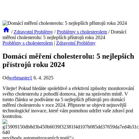
/
Zdravotní Problémy
/
Problémy s cholesterolem
/
Domácí
měření cholesterolu: 5 nejlepších přístrojů roku 2024
Problémy s cholesterolem
|
Zdravotní Problémy
Domácí měření cholesterolu: 5 nejlepších
přístrojů roku 2024
Od
webmaster1
6. 4. 2025
Vítejte! Pokud hledáte spolehlivé a efektivní způsoby monitorování
svého cholesterolu z pohodlí domova, jste na správném místě. V
tomto článku se podíváme na 5 nejlepších přístrojů pro domácí
měření cholesterolu v roce 2024. Připravte se objevit nejnovější
technologické inovace, které vám pomohou udržet vaše zdraví pod
kontrolou.
nevýhody automatizovaných testů“>