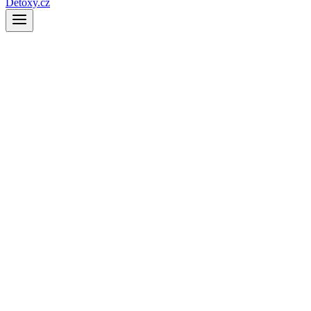
Detoxy.cz