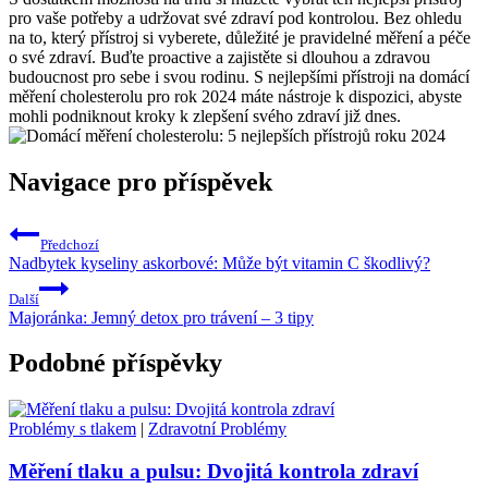
pro vaše potřeby a udržovat své zdraví pod kontrolou. Bez ohledu
na to, který přístroj si vyberete, důležité je pravidelné měření a péče
o své zdraví. Buďte proactive a zajistěte si dlouhou a zdravou
budoucnost pro sebe i svou rodinu. S nejlepšími přístroji na domácí
měření cholesterolu pro rok 2024 máte nástroje k dispozici, abyste
mohli podniknout kroky k zlepšení svého zdraví již dnes.
Navigace pro příspěvek
Předchozí
Nadbytek kyseliny askorbové: Může být vitamin C škodlivý?
Další
Majoránka: Jemný detox pro trávení – 3 tipy
Podobné příspěvky
Problémy s tlakem
|
Zdravotní Problémy
Měření tlaku a pulsu: Dvojitá kontrola zdraví