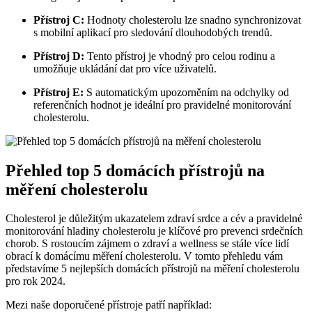
Přístroj C:
Hodnoty cholesterolu lze snadno synchronizovat
s mobilní aplikací pro sledování dlouhodobých trendů.
Přístroj D:
Tento přístroj je vhodný pro celou rodinu a
umožňuje ukládání dat pro více uživatelů.
Přístroj E:
S automatickým upozorněním na odchylky od
referenčních hodnot je ideální pro pravidelné monitorování
cholesterolu.
Přehled top 5 domácích přístrojů na
měření cholesterolu
Cholesterol je důležitým ukazatelem zdraví srdce a cév a pravidelné
monitorování hladiny cholesterolu je klíčové pro prevenci srdečních
chorob. S rostoucím zájmem o zdraví a wellness se stále více lidí
obrací k domácímu měření cholesterolu. V tomto přehledu vám
představíme 5 nejlepších domácích přístrojů na měření cholesterolu
pro rok 2024.
Mezi naše doporučené přístroje patří například: