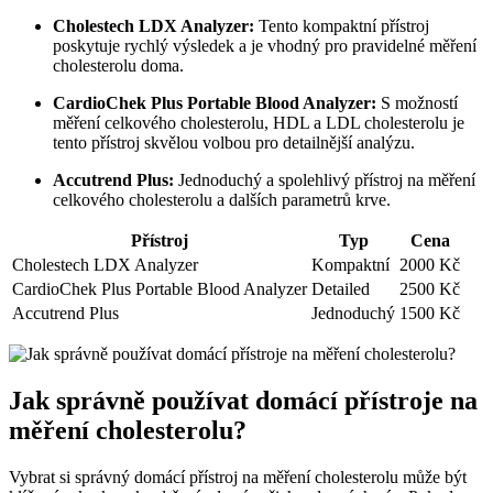
Cholestech LDX Analyzer:
Tento kompaktní přístroj
poskytuje rychlý výsledek a je vhodný pro pravidelné měření
cholesterolu doma.
CardioChek Plus Portable Blood Analyzer:
S možností
měření celkového cholesterolu, HDL a LDL cholesterolu je
tento přístroj skvělou volbou pro detailnější analýzu.
Accutrend Plus:
Jednoduchý a spolehlivý přístroj na měření
celkového cholesterolu a dalších parametrů krve.
Přístroj
Typ
Cena
Cholestech LDX Analyzer
Kompaktní
2000 Kč
CardioChek Plus Portable Blood Analyzer
Detailed
2500 Kč
Accutrend Plus
Jednoduchý
1500 Kč
Jak správně používat domácí přístroje na
měření cholesterolu?
Vybrat si správný domácí přístroj na měření cholesterolu může být