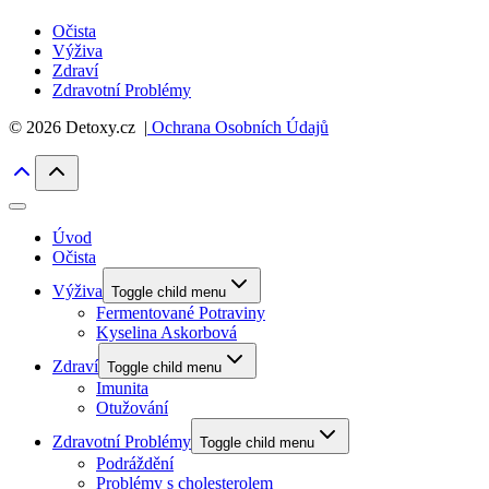
Očista
Výživa
Zdraví
Zdravotní Problémy
© 2026 Detoxy.cz |
Ochrana Osobních Údajů
Úvod
Očista
Výživa
Toggle child menu
Fermentované Potraviny
Kyselina Askorbová
Zdraví
Toggle child menu
Imunita
Otužování
Zdravotní Problémy
Toggle child menu
Podráždění
Problémy s cholesterolem