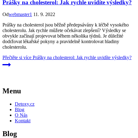
Prášky na cholesterol: Jak rychle uvidíte výsledky?
Od
webmaster1
11. 9. 2022
Prášky na cholesterol jsou běžně předepsávány k léčbě vysokého
cholesterolu. Jak rychle můžete očekávat zlepšení? Výsledky se
obvykle začínají projevovat během několika týdnů. Je důležité
dodržovat lékařské pokyny a pravidelně kontrolovat hladiny
cholesterolu.
Přečtěte si více
Prášky na cholesterol: Jak rychle uvidíte výsledky?
Menu
Detoxy.cz
Blog
O Nás
Kontakt
Blog