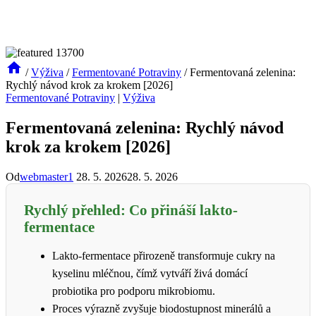
/
Výživa
/
Fermentované Potraviny
/
Fermentovaná zelenina:
Rychlý návod krok za krokem [2026]
Fermentované Potraviny
|
Výživa
Fermentovaná zelenina: Rychlý návod
krok za krokem [2026]
Od
webmaster1
28. 5. 2026
28. 5. 2026
Rychlý přehled: Co přináší lakto-
fermentace
Lakto-fermentace přirozeně transformuje cukry na
kyselinu mléčnou, čímž vytváří živá domácí
probiotika pro podporu mikrobiomu.
Proces výrazně zvyšuje biodostupnost minerálů a