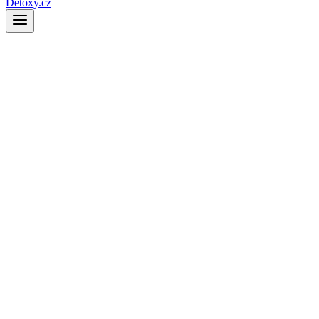
Detoxy.cz