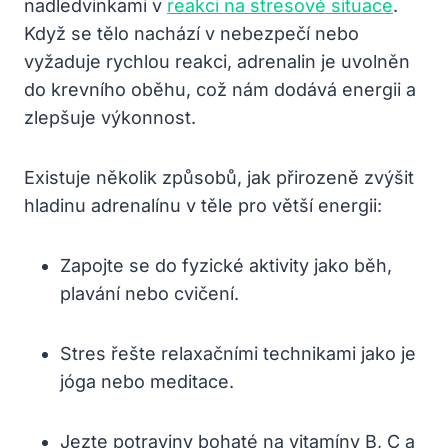
nadledvinkami v
reakci na stresové situace
.
Když se tělo nachází v nebezpečí nebo
vyžaduje rychlou reakci, adrenalin je uvolněn
do krevního oběhu, což nám dodává energii a
zlepšuje výkonnost.
Existuje několik způsobů, jak přirozeně zvýšit
hladinu adrenalínu v těle pro větší energii:
Zapojte se do fyzické aktivity jako běh,
plavání nebo cvičení.
Stres řešte relaxačními technikami jako je
jóga nebo meditace.
Jezte potraviny bohaté na vitamíny B, C a