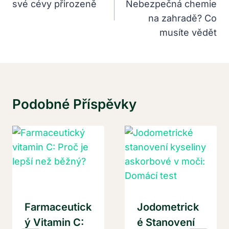
své cévy přirozeně
Nebezpečná chemie
Příspěvek
na zahradě? Co
musíte vědět
Podobné Příspěvky
Farmaceutick
Jodometrick
Ý Vitamin C:
É Stanovení