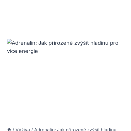
/
Výživa
/
Adrenalin: Jak přirozeně zvýšit hladinu