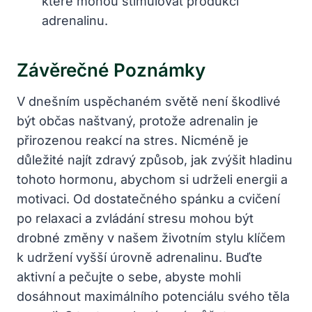
které mohou stimulovat produkci
adrenalinu.
Závěrečné Poznámky
V dnešním uspěchaném světě není škodlivé
být občas naštvaný, protože adrenalin je
přirozenou reakcí na stres. Nicméně je
důležité najít zdravý způsob, jak zvýšit hladinu
tohoto hormonu, abychom si udrželi energii a
motivaci. Od dostatečného spánku a cvičení
po relaxaci a zvládání stresu mohou být
drobné změny v našem životním stylu klíčem
k udržení vyšší úrovně adrenalinu. Buďte
aktivní a pečujte o sebe, abyste mohli
dosáhnout maximálního potenciálu svého těla