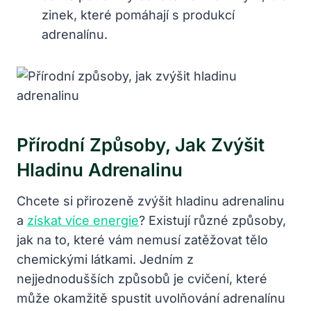
zinek, které pomáhají s produkcí
adrenalínu.
Přírodní Způsoby, Jak Zvýšit
Hladinu Adrenalinu
Chcete si přirozeně zvýšit hladinu adrenalinu
a
získat více energie
? Existují různé způsoby,
jak na to, které vám nemusí zatěžovat tělo
chemickými látkami. Jedním z
nejjednodušších způsobů je cvičení, které
může okamžitě spustit uvolňování adrenalínu