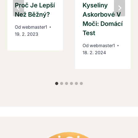
Proč Je Lepší
Kyseliny
Než Běžný?
Askorbové V
Moči: Domácí
Od
webmaster1
Test
19. 2. 2023
Od
webmaster1
18. 2. 2024