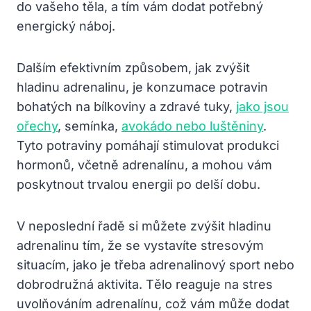
do vašeho těla, a tím vám dodat potřebný
energický náboj.
Dalším efektivním způsobem, jak zvýšit
hladinu adrenalinu, je konzumace potravin
bohatých na bílkoviny a zdravé tuky,
jako jsou
ořechy
, semínka,
avokádo nebo luštěniny
.
Tyto potraviny pomáhají stimulovat produkci
hormonů, včetně adrenalínu, a mohou vám
poskytnout trvalou energii po delší dobu.
V neposlední řadě si můžete zvýšit hladinu
adrenalinu tím, že se vystavíte stresovým
situacím, jako je třeba adrenalinový sport nebo
dobrodružná aktivita. Tělo reaguje na stres
uvolňováním adrenalínu, což vám může dodat