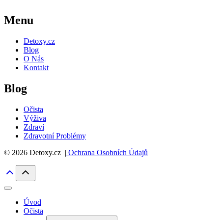
Menu
Detoxy.cz
Blog
O Nás
Kontakt
Blog
Očista
Výživa
Zdraví
Zdravotní Problémy
© 2026 Detoxy.cz |
Ochrana Osobních Údajů
Úvod
Očista