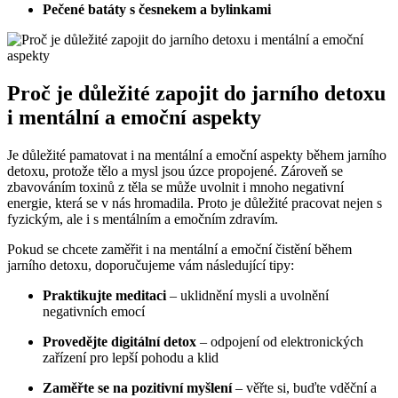
Pečené batáty s česnekem a bylinkami
Proč je důležité zapojit do jarního detoxu
i mentální a emoční aspekty
Je důležité pamatovat i na mentální a emoční aspekty během jarního
detoxu, protože tělo a mysl jsou úzce propojené. Zároveň se
zbavováním toxinů z těla se může uvolnit i mnoho negativní
energie, která se v nás hromadila. Proto je důležité pracovat nejen s
fyzickým, ale i s mentálním a emočním zdravím.
Pokud se chcete zaměřit i na mentální a emoční čistění během
jarního detoxu, doporučujeme vám následující tipy:
Praktikujte meditaci
– uklidnění mysli a uvolnění
negativních emocí
Provedějte digitální detox
– odpojení od elektronických
zařízení pro lepší pohodu a klid
Zaměřte se na pozitivní myšlení
– věřte si, buďte vděční a