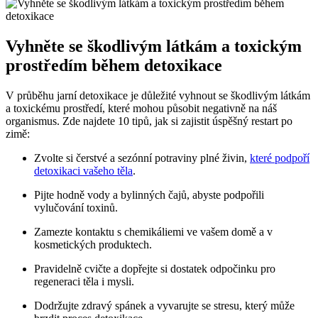
Vyhněte se škodlivým látkám a toxickým
prostředím během detoxikace
V průběhu jarní detoxikace je důležité vyhnout se škodlivým látkám
a toxickému prostředí, které mohou působit negativně na náš
organismus. Zde najdete 10 tipů, jak si zajistit úspěšný restart po
zimě:
Zvolte si čerstvé a sezónní potraviny plné živin,
které podpoří
detoxikaci vašeho těla
.
Pijte hodně vody a bylinných čajů, abyste podpořili
vylučování toxinů.
Zamezte kontaktu s chemikáliemi ve vašem domě a v
kosmetických produktech.
Pravidelně cvičte a dopřejte si dostatek odpočinku pro
regeneraci těla i mysli.
Dodržujte zdravý spánek a vyvarujte se stresu, který může