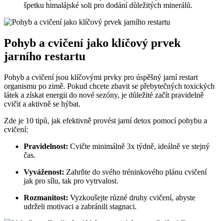
špetku himalájské soli pro dodání důležitých minerálů.
Pohyb a cvičení jako klíčový prvek
jarního restartu
Pohyb a cvičení jsou klíčovými prvky pro úspěšný jarní restart
organismu po zimě. Pokud chcete zbavit se přebytečných toxických
látek a získat energii do nové sezóny, je důležité začít pravidelně
cvičit a aktivně se hýbat.
Zde je 10 tipů, jak efektivně provést jarní detox pomocí pohybu a
cvičení:
Pravidelnost:
Cvičte minimálně 3x týdně, ideálně ve stejný
čas.
Vyváženost:
Zahrňte do svého tréninkového plánu cvičení
jak pro sílu, tak pro vytrvalost.
Rozmanitost:
Vyzkoušejte různé druhy cvičení, abyste
udrželi motivaci a zabránili stagnaci.