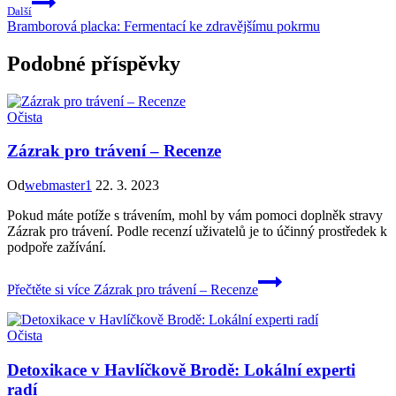
Další
Bramborová placka: Fermentací ke zdravějšímu pokrmu
Podobné příspěvky
Očista
Zázrak pro trávení – Recenze
Od
webmaster1
22. 3. 2023
Pokud máte potíže s trávením, mohl by vám pomoci doplněk stravy
Zázrak pro trávení. Podle recenzí uživatelů je to účinný prostředek k
podpoře zažívání.
Přečtěte si více
Zázrak pro trávení – Recenze
Očista
Detoxikace v Havlíčkově Brodě: Lokální experti
radí