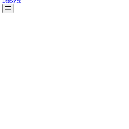
Detoxy.cz