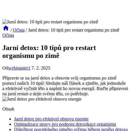
/
Očista
/
Jarní detox: 10 tipů pro restart organismu po zimě
Očista
Jarní detox: 10 tipů pro restart
organismu po zimě
Od
webmaster1
7. 2. 2025
Připravte se na jarní detox a obnovte svůj organismus po zimě
pomocí našich 10 tipů! Sledujte náš článek a zjistěte, jak jednoduše
a efektivně vyčistit tělo a naplnit ho novou energií. Buďte připraveni
na jarní restart a dejte svému tělu, co potřebuje.
Obsah
Jarní detox pro efektivní obnovu energie
Optimalizace stravy pro podporu detoxikace organismu
Důležitost pravidelného pitného režimu během jarního detoxu