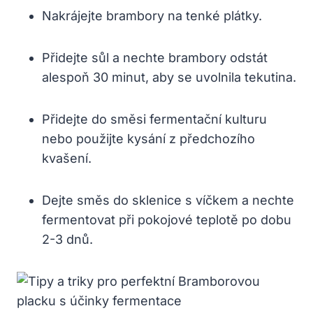
Nakrájejte brambory na tenké plátky.
Přidejte sůl a nechte brambory odstát
alespoň 30 minut, aby se uvolnila tekutina.
Přidejte do směsi fermentační kulturu
nebo použijte kysání z předchozího
kvašení.
Dejte směs do sklenice s víčkem a nechte
fermentovat při pokojové teplotě po dobu
2-3 dnů.