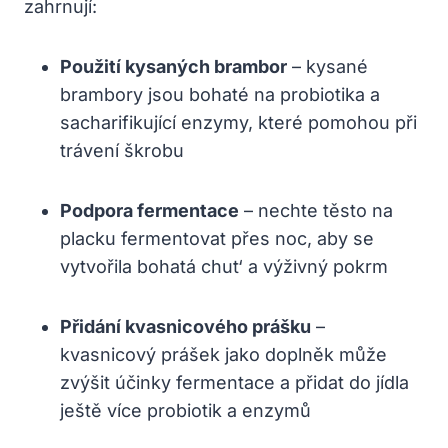
zahrnují:
Použití kysaných brambor
– kysané
brambory jsou bohaté na probiotika a
sacharifikující enzymy, které pomohou při
trávení škrobu
Podpora fermentace
– nechte těsto na
placku fermentovat přes noc, aby se
vytvořila bohatá chut‘ a výživný pokrm
Přidání kvasnicového prášku
–
kvasnicový prášek jako doplněk může
zvýšit účinky fermentace a přidat do jídla
ještě více probiotik a enzymů