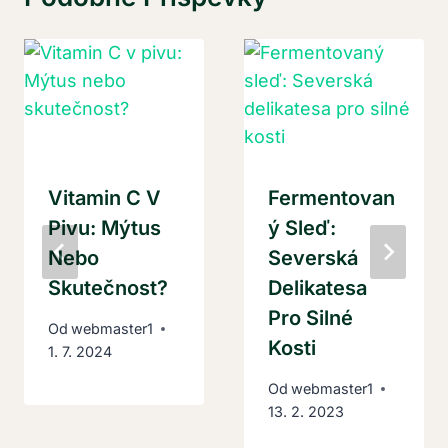
Vitamin C V
Fermentovan
Pivu: Mýtus
Ý Sleď:
Nebo
Severská
Skutečnost?
Delikatesa
Pro Silné
Od
webmaster1
Kosti
1. 7. 2024
Od
webmaster1
13. 2. 2023