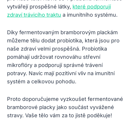
vytvářejí prospěšné látky,
které podporují
zdraví trávicího traktu
a imunitního systému.
Díky fermentovaným bramborovým plackám
můžeme tělu dodat probiotika, která jsou pro
naše zdraví velmi prospěšná. Probiotika
pomáhají udržovat rovnováhu střevní
mikroflóry a podporují správné trávení
potravy. Navíc mají pozitivní vliv na imunitní
systém a celkovou pohodu.
Proto doporučujeme vyzkoušet fermentované
bramborové placky jako součást vyvážené
stravy. Vaše tělo vám za to jistě poděkuje!