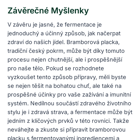
Závěrečné Myšlenky
V závěru je jasné, že fermentace je
jednoduchý a účinný způsob, jak načerpat
zdraví do našich jídel. Bramborová placka,
tradiční český pokrm, může být díky tomuto
procesu nejen chutnější, ale i prospěšnější
pro naše tělo. Pokud se rozhodnete
vyzkoušet tento způsob přípravy, měli byste
se nejen těšit na bohatou chuť, ale také na
prospěšné účinky pro vaše zažívání a imunitní
systém. Nedílnou součástí zdravého životního
stylu je i zdravá strava, a fermentace může být
jedním z klíčových prvků v této rovnici. Takže
neváhejte a zkuste si připravit bramborovou
placku s fermentovanými ingrediencemi a