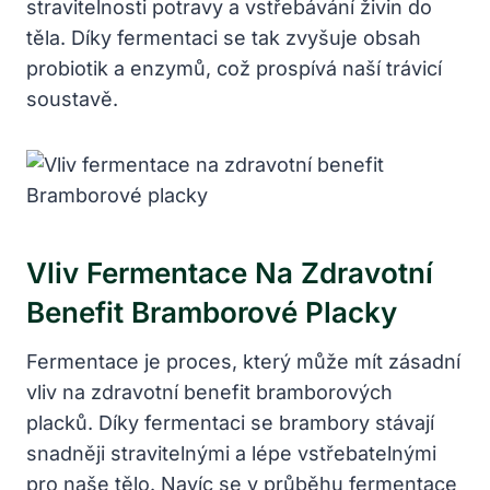
stravitelnosti potravy a vstřebávání živin do
těla. Díky fermentaci se tak zvyšuje obsah
probiotik a enzymů, což prospívá naší trávicí
soustavě.
Vliv Fermentace Na Zdravotní
Benefit Bramborové Placky
Fermentace je proces, který může mít zásadní
vliv na zdravotní benefit bramborových
placků. Díky fermentaci se brambory stávají
snadněji stravitelnými a lépe vstřebatelnými
pro naše tělo. Navíc se v průběhu fermentace