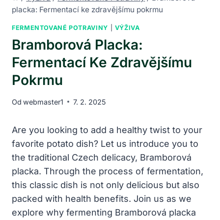
placka: Fermentací ke zdravějšímu pokrmu
FERMENTOVANÉ POTRAVINY
|
VÝŽIVA
Bramborová Placka:
Fermentací Ke Zdravějšímu
Pokrmu
Od
webmaster1
7. 2. 2025
Are you looking to add a healthy twist to your
favorite potato dish? Let us introduce you to
the traditional Czech delicacy, Bramborová
placka. Through the process of fermentation,
this classic dish is not only delicious but also
packed with health benefits. Join us as we
explore why fermenting Bramborová placka