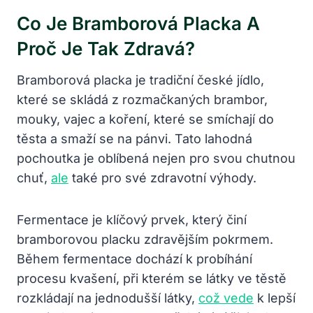
Co Je Bramborová Placka A
Proč Je Tak Zdravá?
Bramborová placka je tradiční české jídlo,
které se skládá z rozmačkaných brambor,
mouky, vajec a koření, které se smíchají do
těsta a smaží se na pánvi. Tato lahodná
pochoutka je oblíbená nejen pro svou chutnou
chuť,
ale
také pro své zdravotní výhody.
Fermentace je klíčový prvek, který činí
bramborovou placku zdravějším pokrmem.
Během fermentace dochází k probíhání
procesu kvašení, při kterém se látky ve těstě
rozkládají na jednodušší látky,
což vede
k lepší