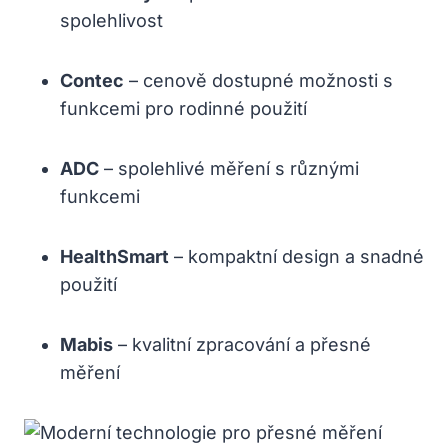
spolehlivost
Contec
– cenově dostupné možnosti s
funkcemi pro rodinné použití
ADC
– spolehlivé měření s různými⁣
funkcemi
HealthSmart
– kompaktní design a snadné
použití
Mabis
– ‌kvalitní zpracování a přesné
měření