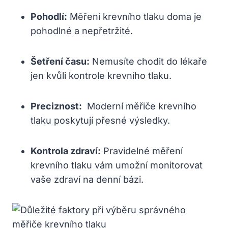
Pohodlí:
Měření krevního tlaku doma je
pohodlné​ a nepřetržité.
Šetření času:
Nemusíte chodit do lékaře
jen kvůli kontrole krevního tlaku.
Preciznost:
⁣ Moderní měřiče krevního
tlaku poskytují přesné výsledky.
Kontrola zdraví:
Pravidelné měření
krevního tlaku vám ⁤umožní⁢ monitorovat
vaše zdraví na denní bázi.