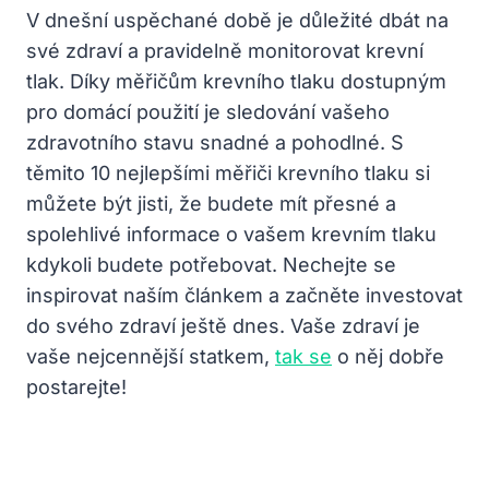
V dnešní uspěchané době je důležité dbát ⁣na
své zdraví a pravidelně monitorovat krevní
tlak.​ Díky měřičům​ krevního tlaku dostupným
pro domácí použití je sledování⁤ vašeho‍
zdravotního stavu snadné a pohodlné. S
těmito 10 nejlepšími měřiči krevního tlaku si
můžete být jisti, že budete mít ​přesné ‌a
spolehlivé informace​ o vašem krevním​ tlaku
kdykoli budete potřebovat. Nechejte‌ se
inspirovat naším článkem a⁣ začněte investovat
do svého ⁢zdraví ještě dnes. Vaše zdraví je
vaše nejcennější statkem,
tak se
o něj dobře
postarejte!