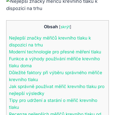
Obsah
[
skrýt
]
Nejlepší značky měřičů krevního tlaku k
dispozici na trhu
Moderní technologie pro přesné ‍měření tlaku
Funkce a výhody používání měřiče krevního
tlaku doma
Důležité faktory při výběru správného měřiče⁢
krevního tlaku
Jak správně používat měřič krevního tlaku‌ pro
nejlepší výsledky
Tipy pro udržení a starání o měřič krevního
tlaku
Recenze nejlepších ‌měřičů krevního tlaku od