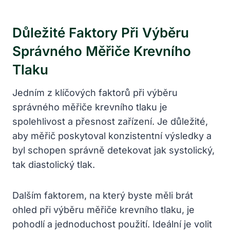
Důležité Faktory Při Výběru
Správného Měřiče⁢ Krevního
Tlaku
Jedním z klíčových faktorů při výběru
správného měřiče krevního tlaku je
spolehlivost a přesnost zařízení. Je důležité,
aby měřič poskytoval konzistentní výsledky a
byl schopen správně detekovat ‍jak systolický,
tak diastolický tlak.
Dalším faktorem, na který ⁢byste měli brát
ohled při výběru měřiče krevního tlaku, je
pohodlí a jednoduchost​ použití. Ideální je‌ volit