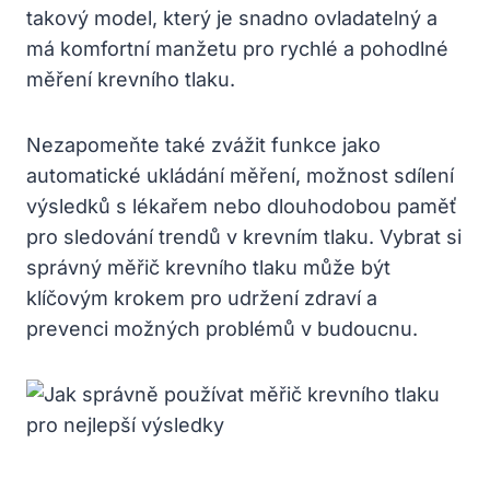
takový model, který je snadno ovladatelný ⁤a
má komfortní manžetu pro rychlé a pohodlné
měření krevního tlaku.
Nezapomeňte ⁢také zvážit‌ funkce jako
automatické ukládání měření, možnost sdílení
výsledků s lékařem nebo dlouhodobou paměť
pro ‌sledování trendů v krevním ⁤tlaku. Vybrat si
správný měřič krevního tlaku⁣ může být
⁣klíčovým krokem pro​ udržení zdraví a
⁢prevenci možných ⁣problémů v budoucnu.