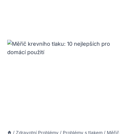
/
Zdravotní Problémy
/
Problémy s tlakem
/
Měřič