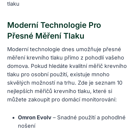
Moderní Technologie Pro
Přesné ‍měření Tlaku
Moderní technologie dnes umožňuje‌ přesné
měření krevního tlaku přímo⁢ z pohodlí vašeho
domova. Pokud hledáte kvalitní měřič krevního
tlaku pro​ osobní⁣ použití, existuje mnoho
skvělých‍ možností na trhu. Zde‌ je seznam 10
nejlepších měřičů krevního tlaku, které si‍
můžete zakoupit pro domácí monitorování:
Omron Evolv
– Snadné použití ​a pohodlné
nošení