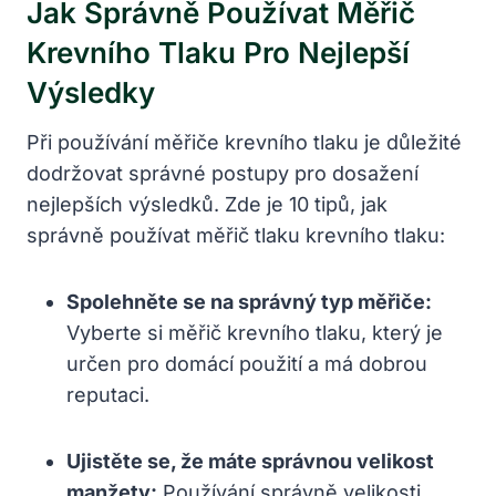
Jak Správně Používat Měřič
Krevního Tlaku‌ Pro Nejlepší
Výsledky
Při používání měřiče krevního tlaku je důležité
dodržovat správné postupy pro dosažení
nejlepších výsledků. Zde je 10 tipů, jak
správně používat měřič tlaku krevního‍ tlaku:
Spolehněte se na ‌správný typ měřiče:
Vyberte si měřič krevního tlaku, který je
určen pro domácí použití a má dobrou
reputaci.
Ujistěte se, že máte správnou velikost
manžety:
Používání správně velikosti