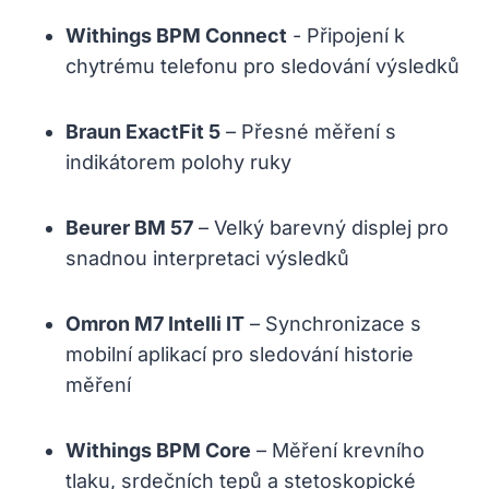
Withings ‌BPM Connect
⁤- Připojení k
chytrému telefonu pro sledování výsledků
Braun ExactFit 5
– Přesné měření s
indikátorem polohy ruky
Beurer BM 57
– Velký barevný displej pro
snadnou interpretaci výsledků
Omron M7 Intelli IT
– Synchronizace s
mobilní⁢ aplikací pro sledování historie
měření
Withings ‍BPM Core
– Měření krevního
tlaku, srdečních tepů⁢ a stetoskopické