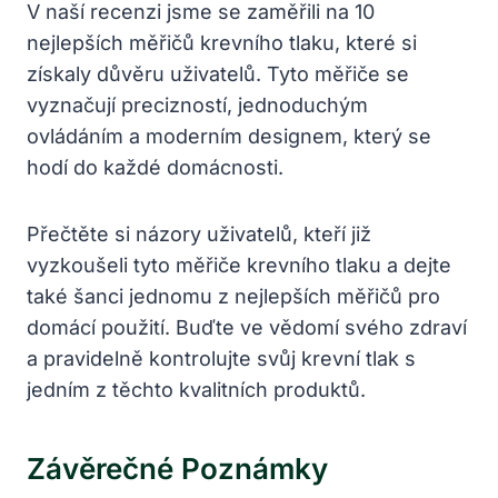
V ​naší recenzi jsme se zaměřili na 10
nejlepších​ měřičů krevního tlaku, které si
získaly důvěru‌ uživatelů. Tyto měřiče se
‍vyznačují precizností, jednoduchým
ovládáním a moderním designem, který se
hodí do každé domácnosti.
Přečtěte si názory uživatelů, kteří již
vyzkoušeli tyto měřiče krevního tlaku ⁣a ‍dejte
také šanci jednomu z nejlepších ‌měřičů pro
domácí použití. Buďte ve vědomí svého zdraví
a pravidelně kontrolujte svůj‍ krevní ‌tlak s
jedním z těchto kvalitních produktů.
Závěrečné Poznámky