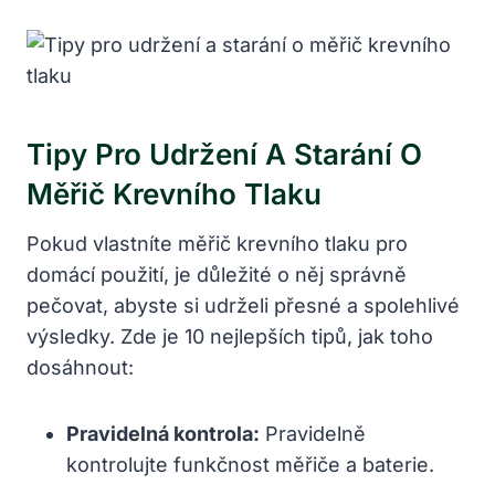
Tipy Pro Udržení A Starání O
Měřič Krevního Tlaku
Pokud vlastníte ‍měřič krevního tlaku pro
domácí ‍použití, je důležité o něj správně‍
pečovat, abyste si‌ udrželi přesné a spolehlivé
výsledky. Zde je 10 nejlepších tipů,​ jak‌ toho
dosáhnout:
Pravidelná kontrola:
Pravidelně
kontrolujte funkčnost měřiče⁤ a baterie.