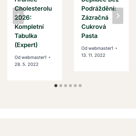
Cholesterolu
Podráždění:
2026:
Zázračná
Kompletní
Cukrová
Tabulka
Pasta
(Expert)
Od
webmaster1
13. 11. 2022
Od
webmaster1
28. 5. 2022