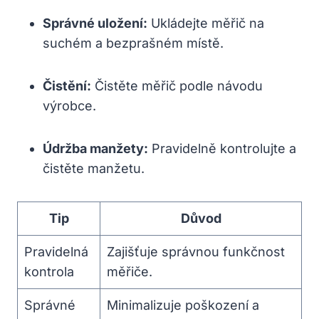
Správné uložení:
Ukládejte měřič na
suchém a bezprašném místě.
Čistění:
Čistěte měřič podle návodu
výrobce.
Údržba manžety:
Pravidelně kontrolujte a
čistěte manžetu.
Tip
Důvod
Pravidelná
Zajišťuje ⁤správnou funkčnost
kontrola
měřiče.
Správné ​
Minimalizuje poškození a