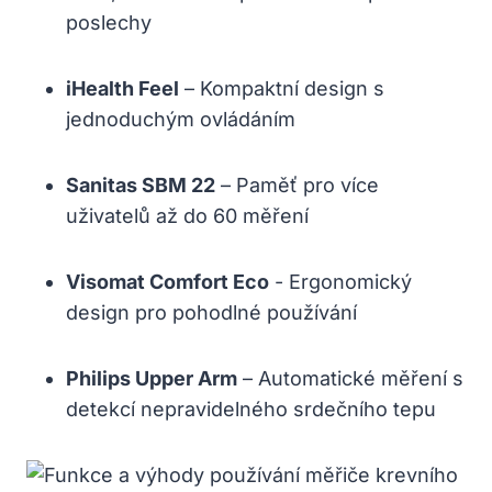
poslechy
iHealth Feel
– Kompaktní design s
jednoduchým ovládáním
Sanitas SBM 22
– Paměť pro více
uživatelů až do 60 ​měření
Visomat Comfort Eco
-⁢ Ergonomický
design pro pohodlné používání
Philips Upper Arm
– Automatické měření ‌s
detekcí nepravidelného srdečního tepu