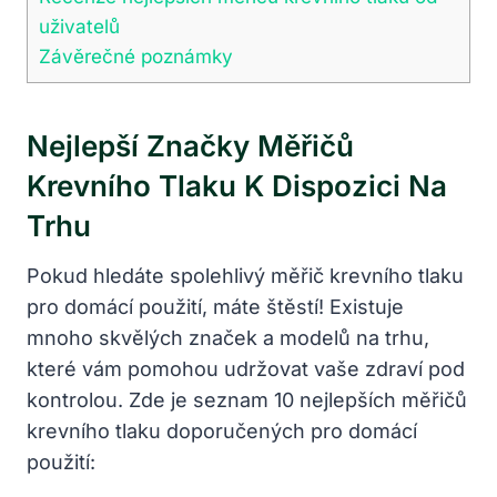
uživatelů
Závěrečné poznámky
Nejlepší Značky Měřičů
Krevního Tlaku K Dispozici Na
Trhu
Pokud hledáte spolehlivý měřič krevního tlaku
pro domácí použití, máte štěstí! Existuje
mnoho skvělých značek a modelů na ⁤trhu,
které ​vám pomohou udržovat vaše zdraví pod
kontrolou. Zde je seznam 10 nejlepších měřičů
krevního tlaku doporučených pro domácí‌
použití: