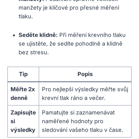
manžety je klíčové pro přesné měření
tlaku.
Seděte klidně:
Při měření krevního tlaku
se ujistěte, že sedíte pohodlně a klidně
bez stresu.
Tip
Popis
Měřte 2x
Pro nejlepší výsledky měřte svůj
denně
krevní tlak ráno a ‍večer.
Zapisujte
Pamatujte si zaznamenávat
si
naměřené ⁢hodnoty pro
výsledky
sledování vašeho⁢ tlaku v⁤ čase.