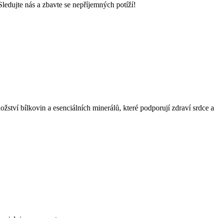
ledujte nás a zbavte se nepříjemných potíží!
žství bílkovin a esenciálních minerálů, které podporují zdraví srdce a