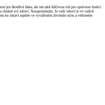
 není jen škodlivá látka, ale má také klíčovou roli pro správnou funkci
 chránit své zdraví. Nezapomínejte, že vaše zdraví je ve vašich
estu ke zdraví najdete ve vyváženém životním stylu a vědomém