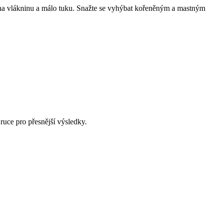
tá na vlákninu a málo tuku. Snažte se vyhýbat kořeněným a mastným
ruce pro přesnější výsledky.