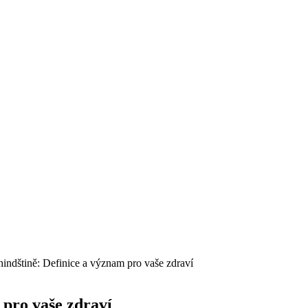
hindštině: Definice a význam pro vaše zdraví
 pro vaše zdraví