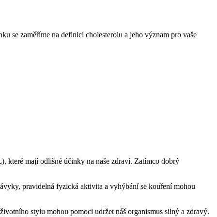
ánku se zaměříme na definici cholesterolu a jeho význam pro vaše
), které mají odlišné účinky na naše zdraví. Zatímco dobrý
návyky, pravidelná fyzická aktivita a vyhýbání se kouření mohou
 životního stylu mohou pomoci udržet náš organismus silný a zdravý.