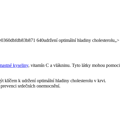
udržení optimální hladiny cholesterolu„>
mastné kyseliny
, vitamín C a vlákninu. Tyto látky mohou pomoci
ýt klíčem k udržení optimální hladiny cholesterolu v krvi.
 k prevenci srdečních onemocnění.