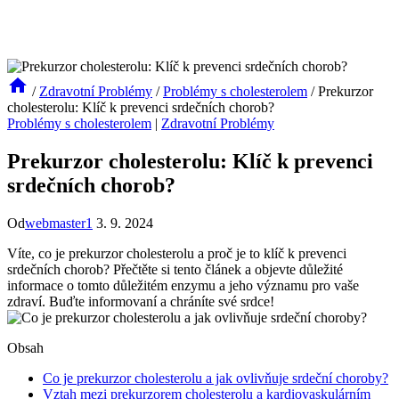
/
Zdravotní Problémy
/
Problémy s cholesterolem
/
Prekurzor
cholesterolu: Klíč k prevenci srdečních chorob?
Problémy s cholesterolem
|
Zdravotní Problémy
Prekurzor cholesterolu: Klíč k prevenci
srdečních chorob?
Od
webmaster1
3. 9. 2024
Víte, co je prekurzor cholesterolu a proč je to klíč k prevenci
srdečních chorob? Přečtěte si tento článek a objevte důležité
informace o tomto důležitém enzymu a jeho významu pro vaše
zdraví. Buďte informovaní a chráníte své srdce!
Obsah
Co je prekurzor cholesterolu a jak ovlivňuje srdeční choroby?
Vztah mezi prekurzorem cholesterolu a kardiovaskulárním