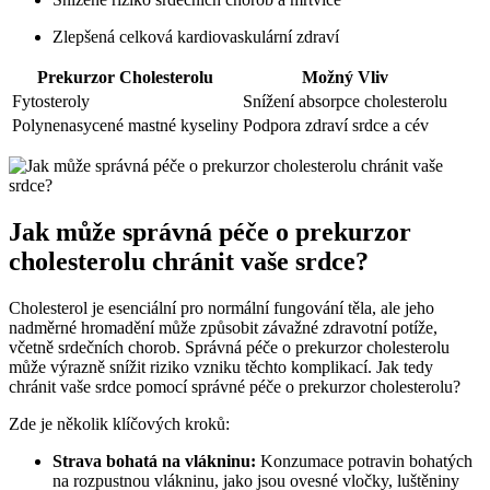
Zlepšená celková kardiovaskulární zdraví
Prekurzor Cholesterolu
Možný Vliv
Fytosteroly
Snížení absorpce cholesterolu
Polynenasycené mastné kyseliny
Podpora zdraví srdce a cév
Jak může správná péče o prekurzor
cholesterolu chránit vaše srdce?
Cholesterol je esenciální pro normální fungování těla, ale jeho
nadměrné hromadění může způsobit závažné zdravotní potíže,
včetně srdečních chorob. Správná péče o prekurzor cholesterolu
může výrazně snížit riziko vzniku těchto komplikací. Jak tedy
chránit vaše srdce pomocí správné péče o prekurzor cholesterolu?
Zde je několik klíčových kroků:
Strava bohatá na vlákninu:
Konzumace potravin bohatých
na rozpustnou vlákninu, jako jsou ovesné vločky, luštěniny