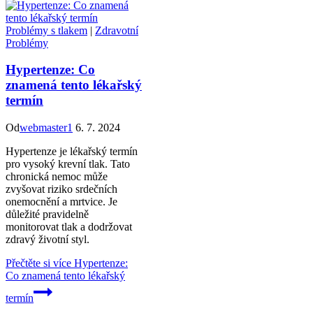
Problémy s tlakem
|
Zdravotní
Problémy
Hypertenze: Co
znamená tento lékařský
termín
Od
webmaster1
6. 7. 2024
Hypertenze je lékařský termín
pro vysoký krevní tlak. Tato
chronická nemoc může
zvyšovat riziko srdečních
onemocnění a mrtvice. Je
důležité pravidelně
monitorovat tlak a dodržovat
zdravý životní styl.
Přečtěte si více
Hypertenze:
Co znamená tento lékařský
termín