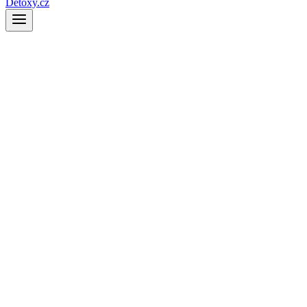
Detoxy.cz