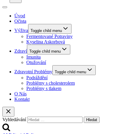
Úvod
Očista
Výživa
Toggle child menu
Fermentované Potraviny
Kyselina Askorbová
Zdraví
Toggle child menu
Imunita
Otužování
Zdravotní Problémy
Toggle child menu
Podráždění
Problémy s cholesterolem
Problémy s tlakem
O Nás
Kontakt
Vyhledávání