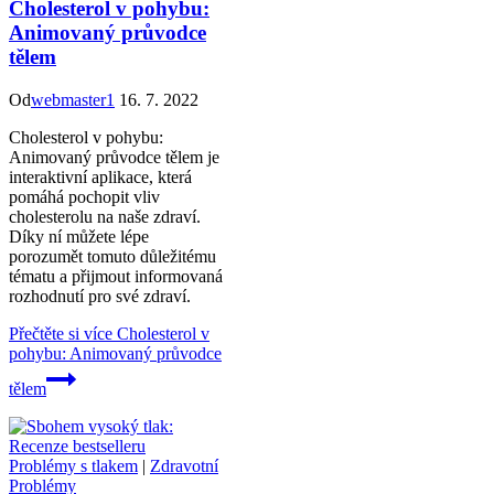
Cholesterol v pohybu:
Animovaný průvodce
tělem
Od
webmaster1
16. 7. 2022
Cholesterol v pohybu:
Animovaný průvodce tělem je
interaktivní aplikace, která
pomáhá pochopit vliv
cholesterolu na naše zdraví.
Díky ní můžete lépe
porozumět tomuto důležitému
tématu a přijmout informovaná
rozhodnutí pro své zdraví.
Přečtěte si více
Cholesterol v
pohybu: Animovaný průvodce
tělem
Problémy s tlakem
|
Zdravotní
Problémy