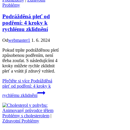
Problémy
Podrážděná pleť od
podření: 4 kroky k
rychlému zklidnění
Od
webmaster1
1. 6. 2024
Pokud trpíte podrážděnou pletí
způsobenou podřením, není
třeba zoufat. S následujícími 4
kroky můžete rychle zklidnit
pleť a vrátit jí zdravý vzhled.
Přečtěte si více
Podrážděná
pleť od podření: 4 kroky k
rychlému zklidnění
Problémy s cholesterolem
|
Zdravotní Problémy