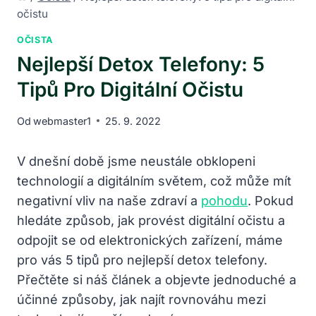
očistu
OČISTA
Nejlepší Detox Telefony: 5
Tipů Pro Digitální Očistu
Od
webmaster1
25. 9. 2022
V dnešní době jsme neustále obklopeni
technologií a digitálním světem, což může mít
negativní vliv na naše zdraví a
pohodu
. Pokud
hledáte způsob, jak provést digitální očistu a
odpojit se od elektronických zařízení, máme
pro vás 5 tipů pro nejlepší detox telefony.
Přečtěte si náš článek a objevte jednoduché a
účinné způsoby, jak najít rovnováhu mezi