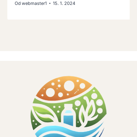
Od
webmaster1
15. 1. 2024