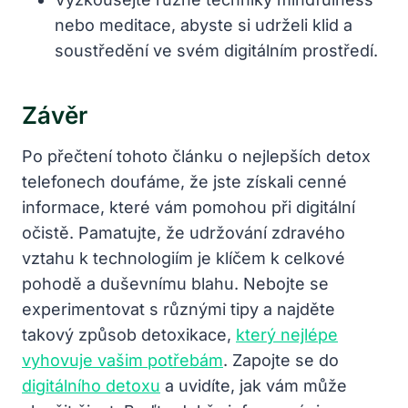
nebo meditace, abyste si udrželi klid a
soustředění ve svém digitálním prostředí.
Závěr
Po přečtení tohoto článku o nejlepších detox
telefonech doufáme, že jste získali cenné
informace, které vám pomohou při digitální
očistě. Pamatujte, že udržování zdravého
vztahu k technologiím je klíčem k celkové
pohodě a duševnímu blahu. Nebojte se
experimentovat s různými tipy a najděte
takový způsob detoxikace,
který nejlépe
vyhovuje vašim potřebám
. Zapojte se do
digitálního detoxu
a uvidíte, jak vám může