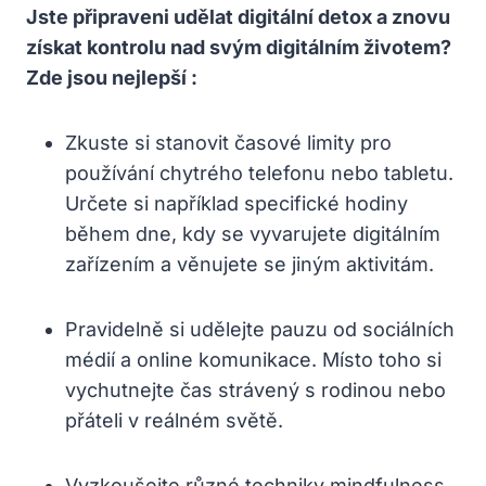
Jste připraveni udělat digitální detox a znovu
získat kontrolu nad svým digitálním životem?
Zde jsou nejlepší :
Zkuste si stanovit časové limity pro
používání chytrého telefonu nebo tabletu.
Určete si například specifické hodiny
během dne, kdy se vyvarujete digitálním
zařízením a věnujete se jiným aktivitám.
Pravidelně si udělejte pauzu od sociálních
médií a online komunikace. Místo toho si
vychutnejte čas strávený s rodinou nebo
přáteli v reálném světě.
Vyzkoušejte různé techniky mindfulness