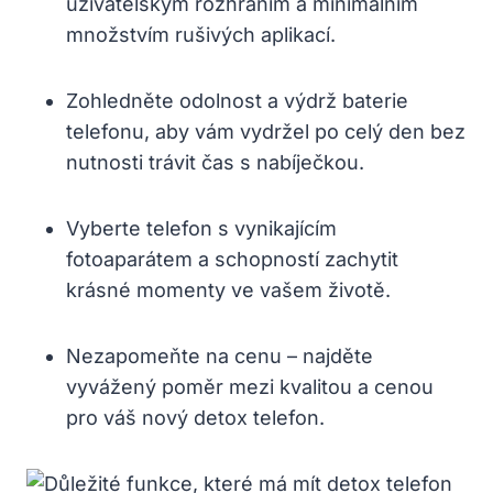
uživatelským rozhraním a minimálním
množstvím rušivých aplikací.
Zohledněte odolnost a výdrž baterie
telefonu, aby vám vydržel po celý den bez
nutnosti trávit čas s nabíječkou.
Vyberte telefon s vynikajícím
fotoaparátem a schopností zachytit
krásné momenty ve vašem životě.
Nezapomeňte na cenu – najděte
vyvážený poměr mezi kvalitou a cenou
pro váš nový detox telefon.