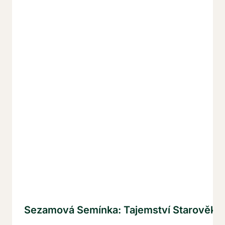
Sezamová Semínka: Tajemství Starověké