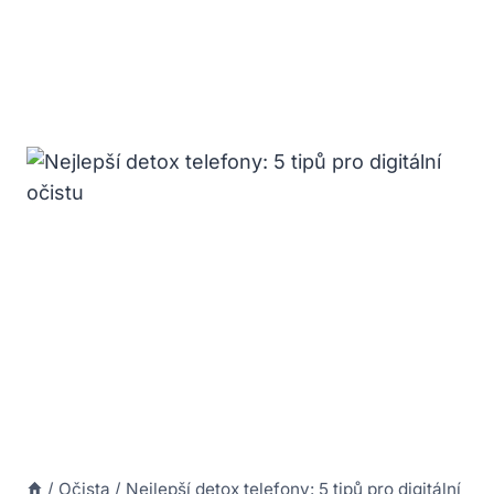
/
Očista
/
Nejlepší detox telefony: 5 tipů pro digitální