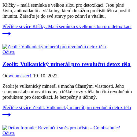
Klíčky – malá semínka s velkou silou pro detoxikaci. Jsou plné
živin, antioxidantů a vlákniny, které dokážou pročistit tělo a posílit
imunitu. Zařaďte je do své stravy pro zdraví a vitalitu.
Přečtěte si více
Klíčky: Malá semínka s velkou silou pro detoxikaci
Očista
Zeolit: Vulkanický minerál pro revoluční detox těla
Od
webmaster1
19. 10. 2022
Zeolit je vulkanický minerál s mnoha úžasnými vlastnosti. Jeho
schopnost absorbovat toxiny a těžké kovy z těla ho činí revolučním
produktem pro detoxikaci. Je bezpečný a účinný.
Přečtěte si více
Zeolit: Vulkanický minerál pro revoluční detox těla
Očista