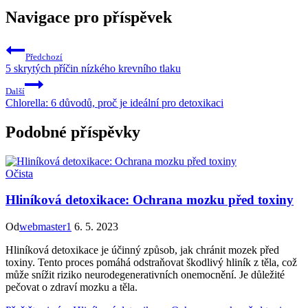
Navigace pro příspěvek
Předchozí
5 skrytých příčin nízkého krevního tlaku
Další
Chlorella: 6 důvodů, proč je ideální pro detoxikaci
Podobné příspěvky
Očista
Hliníková detoxikace: Ochrana mozku před toxiny
Od
webmaster1
6. 5. 2023
Hliníková detoxikace je účinný způsob, jak chránit mozek před
toxiny. Tento proces pomáhá odstraňovat škodlivý hliník z těla, což
může snížit riziko neurodegenerativních onemocnění. Je důležité
pečovat o zdraví mozku a těla.