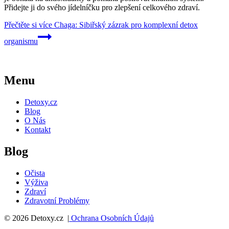
Přidejte ji do svého jídelníčku pro zlepšení celkového zdraví.
Přečtěte si více
Chaga: Sibiřský zázrak pro komplexní detox
organismu
Menu
Detoxy.cz
Blog
O Nás
Kontakt
Blog
Očista
Výživa
Zdraví
Zdravotní Problémy
© 2026 Detoxy.cz |
Ochrana Osobních Údajů