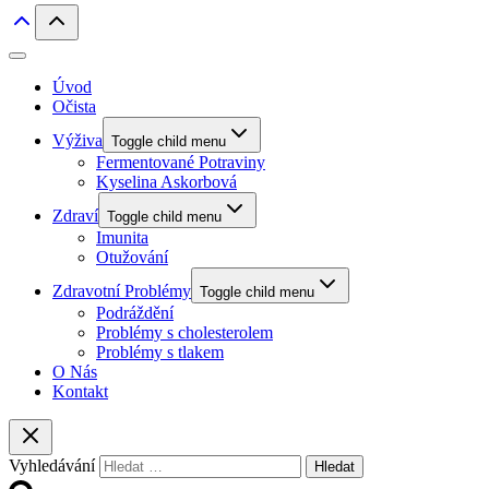
Úvod
Očista
Výživa
Toggle child menu
Fermentované Potraviny
Kyselina Askorbová
Zdraví
Toggle child menu
Imunita
Otužování
Zdravotní Problémy
Toggle child menu
Podráždění
Problémy s cholesterolem
Problémy s tlakem
O Nás
Kontakt
Vyhledávání