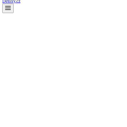
Detoxy.cz