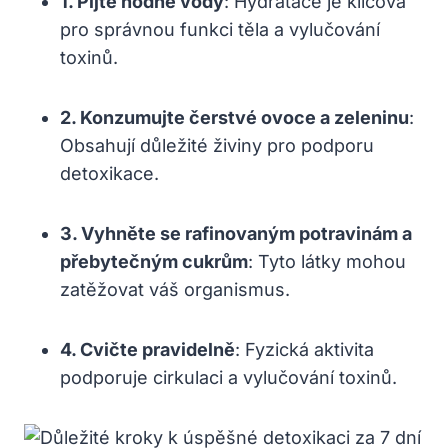
1. Pijte hodně vody
: Hydratace je klíčová
pro správnou funkci těla a vylučování
toxinů.
2. Konzumujte čerstvé ovoce a zeleninu
:
Obsahují důležité živiny pro podporu
detoxikace.
3. Vyhněte se rafinovaným potravinám a
přebytečným cukrům
: Tyto látky mohou
zatěžovat váš organismus.
4. Cvičte pravidelně
: Fyzická aktivita
podporuje cirkulaci a vylučování toxinů.