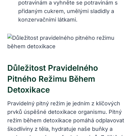
potravinám a vyhněte se potravinám s
přidaným cukrem, umělými sladidly a
konzervačními látkami.
Důležitost Pravidelného
Pitného Režimu Během
Detoxikace
Pravidelný pitný režim je jedním z klíčových
prvků úspěšné detoxikace organismu. Pitný
režim během detoxikace pomáhá odplavovat
škodliviny z těla, hydratuje naše buňky a