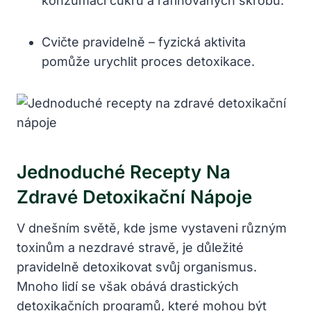
konzumaci cukru a rafinovaných škrobů.
Cvičte pravidelně – fyzická aktivita
pomůže urychlit proces detoxikace.
Jednoduché Recepty Na
Zdravé Detoxikační Nápoje
V dnešním světě, kde jsme vystaveni různým
toxinům a nezdravé stravě, je důležité
pravidelně detoxikovat svůj organismus.
Mnoho lidí se však obává drastických
detoxikačních programů, které mohou být