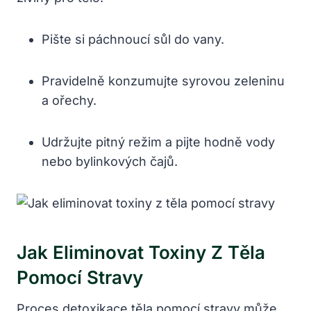
Pište si páchnoucí sůl do vany.
Pravidelně konzumujte syrovou zeleninu
a ořechy.
Udržujte pitný režim a pijte hodně vody
nebo bylinkových čajů.
Jak Eliminovat Toxiny Z Těla
Pomocí Stravy
Proces detoxikace těla pomocí stravy může