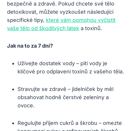
bezpečně a zdravě. Pokud chcete své tělo
detoxikovat, můžete vyzkoušet následující
specifické tipy,
které vám pomohou vyčistit
vaše tělo od škodlivých látek
a toxinů.
Jak na to za 7 dní?
Užívejte dostatek vody – pití vody je
klíčové pro odplavení toxinů z vašeho těla.
Stravujte se zdravě – jídelníček by měl
obsahovat hodně čerstvé zeleniny a
ovoce.
Regulujte příjem cukrů a škrobu – omezte