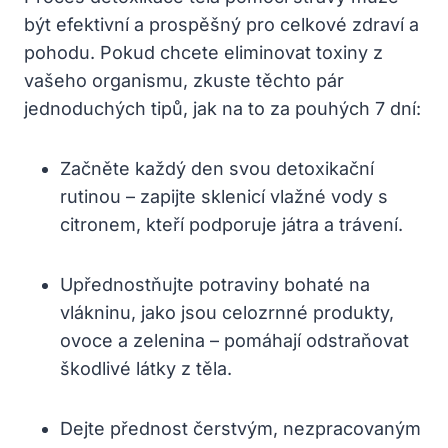
být efektivní a prospěšný pro celkové zdraví a
pohodu. Pokud chcete eliminovat toxiny z
vašeho organismu, zkuste těchto pár
jednoduchých tipů, jak na to za pouhých 7 dní:
Začněte každý den svou detoxikační
rutinou – zapijte sklenicí vlažné vody s
citronem, kteří podporuje játra a trávení.
Upřednostňujte potraviny bohaté na
vlákninu, jako jsou celozrnné produkty,
ovoce a zelenina – pomáhají odstraňovat
škodlivé látky z těla.
Dejte přednost čerstvým, nezpracovaným