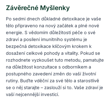
Závěrečné Myšlenky
Po sedmi dnech důkladné detoxikace je vaše
tělo připraveno na nový začátek a plné nové
energie. S vědomím důležitosti péče o své
zdraví a posílení imunitního systému je
bezpečná detoxikace klíčovým krokem k
dosažení celkové pohody a vitality. Pokud se
rozhodnete vyzkoušet tuto metodu, pamatujte
na důležitost konzultace s odborníkem a
postupného zavedení změn do vaší životní
rutiny. Buďte vděční za své tělo a starostlivě
se o něj starajte – zaslouží si to. Vaše zdraví je
vaší nejcennější investicí.