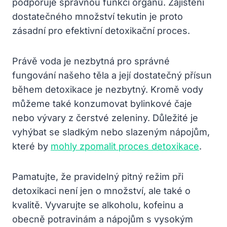
podporuje správnou funkci orgánů. Zajištění
dostatečného množství tekutin je proto
zásadní pro efektivní detoxikační proces.
Právě voda je nezbytná pro správné
fungování našeho těla a její dostatečný přísun
během detoxikace je nezbytný. Kromě vody
můžeme také konzumovat bylinkové čaje
nebo vývary z čerstvé zeleniny. Důležité je
vyhýbat se sladkým nebo slazeným nápojům,
které by
mohly zpomalit proces detoxikace
.
Pamatujte, že pravidelný pitný režim při
detoxikaci není jen o množství, ale také o
kvalitě. Vyvarujte se alkoholu, kofeinu a
obecně potravinám a nápojům s vysokým