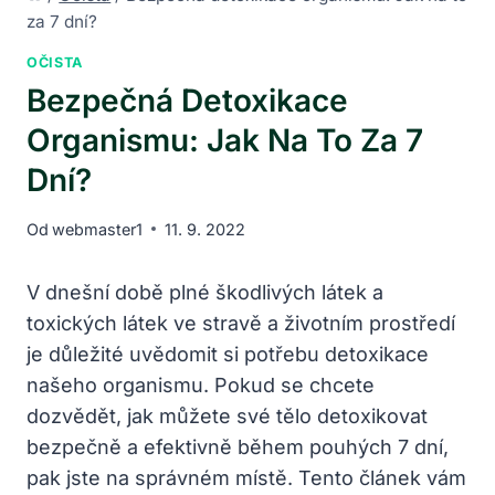
za 7 dní?
OČISTA
Bezpečná Detoxikace
Organismu: Jak Na To Za 7
Dní?
Od
webmaster1
11. 9. 2022
V dnešní době plné škodlivých látek a
toxických látek ve stravě a životním prostředí
je důležité uvědomit si potřebu detoxikace
našeho organismu. Pokud se chcete
dozvědět, jak můžete své tělo detoxikovat
bezpečně a efektivně během pouhých 7 dní,
pak jste na správném místě. Tento článek vám