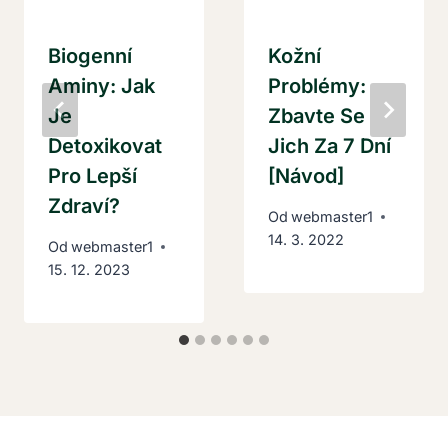
Biogenní
Kožní
Aminy: Jak
Problémy:
Je
Zbavte Se
Detoxikovat
Jich Za 7 Dní
Pro Lepší
[Návod]
Zdraví?
Od
webmaster1
14. 3. 2022
Od
webmaster1
15. 12. 2023