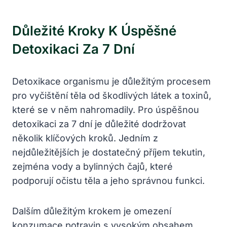
Důležité Kroky K Úspěšné
Detoxikaci Za 7 Dní
Detoxikace organismu je důležitým procesem
pro vyčištění těla od škodlivých látek a toxinů,
které se v něm nahromadily. Pro úspěšnou
detoxikaci za 7 dní je důležité dodržovat
několik klíčových kroků. Jedním z
nejdůležitějších je dostatečný příjem tekutin,
zejména vody a bylinných čajů, které
podporují očistu těla a jeho správnou funkci.
Dalším důležitým krokem je omezení
konzumace potravin s vysokým obsahem