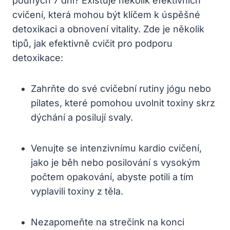
pouhých 7 dní? Existuje několik efektivních
cvičení, která mohou být klíčem k úspěšné
detoxikaci a obnovení vitality. Zde je několik
tipů, jak efektivně cvičit pro podporu
detoxikace:
Zahrňte do své cvičební rutiny jógu nebo
pilates, které pomohou uvolnit toxiny skrz
dýchání a posilují svaly.
Venujte se intenzivnímu kardio cvičení,
jako je běh nebo posilování s vysokým
počtem opakování, abyste potili a tím
vyplavili toxiny z těla.
Nezapomeňte na strečink na konci