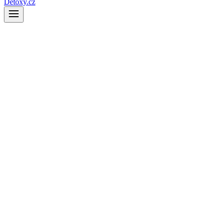
Detoxy.cz