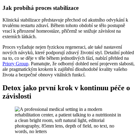
Jak probíhá proces stabilizace
Klinická stabilizace představuje přechod od akutního odvykání k
trvalému restartu zdraví. Během tohoto období se tělo postupně
vrací k přirozené homeostáze, přičemž se snižuje závislost na
externích látkách.
Proces vyžaduje nejen fyzickou regeneraci, ale také nastavení
nových návyků, které podporují zdravý životní styl. Detailní pohled
na to, co se děje v těle během jednotlivých fází, nabízí přehled na
Priory Group
. Pamatujte, že odborný dohled není projevem slabosti,
ale pragmatickým krokem k zajištění dlouhodobé kvality vašeho
života a bezpečné obnovy vitálních funkcí.
Detox jako první krok v kontinuu péče o
závislosti