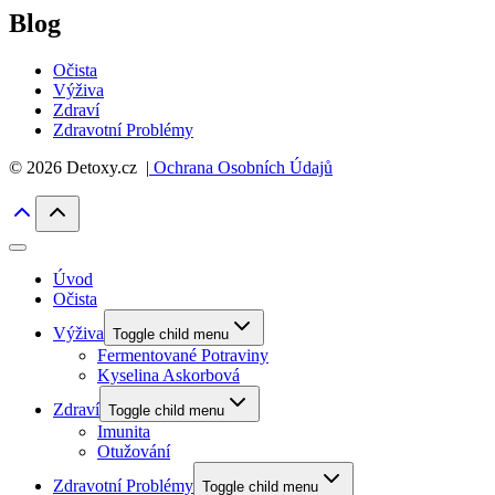
Blog
Očista
Výživa
Zdraví
Zdravotní Problémy
© 2026 Detoxy.cz |
Ochrana Osobních Údajů
Úvod
Očista
Výživa
Toggle child menu
Fermentované Potraviny
Kyselina Askorbová
Zdraví
Toggle child menu
Imunita
Otužování
Zdravotní Problémy
Toggle child menu