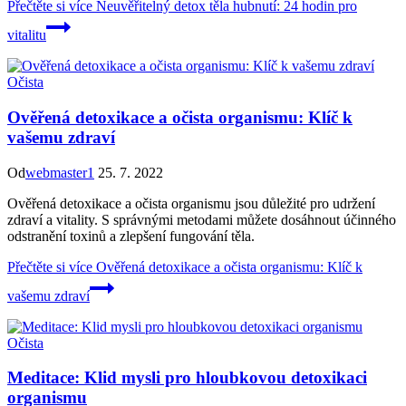
Přečtěte si více
Neuvěřitelný detox těla hubnutí: 24 hodin pro
vitalitu
Očista
Ověřená detoxikace a očista organismu: Klíč k
vašemu zdraví
Od
webmaster1
25. 7. 2022
Ověřená detoxikace a očista organismu jsou důležité pro udržení
zdraví a vitality. S správnými metodami můžete dosáhnout účinného
odstranění toxinů a zlepšení fungování těla.
Přečtěte si více
Ověřená detoxikace a očista organismu: Klíč k
vašemu zdraví
Očista
Meditace: Klid mysli pro hloubkovou detoxikaci
organismu