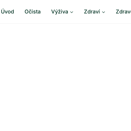
Úvod
Očista
Výživa
Zdraví
Zdrav