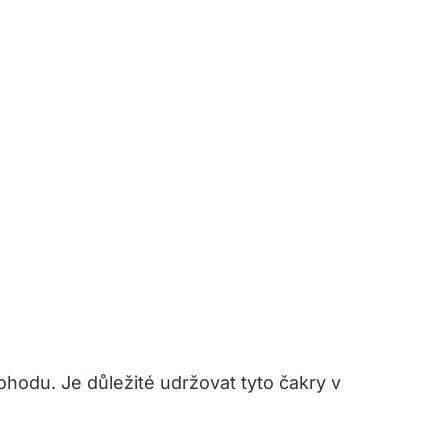
ohodu. ⁣Je důležité udržovat ⁢tyto čakry v