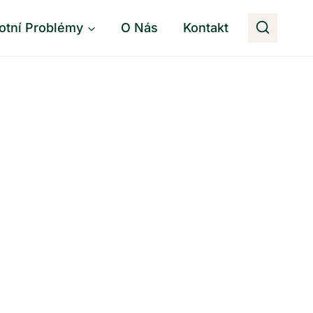
otní Problémy
O Nás
Kontakt