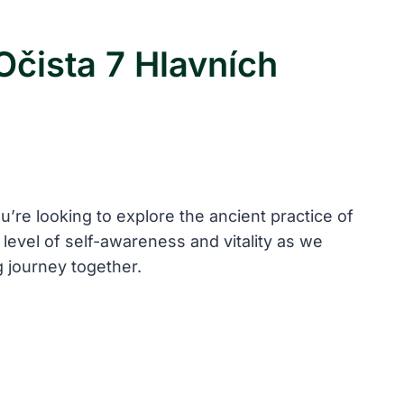
Očista 7 Hlavních
’re looking to explore⁣ the ​ancient practice of⁤
 level of self-awareness and vitality as we⁤
g ​journey together.