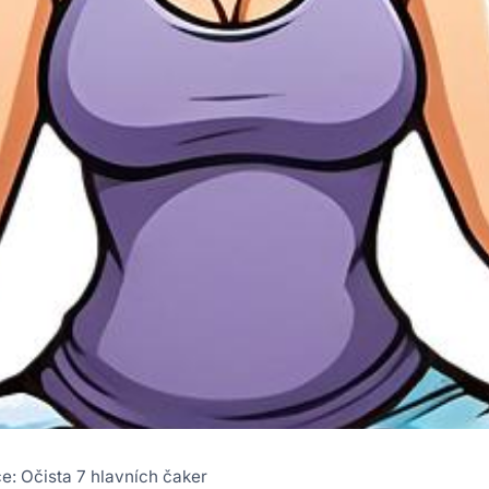
e: Očista 7 hlavních čaker