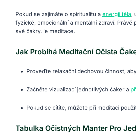
Pokud​ se zajímáte⁣ o ⁣spiritualitu a
energii těla
, 
⁣fyzické, emocionální a mentální ⁣zdraví. Právě⁢ 
své čakry, je ‌meditace.
Jak Probíhá ‌meditační Očista Čake
Proveďte​ relaxační⁢ dechovou činnost, abyste 
Začněte​ vizualizací jednotlivých čaker a ⁢
př
Pokud se cítíte, můžete při meditaci použ
Tabulka Očistných ‍manter ⁢pro Jed