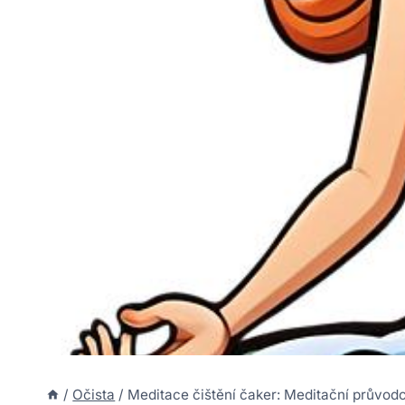
/
Očista
/
Meditace čištění čaker: Meditační průvodc