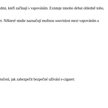
 lidmi, kteří začínají s vapováním. Existuje mnoho debat ohledně toho,
et. Některé studie naznačují možnou souvislost mezi vapováním a
ručení, jak zabezpečit bezpečné užívání e-cigaret: