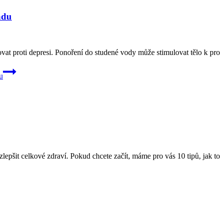
adu
vat proti depresi. Ponoření do studené vody může stimulovat tělo k pro
u
epšit celkové zdraví. Pokud chcete začít, máme pro vás 10 tipů, jak to