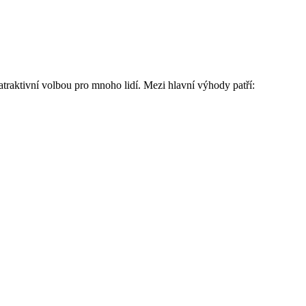
í atraktivní volbou pro mnoho lidí. Mezi hlavní výhody patří: