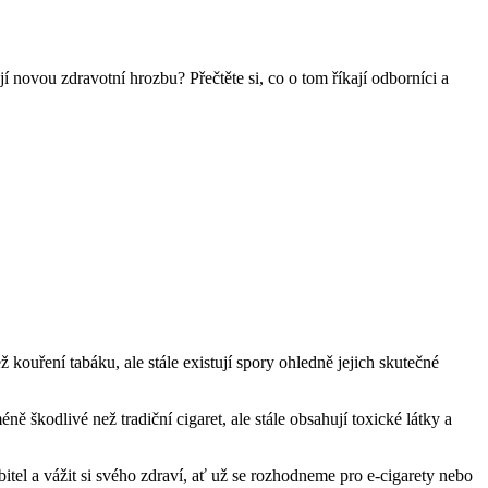
 novou zdravotní hrozbu? Přečtěte si, co o tom říkají odborníci a
ž kouření tabáku, ale stále existují spory ohledně jejich skutečné
ě škodlivé než tradiční cigaret, ale stále obsahují toxické látky a
bitel a vážit si svého zdraví, ať už se rozhodneme pro e-cigarety nebo