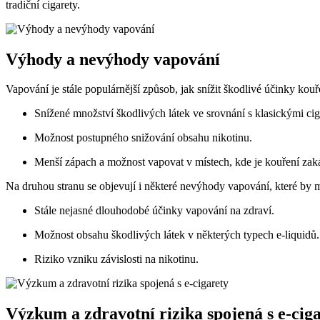
tradiční cigarety.
Výhody a nevýhody vapování
Vapování je stále populárnější způsob, jak snížit škodlivé účinky kouře
Snížené množství škodlivých látek ve srovnání s klasickými cig
Možnost postupného snižování obsahu nikotinu.
Menší zápach a možnost vapovat v místech, kde je kouření zak
Na druhou stranu se objevují i některé nevýhody vapování, které by m
Stále nejasné dlouhodobé účinky vapování na zdraví.
Možnost obsahu škodlivých látek v některých typech e-liquidů.
Riziko vzniku závislosti na nikotinu.
Výzkum a zdravotní rizika spojená s e-cig