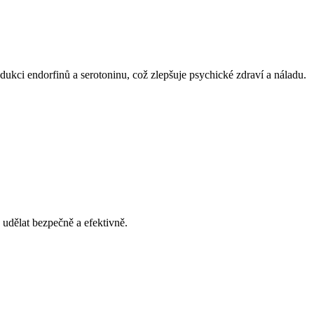
dukci endorfinů a serotoninu, což zlepšuje psychické zdraví a náladu.
 udělat bezpečně a efektivně.