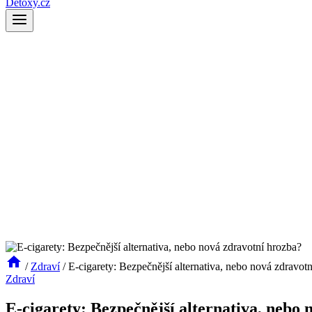
Detoxy.cz
/
Zdraví
/
E-cigarety: Bezpečnější alternativa, nebo nová zdravot
Zdraví
E-cigarety: Bezpečnější alternativa, nebo