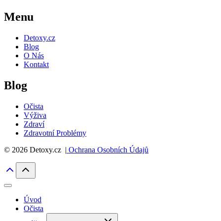
Menu
Detoxy.cz
Blog
O Nás
Kontakt
Blog
Očista
Výživa
Zdraví
Zdravotní Problémy
© 2026 Detoxy.cz |
Ochrana Osobních Údajů
Úvod
Očista