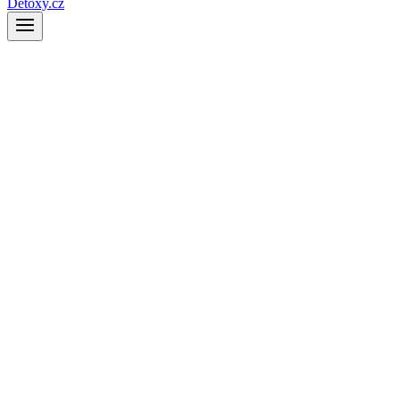
Detoxy.cz