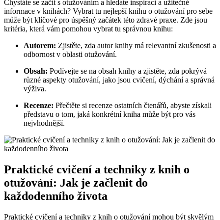
Chystáte se začít s otužováním a hledáte inspiraci a užitečné
informace v knihách? Vybrat tu nejlepší knihu o otužování pro sebe
může být klíčové pro úspěšný začátek této zdravé praxe. Zde jsou
kritéria, která vám pomohou vybrat tu správnou knihu:
Autorem:
Zjistěte, zda autor knihy má relevantní zkušenosti a
odbornost v oblasti otužování.
Obsah:
Podívejte se na obsah knihy a zjistěte, zda pokrývá
různé aspekty otužování, jako jsou cvičení, dýchání a správná
výživa.
Recenze:
Přečtěte si recenze ostatních čtenářů, abyste získali
představu o tom, jaká konkrétní kniha může být pro vás
nejvhodnější.
Praktické cvičení a techniky z knih o
otužování: Jak je začlenit do
každodenního života
Praktické cvičení a techniky z knih o otužování mohou být skvělým