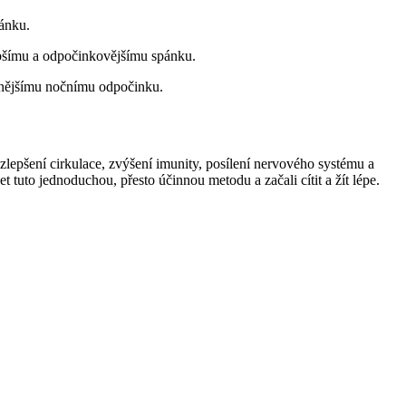
ánku.
ubšímu a odpočinkovějšímu spánku.
itnějšímu nočnímu odpočinku.
zlepšení cirkulace, zvýšení imunity, posílení nervového systému a
 tuto jednoduchou, přesto účinnou metodu a začali cítit a žít lépe.