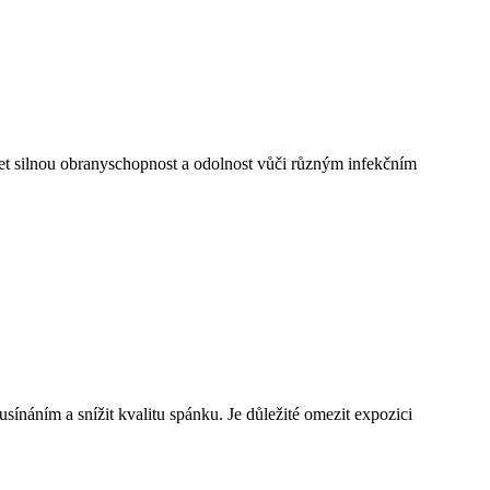
jet silnou obranyschopnost a odolnost vůči různým infekčním
ínáním a snížit kvalitu spánku. Je důležité omezit expozici