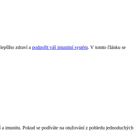
lepšího zdraví a
podpořit váš imunitní systém
. V tomto článku se
ví a imunitu. Pokud se podíváte na otužování z pohledu jednoduchých