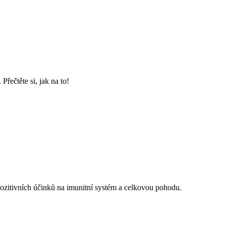
řečtěte si, jak na to!
ozitivních účinků na imunitní systém a celkovou pohodu.