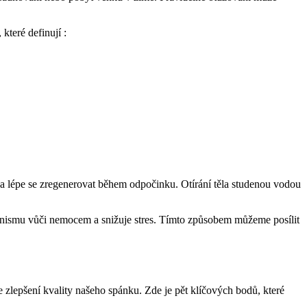
které definují :
ž a lépe se zregenerovat během odpočinku. Otírání těla studenou vodou
rganismu vůči nemocem a snižuje stres. Tímto způsobem můžeme posílit
ve zlepšení kvality našeho spánku. Zde je pět klíčových bodů, které