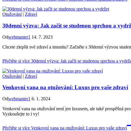
Otužování
|
Zdraví
30denní výzva: Jak začít se studenou sprchou a vydrž
Od
webmaster1
14. 7. 2023
Chcete zlepšit své zdraví a imunitu? Začněte s 30denní výzvou studeno
Přečtěte si více
30denní výzva: Jak začít se studenou sprchou a vydrž
Otužování
|
Zdraví
Venkovní vana na otužování: Luxus pro vaše zdraví
Od
webmaster1
6. 1. 2024
Venkovní vana na otužování není jen luxusem, ale také prospěšná pr
Vyzkoušejte to i vy!
Přečtěte si více
Venkovní vana na otužování: Luxus pro vaše zdraví