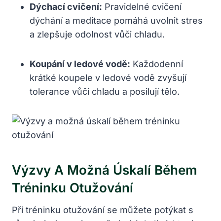
Dýchací cvičení:
Pravidelné cvičení
dýchání a meditace pomáhá uvolnit stres
a zlepšuje odolnost vůči chladu.
Koupání v ledové vodě:
Každodenní
krátké koupele v ledové vodě zvyšují
tolerance vůči chladu a posilují tělo.
Výzvy A Možná Úskalí Během
Tréninku Otužování
Při tréninku otužování se můžete potýkat s