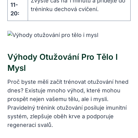
Zvýšte čas na 1 minutu a přidejte do
11-
tréninku dechová cvičení.
20:
Výhody Otužování Pro Tělo I
Mysl
Proč byste měli začít trénovat otužování hned
dnes? Existuje mnoho výhod, které mohou
prospět nejen vašemu tělu, ale i mysli.
Pravidelný trénink otužování posiluje imunitní
systém, zlepšuje oběh krve a podporuje
regeneraci svalů.