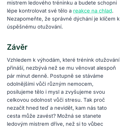
mistrem ledového tréninku a budete schopni
lépe kontrolovat své tělo a
reakce na chlad
.
Nezapomeňte, že správné dýchání je klíčem k
úspěšnému otužování.
Závěr
Vzhledem k výhodám, které trénink otužování
přináší, nezbývá než se mu věnovat alespoň
pár minut denně. Postupně se stáváme
odolnějšími vůči různým nemocem,
posilujeme tělo i mysl a zvyšujeme svou
celkovou odolnost vůči stresu. Tak proč
nezačít hned teď a nevidět, kam nás tato
cesta může zavést? Možná se stanete
ledovým mistrem dříve, než si to vůbec