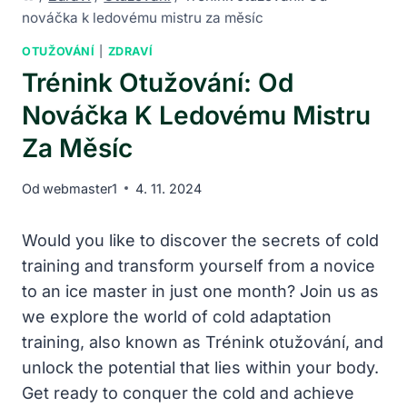
nováčka k ledovému mistru za měsíc
OTUŽOVÁNÍ
|
ZDRAVÍ
Trénink Otužování: Od
Nováčka K Ledovému Mistru
Za Měsíc
Od
webmaster1
4. 11. 2024
Would you like to discover the secrets of cold
training and transform yourself from a novice
to an ice master in just one month? Join us as
we explore the world of cold adaptation
training, also known as Trénink otužování, and
unlock the potential that lies within your body.
Get ready to conquer the cold and achieve