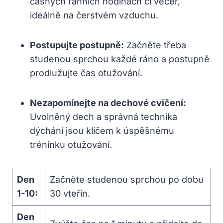
časných ranních hodinách či večer,
ideálně na čerstvém vzduchu.
Postupujte postupně:
Začněte třeba
studenou sprchou každé ráno a postupně
prodlužujte čas otužování.
Nezapomínejte na dechové cvičení:
Uvolněný dech a správná technika
dýchání jsou klíčem k úspěšnému
tréninku otužování.
Den
Začněte studenou sprchou po dobu
1-10:
30 vteřin.
Den