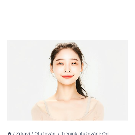
/
Zdraví
/
Otužování
/
Trénink otužování: Od