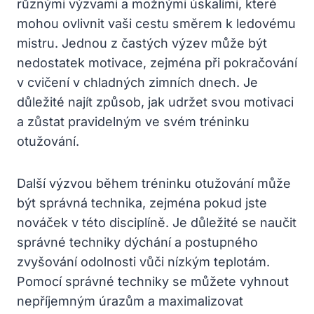
různými výzvami a možnými úskalími, které
mohou ovlivnit vaši cestu směrem k ledovému
mistru. Jednou z častých výzev může být
nedostatek motivace, zejména při pokračování
v cvičení v chladných zimních dnech. Je
důležité najít způsob, jak udržet svou motivaci
a zůstat pravidelným ve svém tréninku
otužování.
Další výzvou během tréninku otužování může
být správná technika, zejména pokud jste
nováček v této disciplíně. Je důležité se naučit
správné techniky dýchání a postupného
zvyšování odolnosti vůči nízkým teplotám.
Pomocí správné techniky se můžete vyhnout
nepříjemným úrazům a maximalizovat