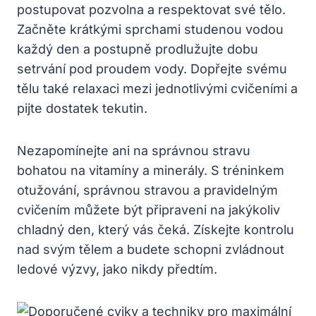
postupovat pozvolna a respektovat své tělo.
Začněte krátkými sprchami studenou vodou
každý den a postupně prodlužujte dobu
setrvání pod proudem vody. Dopřejte svému
tělu také relaxaci mezi jednotlivými cvičeními a
pijte dostatek tekutin.
Nezapomínejte ani na správnou stravu
bohatou na vitamíny a minerály. S tréninkem
otužování, správnou stravou a pravidelným
cvičením můžete být připraveni na jakýkoliv
chladný den, který vás čeká. Získejte kontrolu
nad svým tělem a budete schopni zvládnout
ledové výzvy, jako nikdy předtím.