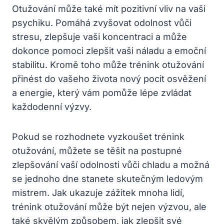
Otužování může také mít pozitivní vliv na vaši
psychiku. Pomáhá zvyšovat odolnost vůči
stresu, zlepšuje vaši koncentraci a může
dokonce pomoci zlepšit vaši náladu a emoční
stabilitu. Kromě toho může trénink otužování
přinést do vašeho života nový pocit osvěžení
a energie, který vám pomůže lépe zvládat
každodenní výzvy.
Pokud se rozhodnete vyzkoušet trénink
otužování, můžete se těšit na postupné
zlepšování vaší odolnosti vůči chladu a možná
se jednoho dne stanete skutečným ledovým
mistrem. Jak ukazuje zážitek mnoha lidí,
trénink otužování může být nejen výzvou, ale
také skvělým způsobem, jak zlepšit své