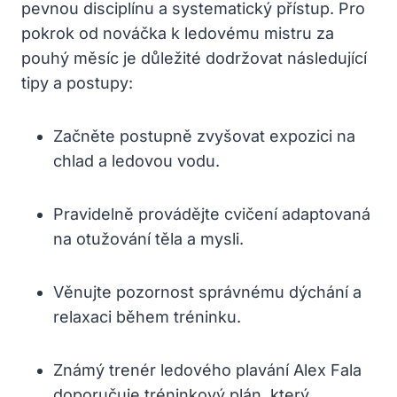
pevnou disciplínu a systematický přístup. Pro
pokrok od nováčka k ledovému mistru za
pouhý měsíc je důležité dodržovat následující
tipy a postupy:
Začněte postupně zvyšovat expozici na
chlad a ledovou vodu.
Pravidelně provádějte cvičení adaptovaná
na otužování těla a mysli.
Věnujte pozornost správnému dýchání a
relaxaci během tréninku.
Známý trenér ledového plavání Alex Fala
doporučuje tréninkový plán, který