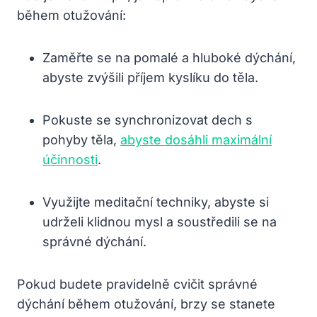
během otužování:
Zaměřte se na pomalé a hluboké dýchání,
abyste zvýšili příjem kyslíku do těla.
Pokuste se synchronizovat dech s
pohyby těla,
abyste dosáhli maximální
účinnosti
.
Využijte meditační techniky, abyste si
udrželi klidnou mysl a soustředili se na
správné dýchání.
Pokud budete pravidelně cvičit správné
dýchání během otužování, brzy se stanete