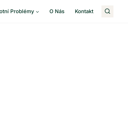
otní Problémy
O Nás
Kontakt