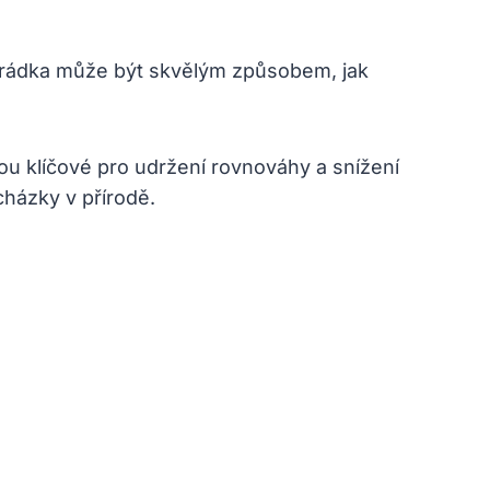
zahrádka může být skvělým způsobem, jak
ou‌ klíčové pro‍ udržení rovnováhy a‍ snížení⁤
házky ‍v přírodě.