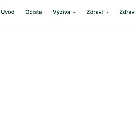
Úvod
Očista
Výživa
Zdraví
Zdrav