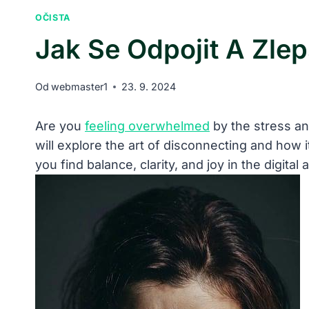
OČISTA
Jak Se Odpojit A Zlepš
Od
webmaster1
23. 9. 2024
Are you
feeling overwhelmed
⁢by the ⁣stress‌
will explore the ⁤art of disconnecting and‍ how it
you find ⁣balance, clarity, and joy in the digital