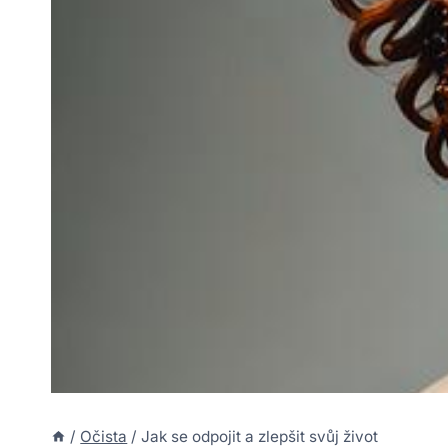
/
Očista
/
Jak se odpojit a zlepšit svůj život