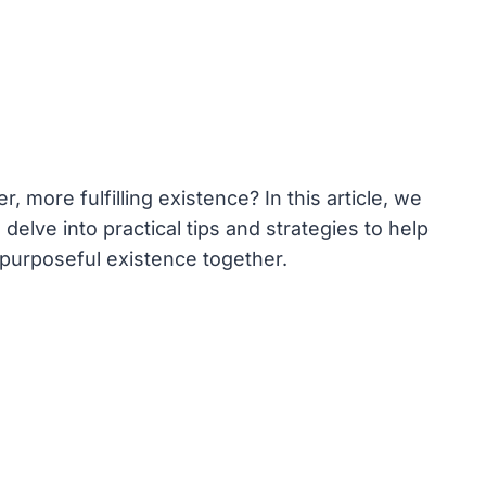
, more‍ fulfilling existence? In ‍this article, ⁣we
⁢delve into‌ practical tips and strategies to⁢ help
nd purposeful existence ⁢together.