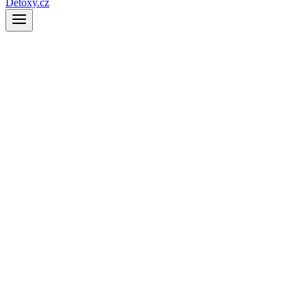
Detoxy.cz