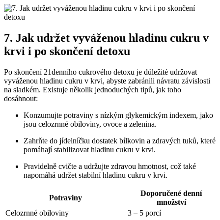
7. Jak udržet vyváženou hladinu cukru v
krvi i po skončení detoxu
Po skončení 21denního cukrového detoxu je důležité udržovat
vyváženou hladinu cukru v krvi, abyste zabránili návratu závislosti
na sladkém. Existuje několik jednoduchých tipů, jak toho
dosáhnout:
Konzumujte potraviny s nízkým glykemickým indexem, jako
jsou celozrnné obiloviny, ovoce a zelenina.
Zahrňte do jídelníčku dostatek bílkovin a zdravých tuků, které
pomáhají stabilizovat hladinu cukru v krvi.
Pravidelně cvičte a udržujte zdravou hmotnost, což také
napomáhá udržet stabilní hladinu cukru v krvi.
Doporučené denní
Potraviny
množství
Celozrnné obiloviny
3 – 5 porcí