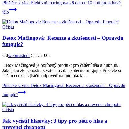
Přečtěte si více
Efektivní macingova 28 detox: 10 tipů pro zdravé
tělo
Očista
Detox Mačingová: Recenze a zkušenosti – Opravdu
funguje?
Od
webmaster1
5. 1. 2025
Detox Mačingová je oblíbený produkt pro čištění těla a hubnutí.
Jaké jsou zkušenosti uživatelů a zda skutečně funguje? Přečtěte si
naši recenzi a zjistěte odpověď na tuto otázku.
Přečtěte si více
Detox Mačingová: Recenze a zkušenosti – Opravdu
funguje?
Očista
Jak vyčistit hlasivky: 3 tipy pro péči o hlas a
prevenci chrapotu