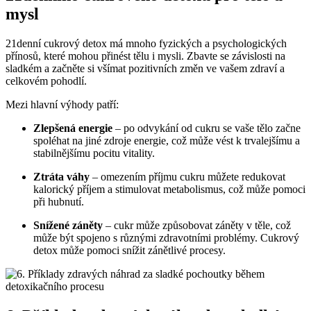
mysl
21denní cukrový detox má mnoho fyzických a psychologických
přínosů, které mohou přinést tělu i mysli. Zbavte se závislosti na
sladkém a začněte si všímat pozitivních změn ve vašem zdraví a
celkovém pohodlí.
Mezi hlavní výhody patří:
Zlepšená energie
– po odvykání od cukru se vaše tělo začne
spoléhat na jiné zdroje energie, což může vést k trvalejšímu a
stabilnějšímu pocitu vitality.
Ztráta váhy
– omezením příjmu cukru můžete redukovat
kalorický příjem a stimulovat metabolismus, což může pomoci
při hubnutí.
Snížené záněty
– cukr může způsobovat záněty v těle, což
může být spojeno s různými zdravotními problémy. Cukrový
detox může pomoci snížit zánětlivé procesy.