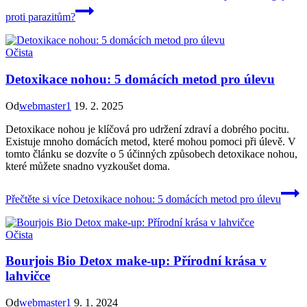
proti parazitům?
Očista
Detoxikace nohou: 5 domácích metod pro úlevu
Od
webmaster1
19. 2. 2025
Detoxikace nohou je klíčová pro udržení zdraví a dobrého pocitu.
Existuje mnoho domácích metod, které mohou pomoci při úlevě. V
tomto článku se dozvíte o 5 účinných způsobech detoxikace nohou,
které můžete snadno vyzkoušet doma.
Přečtěte si více
Detoxikace nohou: 5 domácích metod pro úlevu
Očista
Bourjois Bio Detox make-up: Přírodní krása v
lahvičce
Od
webmaster1
9. 1. 2024