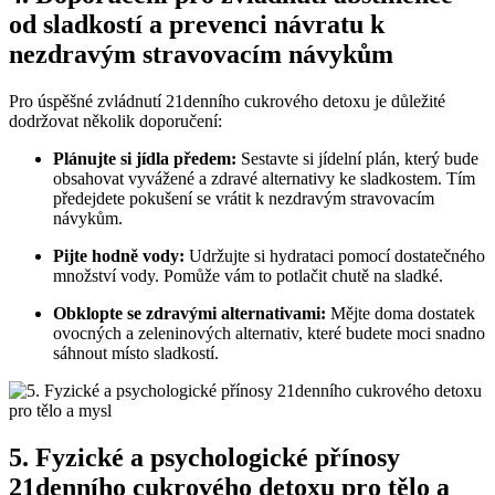
od sladkostí a prevenci návratu k
nezdravým stravovacím návykům
Pro úspěšné zvládnutí 21denního cukrového detoxu je důležité
dodržovat několik doporučení:
Plánujte si jídla předem:
Sestavte si jídelní plán, který bude
obsahovat vyvážené a zdravé alternativy ke sladkostem. Tím
předejdete pokušení se vrátit k nezdravým stravovacím
návykům.
Pijte hodně vody:
Udržujte si hydrataci pomocí dostatečného
množství vody. Pomůže vám to potlačit chutě na sladké.
Obklopte se zdravými alternativami:
Mějte doma dostatek
ovocných a zeleninových alternativ, které budete moci snadno
sáhnout místo sladkostí.
5. Fyzické a psychologické přínosy
21denního cukrového detoxu pro tělo a