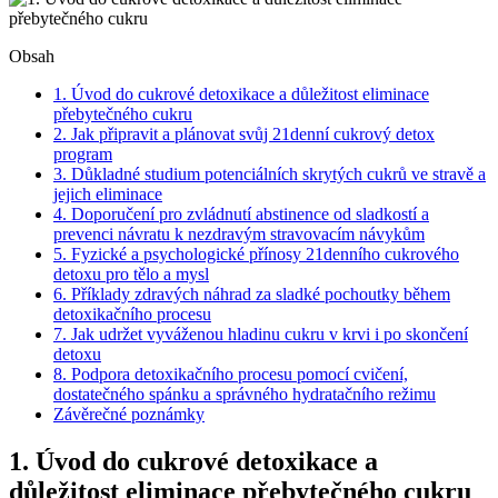
Obsah
1. Úvod do cukrové detoxikace a důležitost eliminace
přebytečného cukru
2. Jak připravit a plánovat svůj 21denní cukrový detox
program
3. Důkladné studium potenciálních skrytých cukrů ve stravě a
jejich eliminace
4. Doporučení pro zvládnutí abstinence od sladkostí a
prevenci návratu k nezdravým stravovacím návykům
5. Fyzické a psychologické přínosy 21denního cukrového
detoxu pro tělo a mysl
6. Příklady zdravých náhrad za sladké pochoutky během
detoxikačního procesu
7. Jak udržet vyváženou hladinu cukru v krvi i po skončení
detoxu
8. Podpora detoxikačního procesu pomocí cvičení,
dostatečného spánku a správného hydratačního režimu
Závěrečné poznámky
1. Úvod do cukrové detoxikace a
důležitost eliminace přebytečného cukru