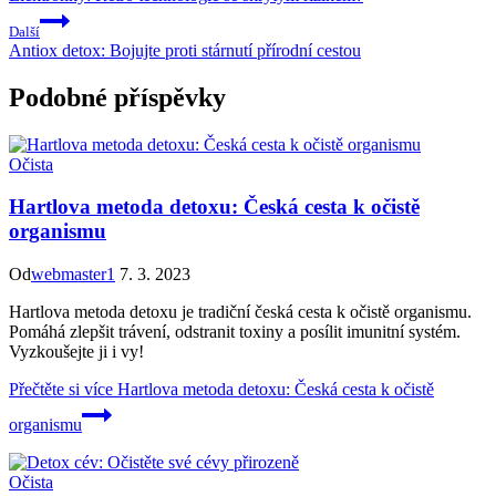
Další
Antiox detox: Bojujte proti stárnutí přírodní cestou
Podobné příspěvky
Očista
Hartlova metoda detoxu: Česká cesta k očistě
organismu
Od
webmaster1
7. 3. 2023
Hartlova metoda detoxu je tradiční česká cesta k očistě organismu.
Pomáhá zlepšit trávení, odstranit toxiny a posílit imunitní systém.
Vyzkoušejte ji i vy!
Přečtěte si více
Hartlova metoda detoxu: Česká cesta k očistě
organismu
Očista