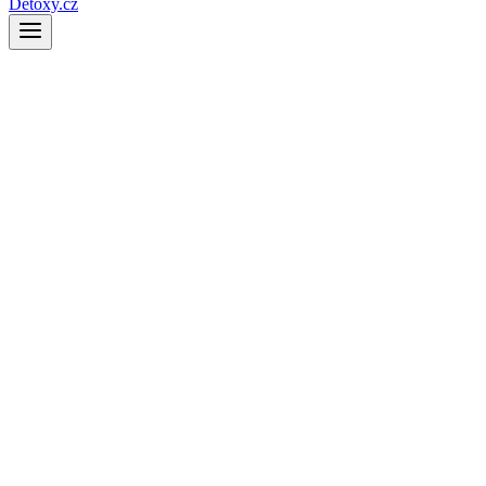
Detoxy.cz