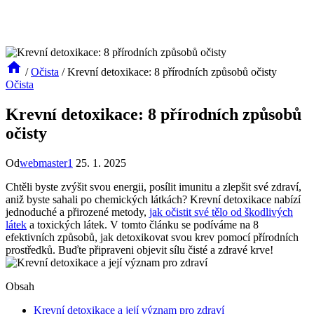
/
Očista
/
Krevní detoxikace: 8 přírodních způsobů očisty
Očista
Krevní detoxikace: 8 přírodních způsobů
očisty
Od
webmaster1
25. 1. 2025
Chtěli byste zvýšit svou energii, posílit imunitu a zlepšit své zdraví,
aniž byste sahali po chemických látkách? Krevní detoxikace nabízí
jednoduché a přirozené metody,
jak očistit své tělo od škodlivých
látek
a toxických látek. V tomto článku se podíváme na 8
efektivních způsobů, jak detoxikovat svou krev pomocí přírodních
prostředků. Buďte připraveni objevit sílu čisté a zdravé krve!
Obsah
Krevní detoxikace a její význam pro zdraví