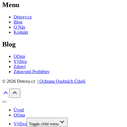
Menu
Detoxy.cz
Blog
O Nás
Kontakt
Blog
Očista
Výživa
Zdraví
Zdravotní Problémy
© 2026 Detoxy.cz |
Ochrana Osobních Údajů
Úvod
Očista
Výživa
Toggle child menu