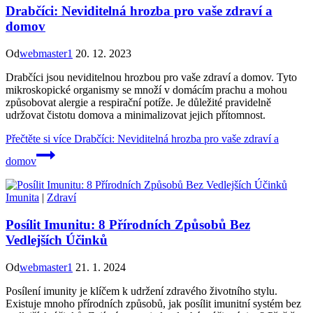
Drabčíci: Neviditelná hrozba pro vaše zdraví a
domov
Od
webmaster1
20. 12. 2023
Drabčíci jsou neviditelnou hrozbou pro vaše zdraví a domov. Tyto
mikroskopické organismy se množí v domácím prachu a mohou
způsobovat alergie a respirační potíže. Je důležité pravidelně
udržovat čistotu domova a minimalizovat jejich přítomnost.
Přečtěte si více
Drabčíci: Neviditelná hrozba pro vaše zdraví a
domov
Imunita
|
Zdraví
Posílit Imunitu: 8 Přírodních Způsobů Bez
Vedlejších Účinků
Od
webmaster1
21. 1. 2024
Posílení imunity je klíčem k udržení zdravého životního stylu.
Existuje mnoho přírodních způsobů, jak posílit imunitní systém bez