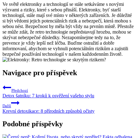
Ve světě elektroniky a technologií se stále setkáváme s novými
výzvami a riziky, které s sebou přináší. Elektronky, byť starší
technologií, stále mají své místo v některých zařízeních. Je důležité
si být vědomi jejich potenciálních rizik a nebezpečí, která mohou s
sebou nést. Bezpečnost by měla být vždy na prvním místě. Přestože
se může zdát, že retro technologie nepředstavují hrozbu, mohou se
skrývat nebezpečné důsledky. Nezapomínejme tedy na to, že
prevence je vždy lepší než léčba. Buďme ostražití a dobře
informovaní, abychom se vyhnuli potenciálním rizikům a zajistili
bezpečné používání technologií v našem každodenním životě.
Navigace pro příspěvek
Předchozí
Detox šatníku: 7 kroků k osvěžení vašeho stylu
Další
Krevní detoxikace: 8 přírodních způsobů očisty
Podobné příspěvky