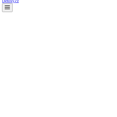
Detoxy.cz