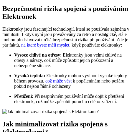
Bezpečnostní rizika spojená s používáním
Elektronek
Elektronky jsou fascinující technologií, která se používala zejména v
minulosti. I když nyní jsou považovány za retro a nostalgické, stále
mohou představovat určitá bezpečnostní rizika při používání. Zde je
pár faktů,
na které byste měli myslet
, když používáte elektronky:
Vysoce citlivé na otřesy:
Elektronky jsou velmi citlivé na
otřesy a nárazy, což může způsobit jejich poškození a
nebezpečné situace.
Vysoká teplota:
Elektronky mohou vyvinout vysoké teploty
během provozu,
což může vést
k popáleninám nebo požáru,
pokud nejsou řádně ochlazeny.
Přetížení:
Při nesprávném používání může dojít k přetížení
elektronek, což může způsobit poruchu celého zařízení.
Jak minimalizovat rizika spojená s