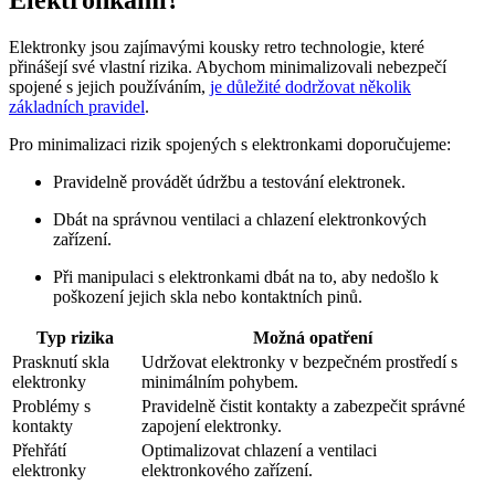
Elektronkami?
Elektronky jsou zajímavými kousky retro technologie, které
přinášejí své vlastní rizika. Abychom minimalizovali nebezpečí
spojené s jejich používáním,
je důležité dodržovat několik
základních pravidel
.
Pro minimalizaci rizik spojených s elektronkami doporučujeme:
Pravidelně provádět údržbu a testování elektronek.
Dbát na správnou ventilaci a chlazení elektronkových
zařízení.
Při manipulaci s elektronkami dbát na to, aby nedošlo k
poškození jejich skla nebo kontaktních pinů.
Typ rizika
Možná opatření
Prasknutí skla
Udržovat elektronky v bezpečném prostředí s
elektronky
minimálním pohybem.
Problémy s
Pravidelně čistit kontakty a zabezpečit správné
kontakty
zapojení elektronky.
Přehřátí
Optimalizovat chlazení a ventilaci
elektronky
elektronkového zařízení.