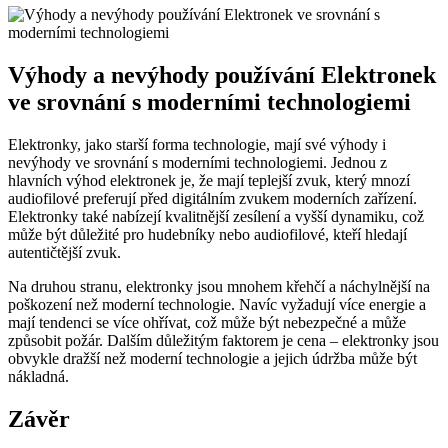
Výhody a nevýhody používání Elektronek
ve srovnání s moderními technologiemi
Elektronky, jako starší forma technologie, mají své výhody i
nevýhody ve srovnání s moderními technologiemi. Jednou z
hlavních výhod elektronek je, že mají teplejší zvuk, který mnozí
audiofilové preferují před digitálním zvukem moderních zařízení.
Elektronky také nabízejí kvalitnější zesílení a vyšší dynamiku, což
může být důležité pro hudebníky nebo audiofilové, kteří hledají
autentičtější zvuk.
Na druhou stranu, elektronky jsou mnohem křehčí a náchylnější na
poškození než moderní technologie. Navíc vyžadují více energie a
mají tendenci se více ohřívat, což může být nebezpečné a může
způsobit požár. Dalším důležitým faktorem je cena – elektronky jsou
obvykle dražší než moderní technologie a jejich údržba může být
nákladná.
Závěr