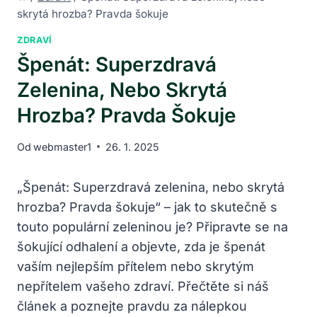
skrytá hrozba? Pravda šokuje
ZDRAVÍ
Špenát: Superzdravá
Zelenina, Nebo Skrytá
Hrozba? Pravda Šokuje
Od
webmaster1
26. 1. 2025
„Špenát: Superzdravá zelenina, nebo skrytá
hrozba? Pravda šokuje“ – jak to skutečně s
touto populární zeleninou je? Připravte se na
šokující odhalení a objevte, zda je špenát
vaším nejlepším přítelem nebo skrytým
nepřítelem vašeho zdraví. Přečtěte si náš
článek a poznejte pravdu za nálepkou