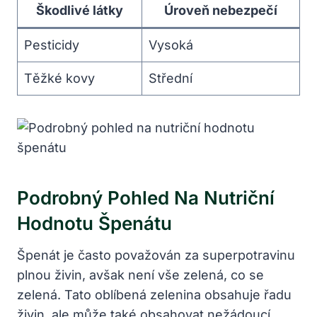
Škodlivé látky
Úroveň nebezpečí
Pesticidy
Vysoká
Těžké kovy
Střední
Podrobný Pohled Na Nutriční
Hodnotu Špenátu
Špenát je často považován za superpotravinu
plnou živin, avšak není vše zelená, co se
zelená. Tato oblíbená zelenina obsahuje řadu
živin, ale může také obsahovat nežádoucí