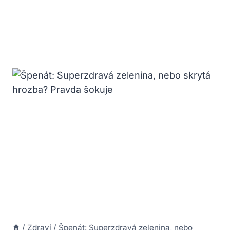
/
Zdraví
/
Špenát: Superzdravá zelenina, nebo