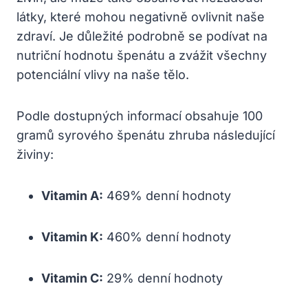
látky, které mohou negativně ovlivnit naše
zdraví. Je důležité podrobně se podívat na
nutriční hodnotu špenátu a zvážit všechny
potenciální vlivy na naše tělo.
Podle dostupných informací obsahuje 100
gramů syrového špenátu zhruba následující
živiny:
Vitamin A:
469% denní hodnoty
Vitamin K:
460% denní hodnoty
Vitamin C:
29% denní hodnoty