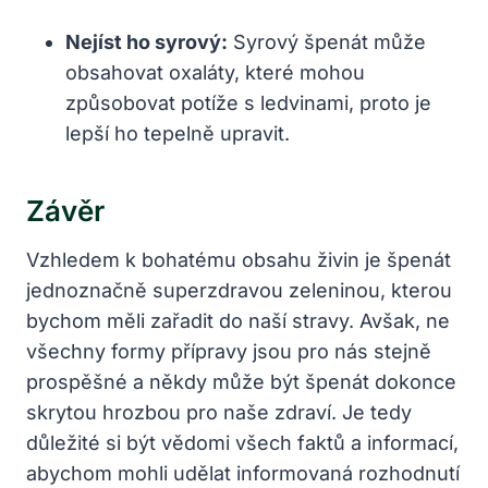
Nejíst ho syrový:
Syrový špenát může
obsahovat oxaláty, které mohou
způsobovat potíže s ledvinami, proto je
lepší ho tepelně upravit.
Závěr
Vzhledem k bohatému obsahu živin je špenát
jednoznačně superzdravou zeleninou, kterou
bychom měli zařadit do naší stravy. Avšak, ne
všechny formy přípravy jsou pro nás stejně
prospěšné a někdy může být špenát dokonce
skrytou hrozbou pro naše zdraví. Je tedy
důležité si být vědomi všech faktů a informací,
abychom mohli udělat informovaná rozhodnutí