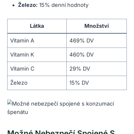
Železo:
15% denní hodnoty
Látka
Množství
Vitamin A
469% DV
Vitamin K
460% DV
Vitamin C
29% DV
Železo
15% DV
Možné Nebezpečí Spojené S