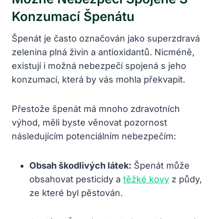
Konzumací Špenátu
Špenát je často označován jako superzdravá
zelenina plná živin a antioxidantů. Nicméně,
existují i možná nebezpečí spojená s jeho
konzumací, která by vás mohla překvapit.
Přestože špenát má mnoho zdravotních
výhod, měli byste věnovat pozornost
následujícím potenciálním nebezpečím:
Obsah škodlivých látek:
Špenát může
obsahovat pesticidy a
těžké kovy
z půdy,
ze které byl pěstován.