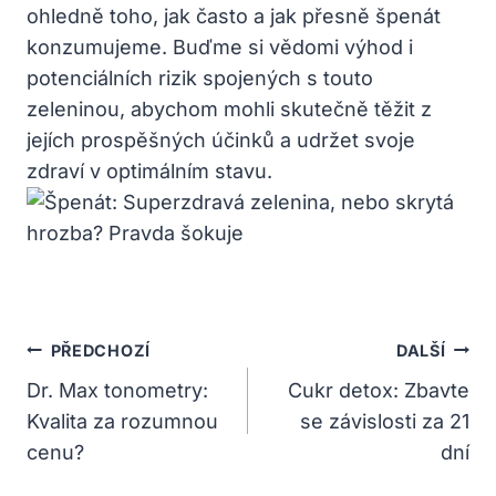
ohledně toho, jak často a jak přesně špenát
konzumujeme. Buďme si vědomi výhod i
potenciálních rizik spojených s touto
zeleninou, abychom mohli skutečně těžit z
jejích prospěšných účinků a udržet svoje
zdraví v optimálním stavu.
Navigace
PŘEDCHOZÍ
DALŠÍ
Pro
Dr. Max tonometry:
Cukr detox: Zbavte
Kvalita za rozumnou
se závislosti za 21
Příspěvek
cenu?
dní