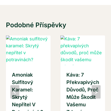
Podobné Příspěvky
Amoniak
Káva: 7
Sulfitový
Překvapivých
Karamel:
Důvodů, Proč
Skrytý
Může Škodit
Nepřítel V
Vašemu