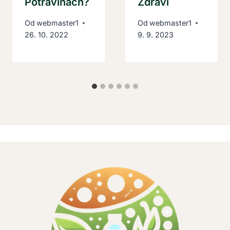
Potravinách?
Zdraví
Od
webmaster1
Od
webmaster1
26. 10. 2022
9. 9. 2023