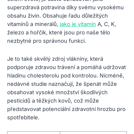
superzdravá potravina díky svému vysokému
obsahu živin. Obsahuje řadu důležitých
vitamínů a minerálů,
jako je vitamín
A, C, K,
železo a hořčík, které jsou pro naše tělo
nezbytné pro správnou funkci.
Je to také skvělý zdroj vlákniny, která
podporuje zdravou trávení a pomáhá udržovat
hladinu cholesterolu pod kontrolou. Nicméně,
nedávné studie naznačují, že špenát může
obsahovat vysoké množství škodlivých
pesticidů a těžkých kovů, což může
představovat potenciální zdravotní hrozbu pro
spotřebitele.