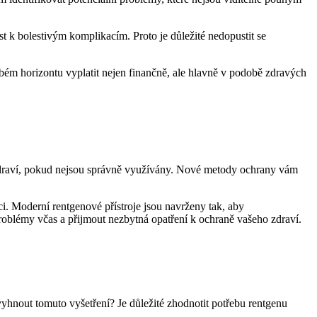
t k bolestivým komplikacím. Proto je důležité nedopustit se
bém horizontu vyplatit nejen finančně, ale hlavně v podobě zdravých
 zdraví, pokud nejsou správně využívány. Nové metody ochrany vám
i. Moderní rentgenové přístroje jsou navrženy tak, aby
problémy včas a přijmout nezbytná opatření k ochraně vašeho zdraví.
 vyhnout tomuto vyšetření? Je důležité zhodnotit potřebu rentgenu