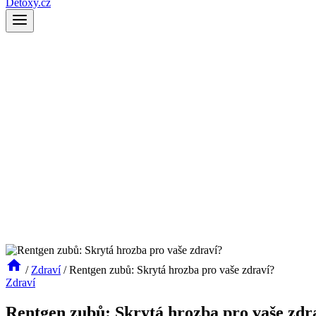
Detoxy.cz
/
Zdraví
/
Rentgen zubů: Skrytá hrozba pro vaše zdraví?
Zdraví
Rentgen zubů: Skrytá hrozba pro vaše zdr