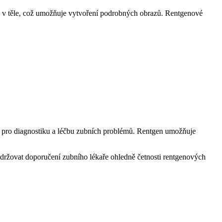
ami v těle, což umožňuje vytvoření podrobných obrazů. Rentgenové
em pro diagnostiku a léčbu zubních problémů. Rentgen umožňuje
dodržovat doporučení zubního lékaře ohledně četnosti rentgenových