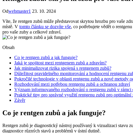
Od
webmaster1
23. 10. 2024
Víte, že rentgen zubů může představovat skrytou hrozbu pro vaše zdr
místě. V
tomto článku se dozvíte vše
, co potřebujete vědět o rentgenu
pro vaše zuby a celkové zdraví.
Obsah
Co je rentgen zubů a jak funguje?
Jaká je spojitost mezi rentgenem zubů a zdravím?
Jak minimalizovat rizika spojená s rentgenem zubů?
Důležitost pravidelného monitorování a hodnocení rentgenu zu
Pokročilé technologie v oblasti rentgenu zubů a nové metody 
Rozhodování mezi potřebou rentgenu zubů a ochranou zdraví
Význam informovaného rozhodování o rentgenu zubů v rámci 
Praktické tipy pro správné využití rentgenu zubů pro optimální 
Závěr
Co je rentgen zubů a jak funguje?
Rentgen zubů je diagnostický nástroj používaný k vizualizaci stavu z
diagnostice různých stavů a problémů v ústní dutině.