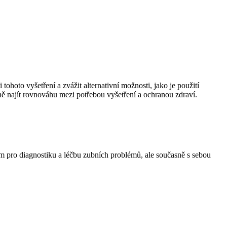
ohoto vyšetření a zvážit alternativní možnosti, jako je použití
ečně najít rovnováhu mezi potřebou vyšetření a ochranou zdraví.
pro diagnostiku a léčbu zubních problémů, ale současně s sebou