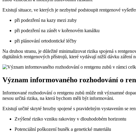
Existují situace, ve kterých je nezbytné podstoupit rentgenové vyšetře
při podezření na kazy mezi zuby
při podezření na zánět v kořenovém kanálku
při plánování ortodontické léčby
Na druhou stranu, je důležité minimalizovat rizika spojená s rentgenov
digitálních rentgenových přístrojů, které vydávají nižší dávku záření 
Význam informovaného rozhodování o rent
Informované rozhodování o rentgenu zubů může mít významné dopady 
nesou určitá rizika, na která bychom měli být informováni.
Existují určité skryté hrozby spojené s pravidelným vystavením se ren
Zvýšené riziko vzniku rakoviny v dlouhodobém horizontu
Potenciální poškození buněk a genetické materiálu