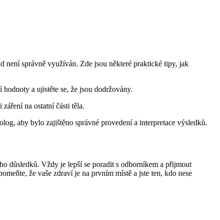
d není správně využíván. Zde jsou některé praktické tipy, jak
 hodnoty a ujistěte se, že jsou dodržovány.
áření na ostatní části těla.
log, aby bylo zajištěno správné provedení a interpretace výsledků.
eho důsledků. Vždy je lepší se poradit s odborníkem a přijmout
eňte, že vaše zdraví je na prvním místě a jste ten, kdo nese