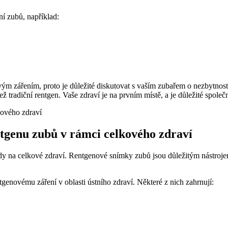
ní zubů, například:
ým zářením, proto je důležité diskutovat s vaším zubařem o nezbytnosti t
než tradiční rentgen. Vaše zdraví je na prvním místě, a je důležité spol
genu zubů v rámci celkového zdraví
na celkové zdraví. Rentgenové snímky zubů jsou důležitým nástrojem 
tgenovému záření v oblasti ústního zdraví. Některé z nich zahrnují: