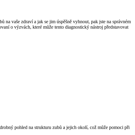
ů na vaše zdraví a jak se jim úspěšně vyhnout, pak jste na správném
movaní o výzvách, které může tento diagnostický nástroj představovat
odrobný pohled na strukturu zubů a jejich okolí, což může pomoci při