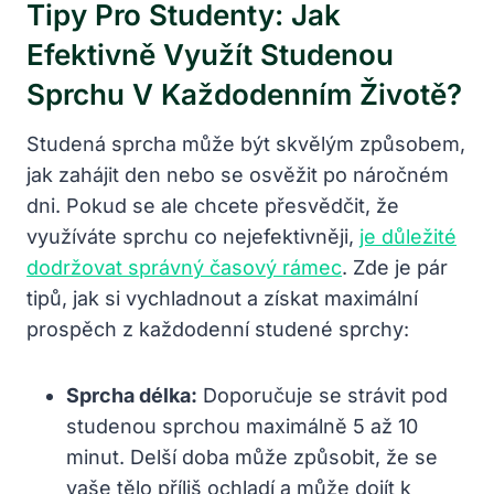
Tipy Pro Studenty: Jak
Efektivně Využít Studenou
Sprchu V Každodenním Životě?
Studená sprcha může být skvělým způsobem,
jak zahájit den nebo se osvěžit po náročném
dni. Pokud se ale chcete přesvědčit, že
využíváte sprchu co nejefektivněji,
je důležité
dodržovat správný časový rámec
. Zde je pár
tipů, jak si vychladnout a získat maximální
prospěch z každodenní studené sprchy:
Sprcha délka:
Doporučuje se strávit pod
studenou sprchou maximálně 5 až 10
minut. Delší doba může způsobit, že se
vaše tělo příliš ochladí a může dojít k