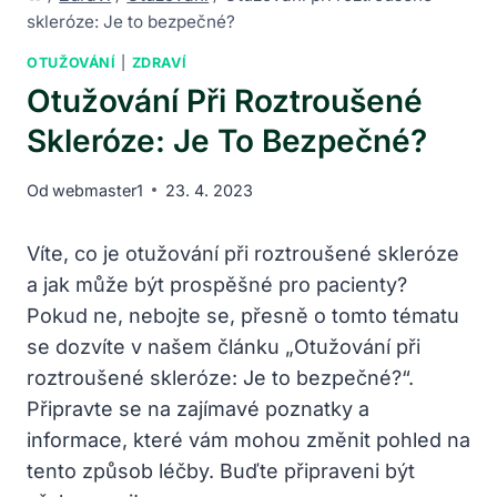
skleróze: Je to bezpečné?
OTUŽOVÁNÍ
|
ZDRAVÍ
Otužování Při Roztroušené
Skleróze: Je To Bezpečné?
Od
webmaster1
23. 4. 2023
Víte, co je otužování při roztroušené skleróze
a jak může být prospěšné pro pacienty?
Pokud ne, nebojte se, přesně o tomto tématu
se dozvíte v našem článku „Otužování při
roztroušené skleróze: Je to bezpečné?“.
Připravte se na zajímavé poznatky a
informace, které vám mohou změnit pohled na
tento způsob léčby. Buďte připraveni být