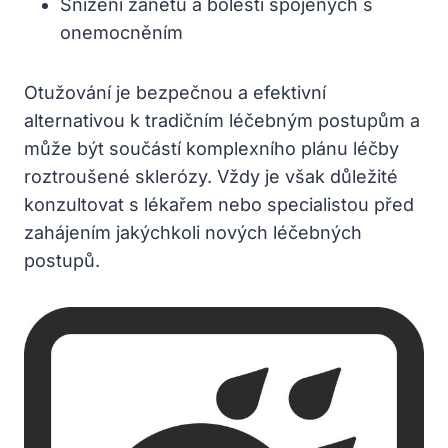
Snížení zánětu a bolesti spojených s
onemocněním
Otužování je bezpečnou a efektivní
alternativou k tradičním léčebným postupům a
může být součástí komplexního plánu léčby
roztroušené sklerózy. Vždy je však důležité
konzultovat s lékařem nebo specialistou před
zahájením jakýchkoli nových léčebných
postupů.