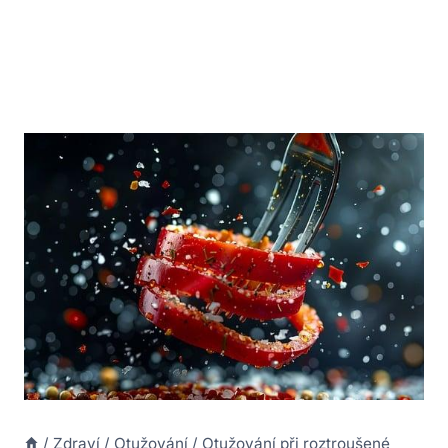
/
Zdraví
/
Otužování
/
Otužování při roztroušené