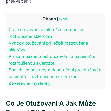
překvapeni!
Obsah
[
skrýt
]
Co je otužování a jak může pomoci při
roztroušené skleróze?
Výhody otužování při léčbě roztroušené
sklerózy
Rizika a bezpečnost otužování u pacientů s
roztroušenou sklerózou
Spolehlivé postupy a doporučení pro otužování
pacientů s roztroušenou sklerózou
Závěrečné myšlenky
Co Je Otužování A Jak Může