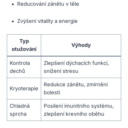
Reducování zánětu v těle
Zvýšení vitality a energie
Typ
Výhody
otužování
Kontrola
Zlepšení dýchacích funkcí,
dechů
snížení stresu
Redukce zánětu, zmírnění
Kryoterapie
bolesti
Chladná
Posílení imunitního systému,
sprcha
zlepšení krevního oběhu