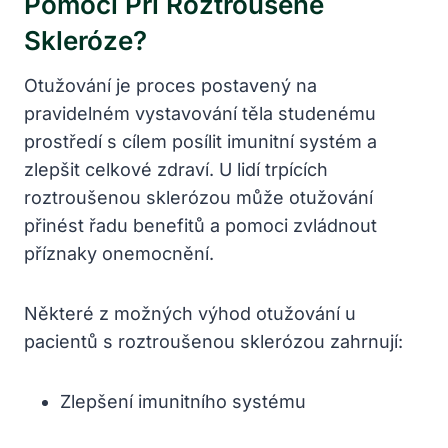
Pomoci Při Roztroušené
Skleróze?
Otužování je proces postavený na
pravidelném vystavování těla studenému
prostředí s cílem posílit imunitní systém a
zlepšit celkové zdraví. U lidí trpících
roztroušenou sklerózou může otužování
přinést řadu benefitů a pomoci zvládnout
příznaky onemocnění.
Některé z možných výhod otužování u
pacientů s roztroušenou sklerózou zahrnují:
Zlepšení imunitního systému