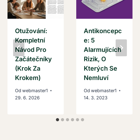
Otužování:
Antikoncepc
Kompletní
E: 5
Návod Pro
Alarmujících
Začátečníky
Rizik, O
(Krok Za
Kterých Se
Krokem)
Nemluví
Od
webmaster1
Od
webmaster1
29. 6. 2026
14. 3. 2023