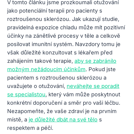
V tomto článku jsme prozkoumali otužování
jako potenciální terapii pro pacienty s
roztroušenou sklerózou. Jak ukazují studie,
pravidelná expozice chladu může mít pozitivní
účinky na zánětlivé procesy v těle a celkově
posilovat imunitní systém. Navzdory tomu je
však důležité konzultovat s lékařem před
zahájením takové terapie,
aby se zabránilo
možným nežádoucím účinkům
. Pokud jste
pacientem s roztroušenou sklerózou a
uvažujete o otužování,
neváhejte se poradit
se specialistou
, který vám může poskytnout
konkrétní doporučení a směr pro vaši léčbu.
Nezapomeňte, že vaše zdraví je na prvním
místě, a
je důležité dbát na své tělo
s
respektem a péčí.