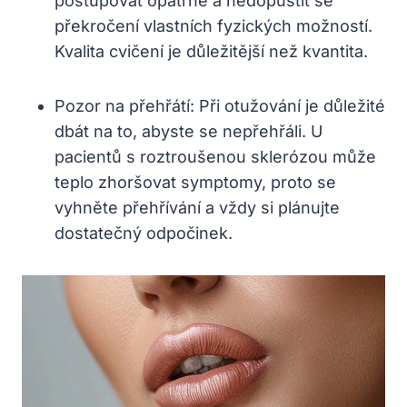
postupovat opatrně a nedopustit se
překročení vlastních fyzických možností.
Kvalita cvičení je důležitější než kvantita.
Pozor na přehřátí: Při otužování je důležité
dbát na to, abyste se nepřehřáli. U
pacientů s roztroušenou sklerózou může
teplo zhoršovat symptomy, proto se
vyhněte přehřívání a vždy si plánujte
dostatečný odpočinek.