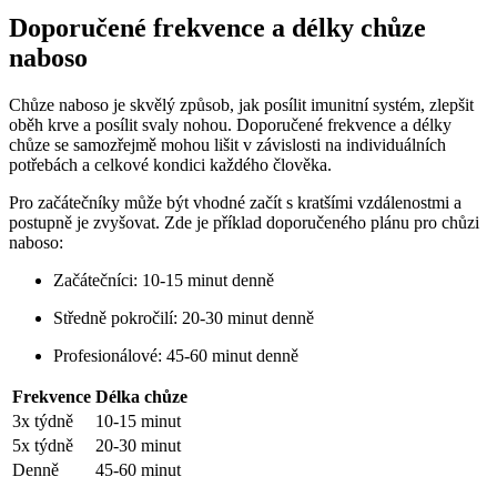
Doporučené frekvence a délky chůze
naboso
Chůze naboso je skvělý způsob, jak posílit imunitní systém, zlepšit
oběh krve a posílit svaly nohou. Doporučené frekvence a délky
chůze se samozřejmě mohou lišit v závislosti na individuálních
potřebách a celkové kondici každého člověka.
Pro začátečníky může být vhodné začít s kratšími vzdálenostmi a
postupně je zvyšovat. Zde je příklad doporučeného plánu pro chůzi
naboso:
Začátečníci: 10-15 minut denně
Středně pokročilí: 20-30 minut denně
Profesionálové: 45-60 minut denně
Frekvence
Délka chůze
3x týdně
10-15 minut
5x týdně
20-30 minut
Denně
45-60 minut