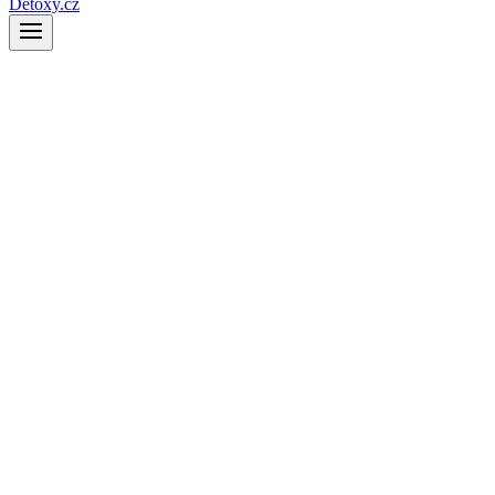
Detoxy.cz