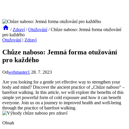
/
Zdraví
/
Otužování
/
Chůze naboso: Jemná forma otužování
pro každého
Otužování
|
Zdraví
Chůze naboso: Jemná forma otužování
pro každého
Od
webmaster1
28. 7. 2023
Are you looking for a gentle yet effective way to strengthen your
body and mind? Discover the ancient practice of „Chůze naboso“ –
barefoot walking. In this article, we will explore the benefits of this
simple yet powerful form of cold exposure and how it can benefit
everyone. Join us on a journey to improved health and well-being
through the practice of barefoot walking.
Obsah