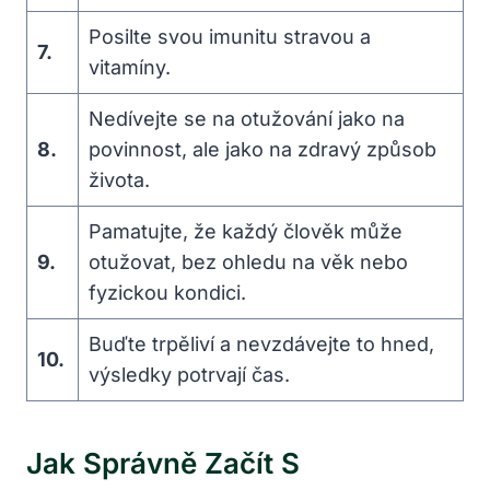
Posilte svou imunitu stravou a
7.
vitamíny.
Nedívejte se na otužování jako na
8.
povinnost, ale jako na zdravý způsob
života.
Pamatujte, že každý člověk může
9.
otužovat, bez ohledu na věk nebo
fyzickou kondici.
Buďte trpěliví a nevzdávejte to hned,
10.
výsledky potrvají čas.
Jak Správně Začít S