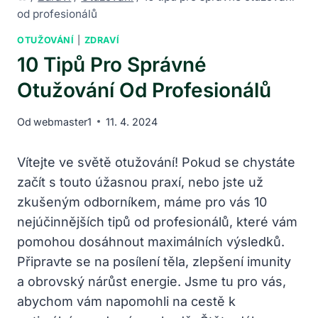
od profesionálů
OTUŽOVÁNÍ
|
ZDRAVÍ
10 Tipů Pro Správné
Otužování Od Profesionálů
Od
webmaster1
11. 4. 2024
Vítejte ve světě otužování! Pokud se chystáte
začít s touto úžasnou praxí, nebo jste už
zkušeným odborníkem, máme pro vás 10
nejúčinnějších tipů od profesionálů, které vám
pomohou dosáhnout maximálních výsledků.
Připravte se na posílení těla, zlepšení imunity
a obrovský nárůst energie. Jsme tu pro vás,
abychom vám napomohli na cestě k