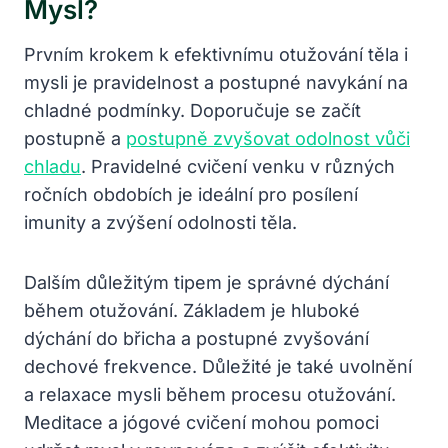
Mysl?
Prvním krokem k efektivnímu otužování těla i
mysli je pravidelnost a postupné navykání na
chladné podmínky. Doporučuje se začít
postupně a
postupně zvyšovat odolnost vůči
chladu
. Pravidelné cvičení venku v různých
ročních obdobích je ideální pro posílení
imunity a zvýšení odolnosti těla.
Dalším důležitým tipem je správné dýchání
během otužování. Základem je hluboké
dýchání do břicha a postupné zvyšování
dechové frekvence. Důležité je také uvolnění
a relaxace mysli během procesu otužování.
Meditace a jógové cvičení mohou pomoci