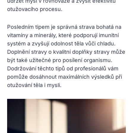
udržet mysl v rovnováze a zvýšit efektivitu
otužovacího procesu.
Posledním tipem je správná strava bohatá na
vitamíny a minerály, které podporují imunitní
systém a zvyšují odolnost těla vůči chladu.
Doplnění stravy o kvalitní doplňky stravy může
být také užitečné pro posílení organismu.
Dodržování těchto tipů od profesionálů vám
pomůže dosáhnout maximálních výsledků při
otužování těla i mysli.