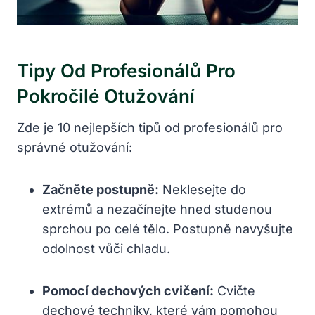
Tipy Od Profesionálů Pro
Pokročilé Otužování
Zde je 10 nejlepších tipů od profesionálů pro
správné otužování:
Začněte postupně:
Neklesejte do
extrémů a nezačínejte hned studenou
sprchou po celé tělo. Postupně navyšujte
odolnost vůči chladu.
Pomocí dechových cvičení:
Cvičte
dechové techniky, které vám pomohou