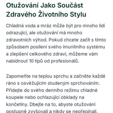
Otužování Jako Součást
Zdravého Životního Stylu
Chladná voda a mráz může být pro mnoho lidí
odrazující, ale otužování má mnoho
zdravotních výhod. Pokud chcete začít s tímto
způsobem posílení svého imunitního systému
a zlepšení celkového zdraví, můžeme vám
nabídnout 10 tipů od profesionálů.
Zapomeňte na teplou sprchu a začněte každé
ráno s osvěžujícím studeným sprchováním.
Přidejte do svého denního režimu chladné
koupele nebo ochlazující obklady na
končetiny. Dbejte na to, abyste otužování
postupně zvyšovali a nikdy se nepřepínali.