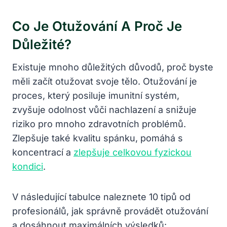
Co Je Otužování A Proč Je
Důležité?
Existuje mnoho důležitých důvodů, proč byste
měli začít otužovat svoje tělo. Otužování je
proces, který posiluje imunitní systém,
zvyšuje odolnost vůči nachlazení a snižuje
riziko pro mnoho zdravotních problémů.
Zlepšuje také kvalitu spánku, pomáhá s
koncentrací a
zlepšuje celkovou fyzickou
kondici
.
V následující tabulce naleznete 10 tipů od
profesionálů, jak správně provádět otužování
a dosáhnout maximálních výsledků: