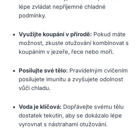
lépe zvládat nepříjemné chladné
podmínky.
Využijte koupání v přírodě:
Pokud máte
možnost, zkuste otužování kombinovat s
koupáním v jezeře, řece nebo moři.
Posilujte své tělo:
Pravidelným cvičením
posilujete imunitu a zvyšujete odolnost
vůči chladu.
Voda je klíčová:
Dopřávejte svému tělu
dostatek tekutin, aby se dokázalo lépe
vyrovnat s nástrahami otužování.