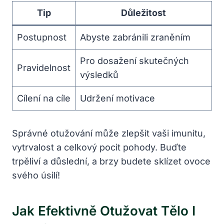
Tip
Důležitost
Postupnost
Abyste zabránili zraněním
Pro dosažení skutečných
Pravidelnost
výsledků
Cílení na cíle
Udržení motivace
Správné otužování může zlepšit vaši imunitu,
vytrvalost a celkový pocit pohody. Buďte
trpěliví a důslední, a brzy budete sklízet ovoce
svého úsilí!
Jak Efektivně Otužovat Tělo I