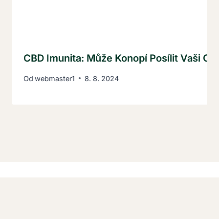
CBD Imunita: Může Konopí Posílit Vaši O
Od
webmaster1
8. 8. 2024