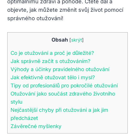
optimálnímu zdraví a pohodě. Čtěte dál a
objevte, jak můžete změnit svůj život pomocí
správného otužování!
Obsah
[
skrýt
]
Co je otužování a proč je důležité?
Jak správně začít s otužováním?
Výhody a účinky pravidelného otužování
Jak efektivně otužovat tělo i mysl?
Tipy od profesionálů pro pokročilé otužování
Otužování jako součást zdravého životního
stylu
Nejčastější chyby při otužování a jak jim
předcházet
Závěrečné myšlenky