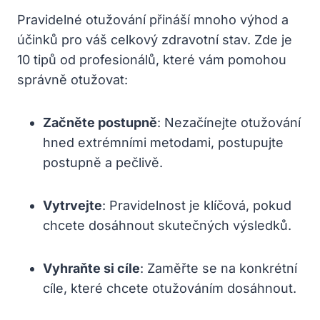
Pravidelné otužování přináší mnoho výhod a
účinků pro váš celkový zdravotní stav. Zde je
10 tipů od profesionálů, které vám pomohou
správně otužovat:
Začněte postupně
: Nezačínejte otužování
hned extrémními metodami, postupujte
postupně a pečlivě.
Vytrvejte
: Pravidelnost je klíčová, pokud
chcete dosáhnout skutečných výsledků.
Vyhraňte si cíle
: Zaměřte se na konkrétní
cíle, které chcete otužováním dosáhnout.