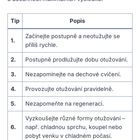
Tip
Popis
Začínejte postupně a neotužujte se
1.
příliš rychle.
2.
Postupně prodlužujte dobu otužování.
3.
Nezapomínejte na dechové cvičení.
4.
Provozujte otužování pravidelně.
5.
Nezapomeňte na regeneraci.
Vyzkoušejte různé formy otužování –
6.
např. chladnou sprchu, koupel nebo
pobyt venku v chladném počasí.