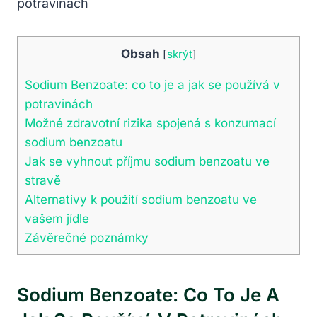
Obsah
[
skrýt
]
Sodium Benzoate: co to je a jak se používá v
potravinách
Možné zdravotní rizika spojená s konzumací
sodium benzoatu
Jak se vyhnout příjmu sodium benzoatu ve
stravě
Alternativy k použití sodium benzoatu ve
vašem jídle
Závěrečné poznámky
Sodium Benzoate: Co To Je A