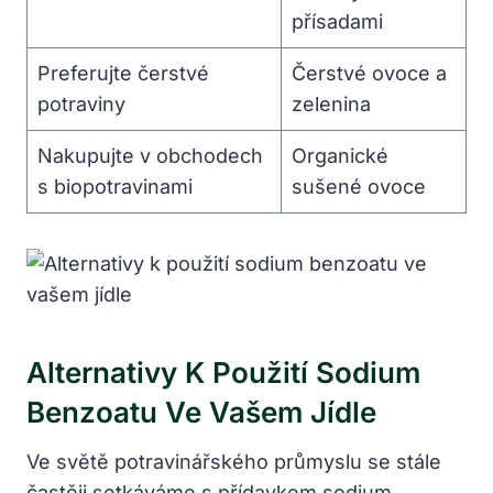
přísadami
Preferujte čerstvé
Čerstvé ovoce a
potraviny
zelenina
Nakupujte v obchodech
Organické
s biopotravinami
sušené ovoce
Alternativy K Použití Sodium
Benzoatu Ve Vašem Jídle
Ve světě potravinářského průmyslu se stále
častěji setkáváme s přídavkem sodium