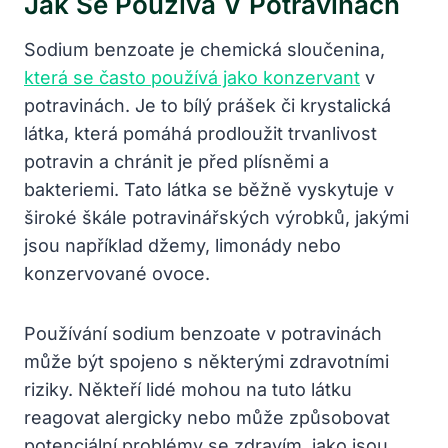
Jak Se Používá V Potravinách
Sodium benzoate je chemická sloučenina,
která se často používá jako konzervant
v
potravinách. Je to bílý prášek či krystalická
látka, která pomáhá prodloužit trvanlivost
potravin a chránit je před plísněmi a
bakteriemi. Tato látka se běžně vyskytuje v
široké škále potravinářských výrobků, jakými
jsou například džemy, limonády nebo
konzervované ovoce.
Používání sodium benzoate v potravinách
může být spojeno s některými zdravotními
riziky. Někteří lidé mohou na tuto látku
reagovat alergicky nebo může způsobovat
potenciální problémy se zdravím, jako jsou