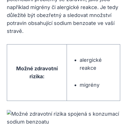
například migrény či alergické reakce. Je tedy
důležité být obezřetný a sledovat množství
potravin obsahující sodium benzoate ve vaší
stravě.
alergické
reakce
Možné zdravotní
rizika:
migrény