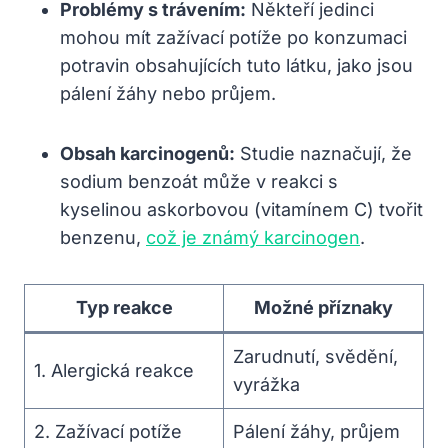
Problémy s trávením:
Někteří jedinci
mohou mít zažívací potíže po konzumaci
potravin obsahujících tuto látku, jako jsou
pálení žáhy nebo průjem.
Obsah karcinogenů:
Studie naznačují, že
sodium benzoát může v reakci s
kyselinou askorbovou (vitamínem C) tvořit
benzenu,
což je známý karcinogen
.
Typ reakce
Možné příznaky
Zarudnutí, svědění,
1. Alergická reakce
vyrážka
2. Zažívací potíže
Pálení žáhy, průjem