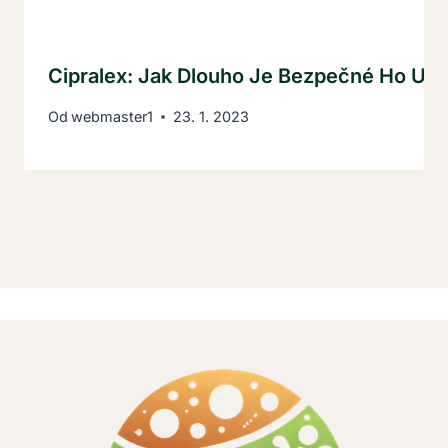
Cipralex: Jak Dlouho Je Bezpečné Ho Užív
Od
webmaster1
23. 1. 2023