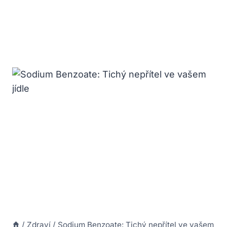
/
Zdraví
/
Sodium Benzoate: Tichý nepřítel ve vašem