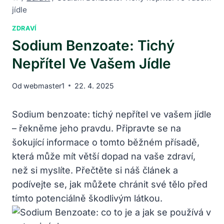
jídle
ZDRAVÍ
Sodium Benzoate: Tichý
Nepřítel Ve Vašem Jídle
Od
webmaster1
22. 4. 2025
Sodium benzoate: tichý nepřítel ve vašem jídle
– řekněme jeho pravdu. Připravte se na
šokující informace o tomto běžném přísadě,
která může mít větší dopad na vaše zdraví,
než si myslíte. Přečtěte si náš článek a
podívejte se, jak můžete chránit své tělo před
tímto potenciálně škodlivým látkou.