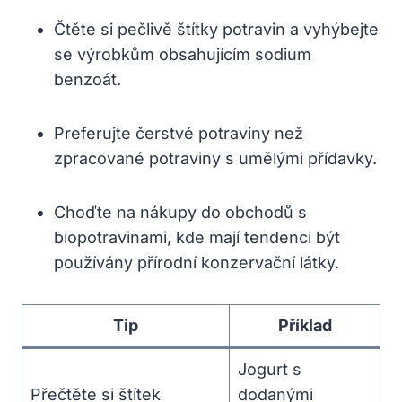
Čtěte si pečlivě štítky potravin a vyhýbejte
se výrobkům obsahujícím sodium
benzoát.
Preferujte čerstvé potraviny než
zpracované potraviny s umělými přídavky.
Choďte na nákupy do obchodů s
biopotravinami, kde mají tendenci být
používány přírodní konzervační látky.
Tip
Příklad
Jogurt s
Přečtěte si štítek
dodanými