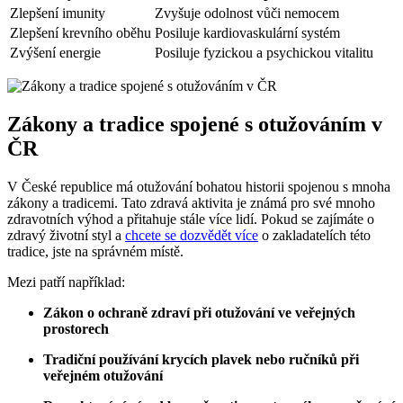
Zlepšení imunity
Zvyšuje odolnost vůči nemocem
Zlepšení krevního oběhu
Posiluje kardiovaskulární systém
Zvýšení energie
Posiluje fyzickou a psychickou vitalitu
Zákony a tradice spojené s otužováním v
ČR
V České republice má otužování bohatou historii spojenou s mnoha
zákony a tradicemi. Tato zdravá aktivita je známá pro své mnoho
zdravotních výhod a přitahuje stále více lidí. Pokud se zajímáte o
zdravý životní styl a
chcete se dozvědět více
o zakladatelích této
tradice, jste na správném místě.
Mezi patří například:
Zákon o ochraně zdraví při otužování ve veřejných
prostorech
Tradiční používání krycích plavek nebo ručníků při
veřejném otužování