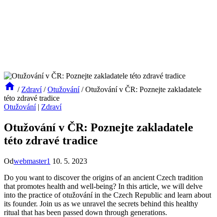
/
Zdraví
/
Otužování
/
Otužování v ČR: Poznejte zakladatele
této zdravé tradice
Otužování
|
Zdraví
Otužování v ČR: Poznejte zakladatele
této zdravé tradice
Od
webmaster1
10. 5. 2023
Do you want to discover the origins of an ancient Czech tradition
that promotes health and well-being? In this article, we will delve
into the practice of otužování in the Czech Republic and learn about
its founder. Join us as we unravel the secrets behind this healthy
ritual that has been passed down through generations.