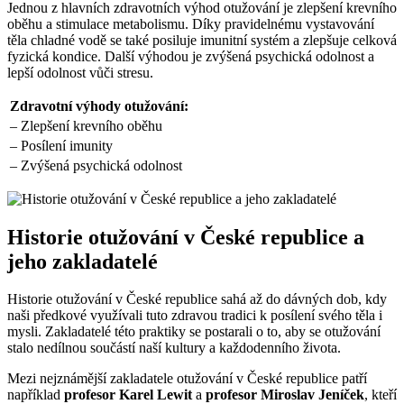
Jednou z hlavních zdravotních výhod otužování je zlepšení krevního
oběhu a stimulace metabolismu. Díky pravidelnému vystavování
těla chladné vodě se také posiluje imunitní systém a zlepšuje celková
fyzická kondice. Další výhodou je zvýšená psychická odolnost a
lepší odolnost vůči stresu.
Zdravotní výhody otužování:
– Zlepšení krevního oběhu
– Posílení imunity
– Zvýšená psychická odolnost
Historie otužování v České republice a
jeho zakladatelé
Historie otužování v České republice sahá až do dávných dob, kdy
naši předkové využívali tuto zdravou tradici k posílení svého těla i
mysli. Zakladatelé této praktiky se postarali o to, aby se otužování
stalo nedílnou součástí naší kultury a každodenního života.
Mezi nejznámější zakladatele otužování v České republice patří
například
profesor Karel Lewit
a
profesor Miroslav Jeníček
, kteří