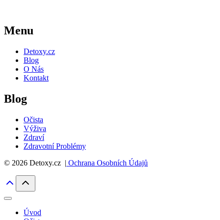
Menu
Detoxy.cz
Blog
O Nás
Kontakt
Blog
Očista
Výživa
Zdraví
Zdravotní Problémy
© 2026 Detoxy.cz |
Ochrana Osobních Údajů
Úvod