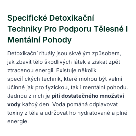
Specifické Detoxikační
Techniky Pro ‍podporu Tělesné I
Mentální ‍pohody
Detoxikační rituály​ jsou skvělým způsobem,
jak zbavit⁢ tělo škodlivých látek a získat zpět
ztracenou energii. Existuje několik⁢
specifických ⁢technik, které mohou být velmi
účinné jak pro fyzickou, tak i mentální pohodu.
Jednou z nich je
pití dostatečného množství
vody
každý ⁤den. Voda pomáhá odplavovat
toxiny z ⁣těla a⁤ udržovat ho ⁤hydratované a plné
energie.