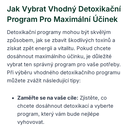
Jak Vybrat Vhodný Detoxikační
Program​ Pro Maximální Účinek
Detoxikační programy ⁤mohou být skvělým
způsobem, jak ‌se zbavit škodlivých ‍toxinů⁤ a​
získat zpět‍ energii a vitalitu. Pokud chcete
dosáhnout maximálního účinku, je důležité
vybrat ten správný program pro vaše⁤ potřeby.
Při výběru vhodného detoxikačního programu
můžete zvážit‍ následující tipy:
Zaměřte se na vaše​ cíle:
Zjistěte, co
chcete dosáhnout detoxikací a⁣ vyberte
program, který⁤ vám⁣ bude nejlépe ​
vyhovovat.