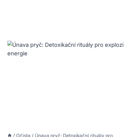
/
Očista
/
Únava pryč: Detoxikační rituály pro