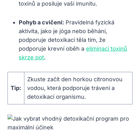
toxinů a posiluje vaši imunitu.
Pohyb a cvičení:
Pravidelná fyzická
aktivita, jako je jóga nebo běhání,
podporuje detoxikaci těla‌ tím, že⁤
podporuje krevní oběh a
eliminaci toxinů
skrze pot
.
Zkuste začít den ⁣horkou citronovou
Tip:
vodou, která podporuje trávení a
detoxikaci organismu.