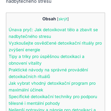
Obsah
[
skrýt
]
Únava pryč: Jak detoxikovat tělo a zbavit se
nadbytečného stresu
Vyzkoušejte osvědčené detoxikační ⁤rituály pro
zvýšení energie
Tipy a triky pro úspěšnou detoxikaci a
obnovení vitality
Praktické návody na správné provádění‍
detoxikačních rituálů
Jak vybrat vhodný detoxikační program​ pro
maximální účinek
Specifické detoxikační techniky pro ‍podporu
tělesné i mentální ‍pohody
Nejlepší potraviny a nápoje pro detoxikaci a