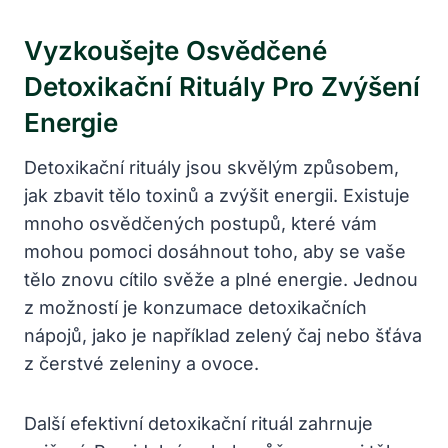
Vyzkoušejte Osvědčené
Detoxikační ⁤rituály Pro Zvýšení
Energie
Detoxikační rituály jsou skvělým způsobem,
jak zbavit tělo toxinů a zvýšit energii.‌ Existuje
mnoho osvědčených postupů, které vám
mohou pomoci dosáhnout ⁣toho, aby‌ se vaše
tělo znovu ‌cítilo svěže ‌a plné energie. Jednou
z možností je konzumace detoxikačních
nápojů,‍ jako je například zelený čaj nebo šťáva
z čerstvé zeleniny a ovoce.
Další efektivní detoxikační rituál zahrnuje