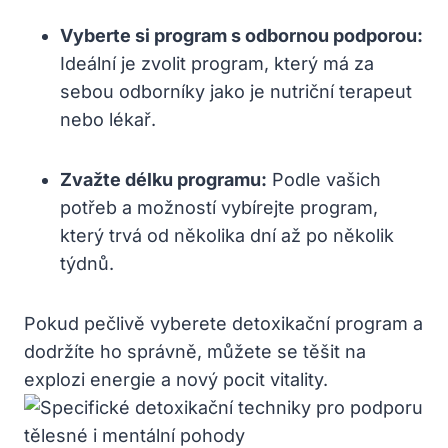
Vyberte ​si program s odbornou podporou:
Ideální je zvolit program, ⁣který má za
sebou odborníky jako je nutriční terapeut
nebo⁢ lékař.
Zvažte délku programu:
Podle vašich
potřeb a možností vybírejte program,
který trvá od⁤ několika dní až​ po několik⁣
týdnů.
Pokud pečlivě⁤ vyberete ‍detoxikační program a
dodržíte ho správně, můžete se⁢ těšit ⁣na
explozi energie a nový pocit vitality.