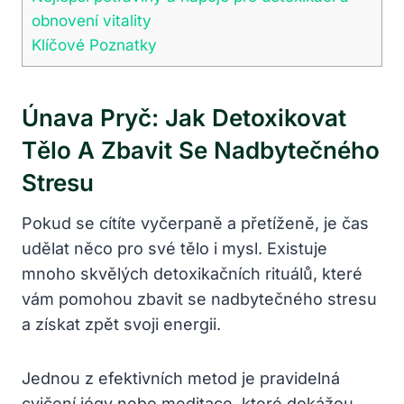
obnovení vitality
Klíčové ⁢Poznatky
Únava Pryč: Jak Detoxikovat
Tělo A Zbavit Se Nadbytečného
Stresu
Pokud se cítíte vyčerpaně a přetíženě, je čas
‍udělat něco pro své tělo i ⁤mysl. Existuje
mnoho skvělých detoxikačních rituálů, které
vám pomohou zbavit se nadbytečného stresu
a⁣ získat zpět svoji energii.
Jednou z efektivních metod je pravidelná
cvičení jógy nebo meditace, které dokážou