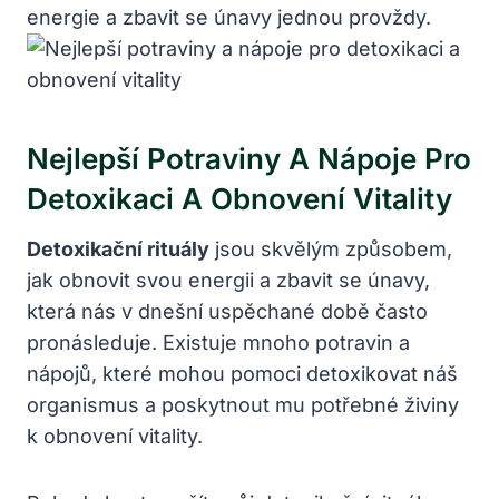
energie a zbavit se únavy jednou⁣ provždy.
Nejlepší Potraviny A Nápoje Pro
Detoxikaci A Obnovení Vitality
Detoxikační rituály
jsou skvělým způsobem,
jak ⁤obnovit ⁢svou energii a zbavit se únavy,​
která nás v dnešní uspěchané době často
pronásleduje. Existuje mnoho potravin a
nápojů, které mohou pomoci detoxikovat náš
organismus a poskytnout‍ mu potřebné živiny
k obnovení vitality.