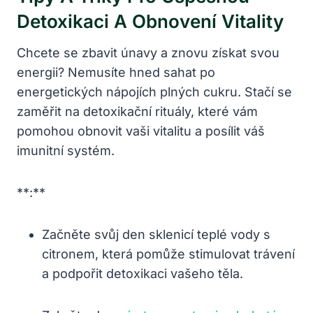
Detoxikaci
A Obnovení Vitality
Chcete se zbavit únavy a znovu⁣ získat svou
energii? Nemusíte hned⁣ sahat po
⁤energetických nápojích plných cukru. Stačí se
zaměřit na detoxikační rituály, které vám
pomohou obnovit ‍vaši‍ vitalitu a posílit váš
imunitní systém.
**:**
Začněte svůj den sklenicí teplé vody s
citronem, která pomůže stimulovat trávení
a podpořit detoxikaci vašeho těla.