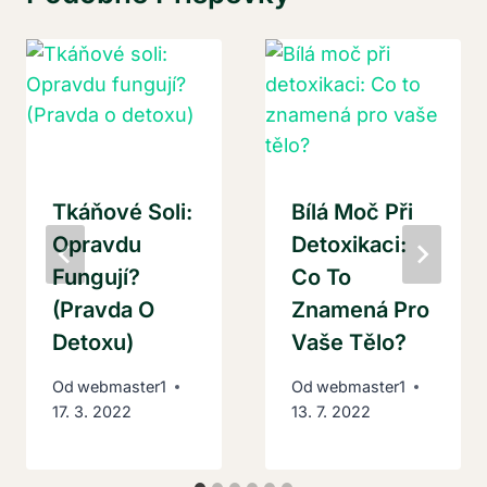
Tkáňové Soli:
Bílá Moč Při
Opravdu
Detoxikaci:
Fungují?
Co To
(Pravda O
Znamená Pro
Detoxu)
Vaše Tělo?
Od
webmaster1
Od
webmaster1
17. 3. 2022
13. 7. 2022