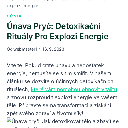
explozi energie
OČISTA
Únava Pryč: Detoxikační
Rituály Pro Explozi Energie
Od
webmaster1
16. 9. 2023
Vítejte! Pokud cítíte únavu a nedostatek
energie, nemusíte se s tím smířit. ⁢V našem
‌článku se dozvíte o účinných detoxikačních
rituálech,
které vám pomohou obnovit vitalitu
a znovu rozproudit explozi energie ve vašem
těle. Připravte se na transformaci a získání
zpět ⁤svého zdraví a životní síly!