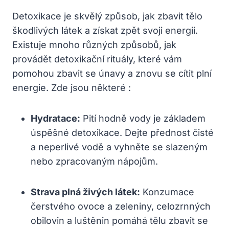
Detoxikace‍ je skvělý způsob, jak zbavit tělo
škodlivých látek a získat zpět svoji energii.
Existuje mnoho různých způsobů, jak
provádět detoxikační rituály, které ⁣vám
pomohou zbavit​ se únavy a ‌znovu se cítit plní
energie. Zde jsou⁣ některé :
Hydratace:
Pití hodně vody je základem
úspěšné⁣ detoxikace. Dejte přednost čisté
a neperlivé vodě a vyhněte se slazeným⁣
nebo ‌zpracovaným nápojům.
Strava plná živých látek:
Konzumace
čerstvého ovoce a zeleniny, celozrnných
‌obilovin a luštěnin pomáhá tělu zbavit se