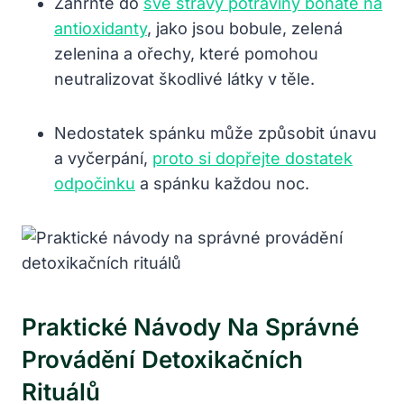
Zahrňte do
své stravy potraviny bohaté na
antioxidanty
, jako jsou bobule, zelená
zelenina a ořechy, které pomohou
neutralizovat škodlivé ⁢látky v těle.
Nedostatek spánku může způsobit únavu
a vyčerpání,
proto si dopřejte dostatek
odpočinku
a spánku každou noc.
Praktické Návody Na Správné
Provádění‍ Detoxikačních
Rituálů